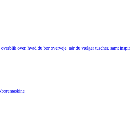
et overblik over, hvad du bør overveje, når du vælger tuscher, samt inspi
ænkboremaskine