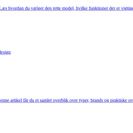
Læs hvordan du vælger den rette model, hvilke funktioner der er vigtige
design
enne artikel får du et samlet overblik over typer, brands og praktiske ov