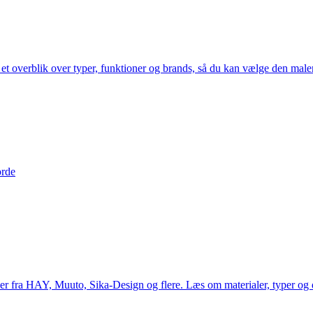
et overblik over typer, funktioner og brands, så du kan vælge den malers
orde
er fra HAY, Muuto, Sika-Design og flere. Læs om materialer, typer og de