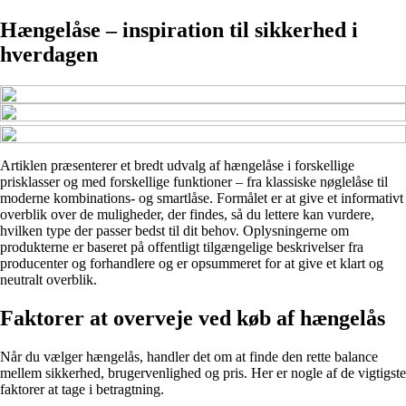
Hængelåse – inspiration til sikkerhed i
hverdagen
Artiklen præsenterer et bredt udvalg af hængelåse i forskellige
prisklasser og med forskellige funktioner – fra klassiske nøglelåse til
moderne kombinations- og smartlåse. Formålet er at give et informativt
overblik over de muligheder, der findes, så du lettere kan vurdere,
hvilken type der passer bedst til dit behov. Oplysningerne om
produkterne er baseret på offentligt tilgængelige beskrivelser fra
producenter og forhandlere og er opsummeret for at give et klart og
neutralt overblik.
Faktorer at overveje ved køb af hængelås
Når du vælger hængelås, handler det om at finde den rette balance
mellem sikkerhed, brugervenlighed og pris. Her er nogle af de vigtigste
faktorer at tage i betragtning.