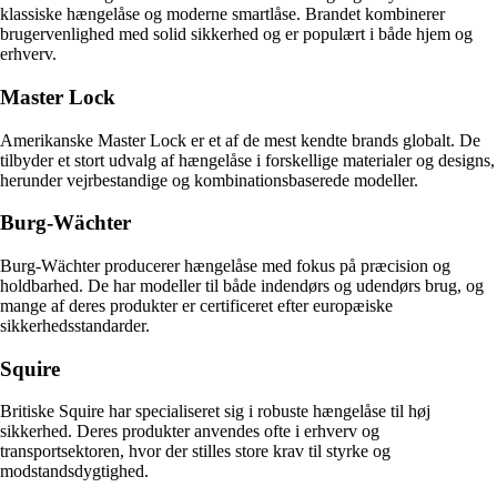
klassiske hængelåse og moderne smartlåse. Brandet kombinerer
brugervenlighed med solid sikkerhed og er populært i både hjem og
erhverv.
Master Lock
Amerikanske Master Lock er et af de mest kendte brands globalt. De
tilbyder et stort udvalg af hængelåse i forskellige materialer og designs,
herunder vejrbestandige og kombinationsbaserede modeller.
Burg-Wächter
Burg-Wächter producerer hængelåse med fokus på præcision og
holdbarhed. De har modeller til både indendørs og udendørs brug, og
mange af deres produkter er certificeret efter europæiske
sikkerhedsstandarder.
Squire
Britiske Squire har specialiseret sig i robuste hængelåse til høj
sikkerhed. Deres produkter anvendes ofte i erhverv og
transportsektoren, hvor der stilles store krav til styrke og
modstandsdygtighed.