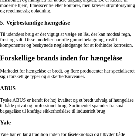
moderne hjem, fitnesscentre eller kontorer, men kræver strømforsyning
og regelmæssig opladning.
5. Vejrbestandige hængelåse
Til udendørs brug er det vigtigt at vælge en lås, der kan modstå regn,
frost og salt. Disse modeller har ofte gummibelægning, rustfri
komponenter og beskyttede nøgleindgange for at forhindre korrosion.
Forskellige brands inden for hængelåse
Markedet for hængelåse er bredt, og flere producenter har specialiseret
sig i forskellige typer og sikkerhedsniveauer.
ABUS
Tyske ABUS er kendt for høj kvalitet og et bredt udvalg af hængelåse
til både privat og professionel brug. Sortimentet spænder fra små
bagagelåse til kraftige sikkerhedslåse til industrielt brug.
Yale
Yale har en lang tradition inden for låseteknologi og tilbyder både