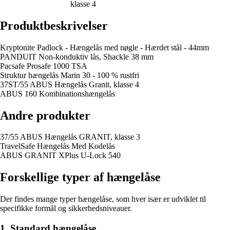
klasse 4
Produktbeskrivelser
Kryptonite Padlock - Hængelås med nøgle - Hærdet stål - 44mm
PANDUIT Non-konduktiv lås, Shackle 38 mm
Pacsafe Prosafe 1000 TSA
Struktur hængelås Marin 30 - 100 % rustfri
37ST/55 ABUS Hængelås Granit, klasse 4
ABUS 160 Kombinationshængelås
Andre produkter
37/55 ABUS Hængelås GRANIT, klasse 3
TravelSafe Hængelås Med Kodelås
ABUS GRANIT XPlus U-Lock 540
Forskellige typer af hængelåse
Der findes mange typer hængelåse, som hver især er udviklet til
specifikke formål og sikkerhedsniveauer.
1. Standard hængelåse