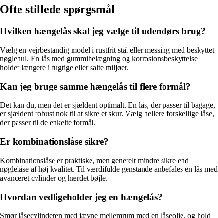
Ofte stillede spørgsmål
Hvilken hængelås skal jeg vælge til udendørs brug?
Vælg en vejrbestandig model i rustfrit stål eller messing med beskyttet
nøglehul. En lås med gummibelægning og korrosionsbeskyttelse
holder længere i fugtige eller salte miljøer.
Kan jeg bruge samme hængelås til flere formål?
Det kan du, men det er sjældent optimalt. En lås, der passer til bagage,
er sjældent robust nok til at sikre et skur. Vælg hellere forskellige låse,
der passer til de enkelte formål.
Er kombinationslåse sikre?
Kombinationslåse er praktiske, men generelt mindre sikre end
nøglelåse af høj kvalitet. Til værdifulde genstande anbefales en lås med
avanceret cylinder og hærdet bøjle.
Hvordan vedligeholder jeg en hængelås?
Smør låsecylinderen med jævne mellemrum med en låseolie, og hold