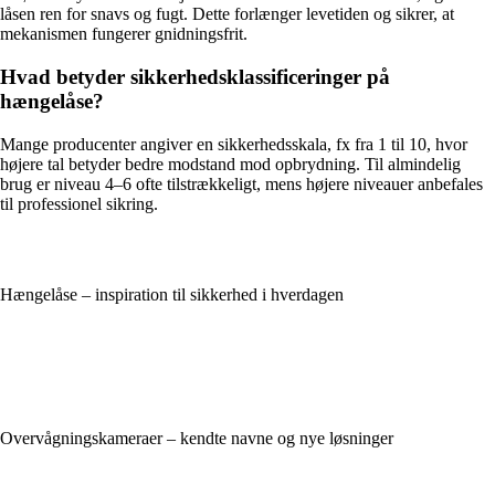
låsen ren for snavs og fugt. Dette forlænger levetiden og sikrer, at
mekanismen fungerer gnidningsfrit.
Hvad betyder sikkerhedsklassificeringer på
hængelåse?
Mange producenter angiver en sikkerhedsskala, fx fra 1 til 10, hvor
højere tal betyder bedre modstand mod opbrydning. Til almindelig
brug er niveau 4–6 ofte tilstrækkeligt, mens højere niveauer anbefales
til professionel sikring.
Hængelåse – inspiration til sikkerhed i hverdagen
Overvågningskameraer – kendte navne og nye løsninger