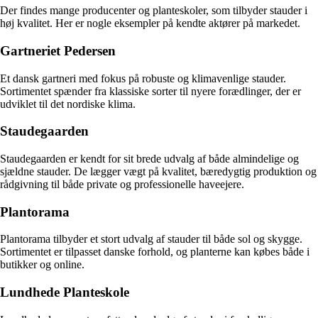
Der findes mange producenter og planteskoler, som tilbyder stauder i
høj kvalitet. Her er nogle eksempler på kendte aktører på markedet.
Gartneriet Pedersen
Et dansk gartneri med fokus på robuste og klimavenlige stauder.
Sortimentet spænder fra klassiske sorter til nyere forædlinger, der er
udviklet til det nordiske klima.
Staudegaarden
Staudegaarden er kendt for sit brede udvalg af både almindelige og
sjældne stauder. De lægger vægt på kvalitet, bæredygtig produktion og
rådgivning til både private og professionelle haveejere.
Plantorama
Plantorama tilbyder et stort udvalg af stauder til både sol og skygge.
Sortimentet er tilpasset danske forhold, og planterne kan købes både i
butikker og online.
Lundhede Planteskole