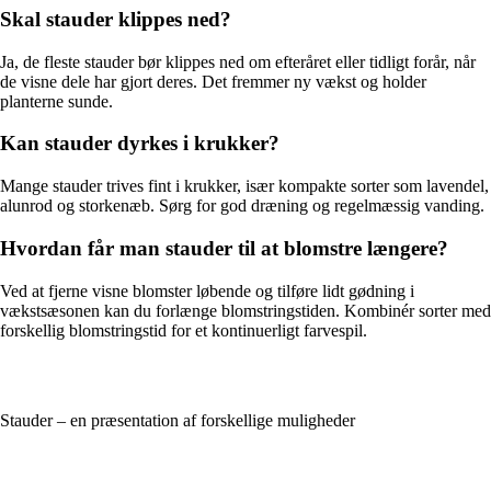
Skal stauder klippes ned?
Ja, de fleste stauder bør klippes ned om efteråret eller tidligt forår, når
de visne dele har gjort deres. Det fremmer ny vækst og holder
planterne sunde.
Kan stauder dyrkes i krukker?
Mange stauder trives fint i krukker, især kompakte sorter som lavendel,
alunrod og storkenæb. Sørg for god dræning og regelmæssig vanding.
Hvordan får man stauder til at blomstre længere?
Ved at fjerne visne blomster løbende og tilføre lidt gødning i
vækstsæsonen kan du forlænge blomstringstiden. Kombinér sorter med
forskellig blomstringstid for et kontinuerligt farvespil.
Stauder – en præsentation af forskellige muligheder