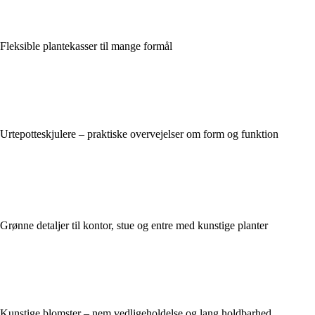
Fleksible plantekasser til mange formål
Urtepotteskjulere – praktiske overvejelser om form og funktion
Grønne detaljer til kontor, stue og entre med kunstige planter
Kunstige blomster – nem vedligeholdelse og lang holdbarhed