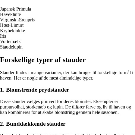
Japansk Primula
Haveklinte
Virginsk Ærenpris
Høst-Limurt
Krybeklokke
Iris
Vortemælk
Staudelupin
Forskellige typer af stauder
Stauder findes i mange varianter, der kan bruges til forskellige formål i
haven. Her er nogle af de mest almindelige typer.
1. Blomstrende prydstauder
Disse stauder vælges primært for deres blomster. Eksempler er
purpursolhat, storkenæb og lupin. De tilfører farve og liv til haven og
kan kombineres for at skabe blomstring gennem hele sæsonen.
2. Bunddækkende stauder