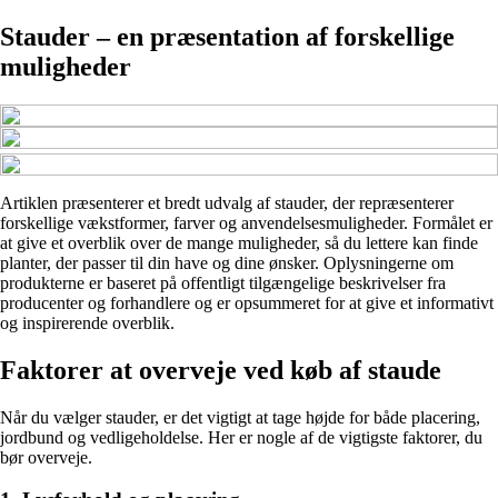
Stauder – en præsentation af forskellige
muligheder
Artiklen præsenterer et bredt udvalg af stauder, der repræsenterer
forskellige vækstformer, farver og anvendelsesmuligheder. Formålet er
at give et overblik over de mange muligheder, så du lettere kan finde
planter, der passer til din have og dine ønsker. Oplysningerne om
produkterne er baseret på offentligt tilgængelige beskrivelser fra
producenter og forhandlere og er opsummeret for at give et informativt
og inspirerende overblik.
Faktorer at overveje ved køb af staude
Når du vælger stauder, er det vigtigt at tage højde for både placering,
jordbund og vedligeholdelse. Her er nogle af de vigtigste faktorer, du
bør overveje.