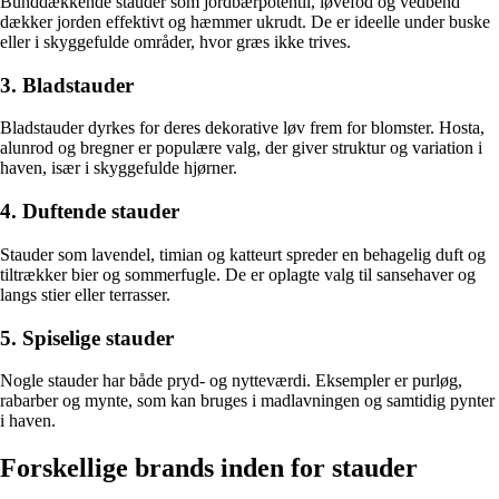
Bunddækkende stauder som jordbærpotentil, løvefod og vedbend
dækker jorden effektivt og hæmmer ukrudt. De er ideelle under buske
eller i skyggefulde områder, hvor græs ikke trives.
3. Bladstauder
Bladstauder dyrkes for deres dekorative løv frem for blomster. Hosta,
alunrod og bregner er populære valg, der giver struktur og variation i
haven, især i skyggefulde hjørner.
4. Duftende stauder
Stauder som lavendel, timian og katteurt spreder en behagelig duft og
tiltrækker bier og sommerfugle. De er oplagte valg til sansehaver og
langs stier eller terrasser.
5. Spiselige stauder
Nogle stauder har både pryd- og nytteværdi. Eksempler er purløg,
rabarber og mynte, som kan bruges i madlavningen og samtidig pynter
i haven.
Forskellige brands inden for stauder