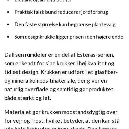
Praktisk falsk bund reducerer jordforbrug
Den faste størrelse kan begrænse plantevalg
Som designkrukke ligger prisen i den højere ende
Dalfsen rumdeler er en del af Esteras-serien,
som er kendt for sine krukker i høj kvalitet og
tidløst design. Krukken er udført i et glasfiber-
og mineralkompositmateriale, der giver en
naturlig overflade og samtidig gør produktet
både stærkt og let.
Materialet gør krukken modstandsdygtig over
for vejr og frost, hvilket betyder, at den kan stå