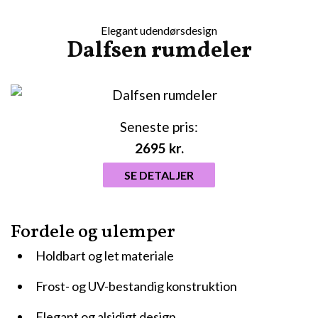
Elegant udendørsdesign
Dalfsen rumdeler
Seneste pris:
2695
kr.
SE DETALJER
Fordele og ulemper
Holdbart og let materiale
Frost- og UV-bestandig konstruktion
Elegant og alsidigt design