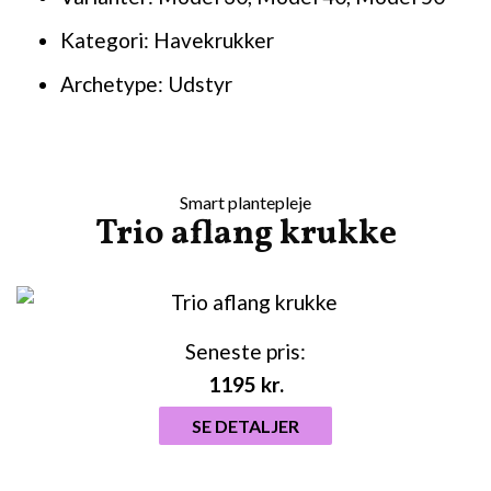
Kategori: Havekrukker
Archetype: Udstyr
Smart plantepleje
Trio aflang krukke
Seneste pris:
1195
kr.
SE DETALJER