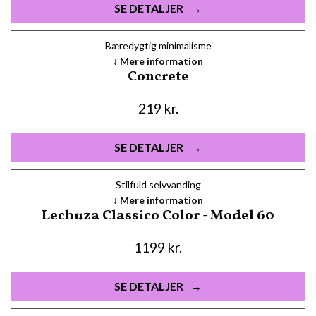
SE DETALJER
Bæredygtig minimalisme
Mere information
Concrete
219
kr.
SE DETALJER
Stilfuld selvvanding
Mere information
Lechuza Classico Color - Model 60
1199
kr.
SE DETALJER