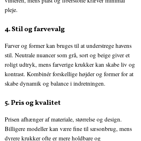
vinteren, mens plast og fiberstone kræver minimal
pleje.
4. Stil og farvevalg
Farver og former kan bruges til at understrege havens
stil. Neutrale nuancer som grå, sort og beige giver et
roligt udtryk, mens farverige krukker kan skabe liv og
kontrast. Kombinér forskellige højder og former for at
skabe dynamik og balance i indretningen.
5. Pris og kvalitet
Prisen afhænger af materiale, størrelse og design.
Billigere modeller kan være fine til sæsonbrug, mens
dyrere krukker ofte er mere holdbare og