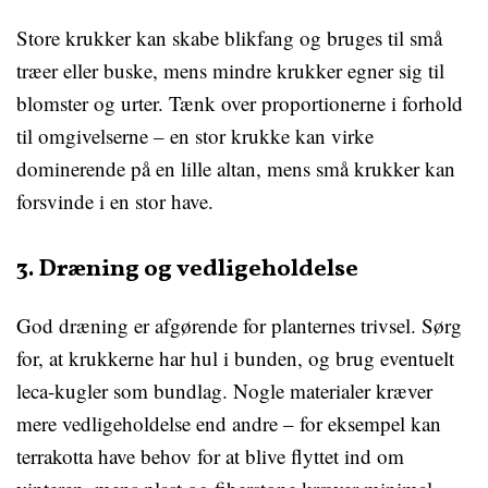
Store krukker kan skabe blikfang og bruges til små
træer eller buske, mens mindre krukker egner sig til
blomster og urter. Tænk over proportionerne i forhold
til omgivelserne – en stor krukke kan virke
dominerende på en lille altan, mens små krukker kan
forsvinde i en stor have.
3. Dræning og vedligeholdelse
God dræning er afgørende for planternes trivsel. Sørg
for, at krukkerne har hul i bunden, og brug eventuelt
leca-kugler som bundlag. Nogle materialer kræver
mere vedligeholdelse end andre – for eksempel kan
terrakotta have behov for at blive flyttet ind om