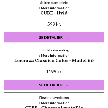
Stilren plantepleje
Mere information
CUBE - Hvid
599
kr.
SE DETALJER
Stilfuld selvvanding
Mere information
Lechuza Classico Color - Model 60
1199
kr.
SE DETALJER
Elegant havedesign
Mere information