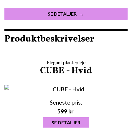
SE DETALJER
Produktbeskrivelser
Elegant plantepleje
CUBE - Hvid
Seneste pris:
599
kr.
SE DETALJER