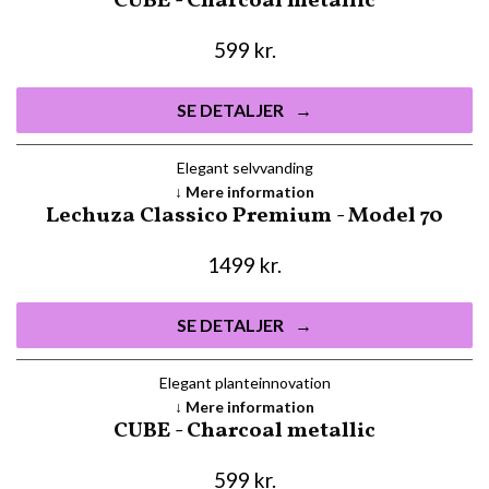
CUBE - Charcoal metallic
599
kr.
SE DETALJER
Elegant selvvanding
Mere information
Lechuza Classico Premium - Model 70
1499
kr.
SE DETALJER
Elegant planteinnovation
Mere information
CUBE - Charcoal metallic
599
kr.