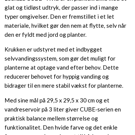
glat og tidløst udtryk, der passer ind i mange
typer omgivelser. Den er fremstillet i et let
materiale, hvilket gør den nem at flytte, selv når
den er fyldt med jord og planter.
Krukken er udstyret med et indbygget
selvvandingssystem, som gør det muligt for
planterne at optage vand efter behov. Dette
reducerer behovet for hyppig vanding og
bidrager til en mere stabil vækst for planterne.
Med sine mål på 29,5 x 29,5 x 30 cm og et
vandreservoir på 3 liter giver CUBE-serien en
praktisk balance mellem størrelse og
funktionalitet. Den hvide farve og det enkle