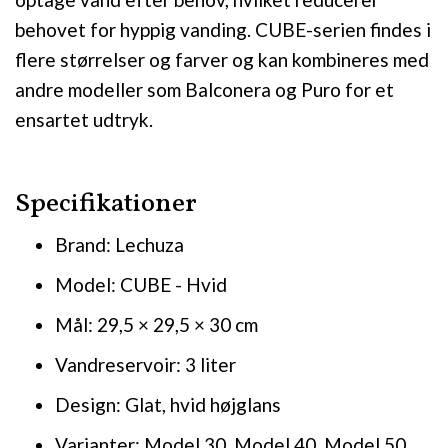
behovet for hyppig vanding. CUBE-serien findes i
flere størrelser og farver og kan kombineres med
andre modeller som Balconera og Puro for et
ensartet udtryk.
Specifikationer
Brand: Lechuza
Model: CUBE - Hvid
Mål: 29,5 × 29,5 × 30 cm
Vandreservoir: 3 liter
Design: Glat, hvid højglans
Varianter: Model 30, Model 40, Model 50