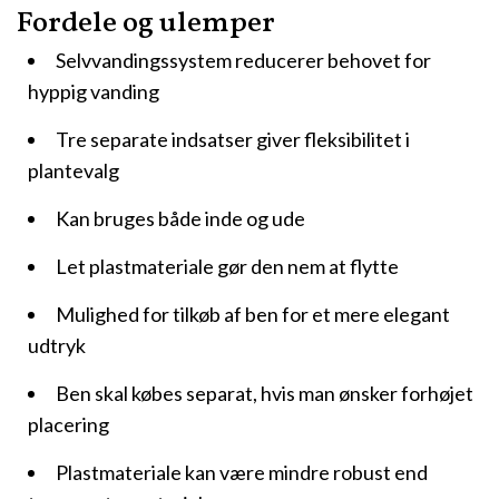
Fordele og ulemper
Selvvandingssystem reducerer behovet for
hyppig vanding
Tre separate indsatser giver fleksibilitet i
plantevalg
Kan bruges både inde og ude
Let plastmateriale gør den nem at flytte
Mulighed for tilkøb af ben for et mere elegant
udtryk
Ben skal købes separat, hvis man ønsker forhøjet
placering
Plastmateriale kan være mindre robust end