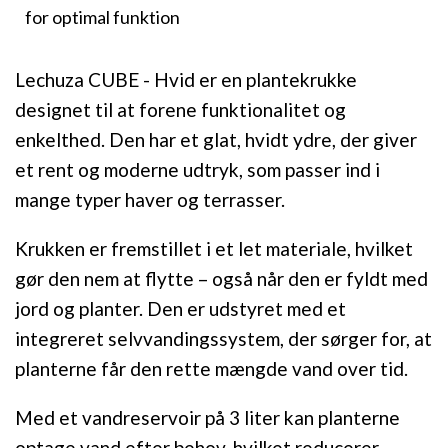
for optimal funktion
Lechuza CUBE - Hvid er en plantekrukke
designet til at forene funktionalitet og
enkelthed. Den har et glat, hvidt ydre, der giver
et rent og moderne udtryk, som passer ind i
mange typer haver og terrasser.
Krukken er fremstillet i et let materiale, hvilket
gør den nem at flytte – også når den er fyldt med
jord og planter. Den er udstyret med et
integreret selvvandingssystem, der sørger for, at
planterne får den rette mængde vand over tid.
Med et vandreservoir på 3 liter kan planterne
optage vand efter behov, hvilket reducerer