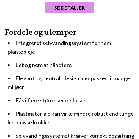
SE DETALJER
Fordele og ulemper
Integreret selvvandingssystem for nem
plantepleje
Let og nem at håndtere
Elegant og neutralt design, der passer til mange
miljøer
Fås i flere størrelser og farver
Plastmateriale kan virke mindre robust end tunge
keramiske krukker
Selvvandingssystemet kræver korrekt opsætning