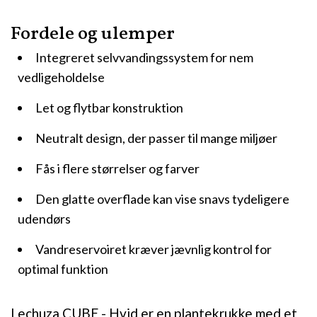
Fordele og ulemper
Integreret selvvandingssystem for nem
vedligeholdelse
Let og flytbar konstruktion
Neutralt design, der passer til mange miljøer
Fås i flere størrelser og farver
Den glatte overflade kan vise snavs tydeligere
udendørs
Vandreservoiret kræver jævnlig kontrol for
optimal funktion
Lechuza CUBE - Hvid er en plantekrukke med et