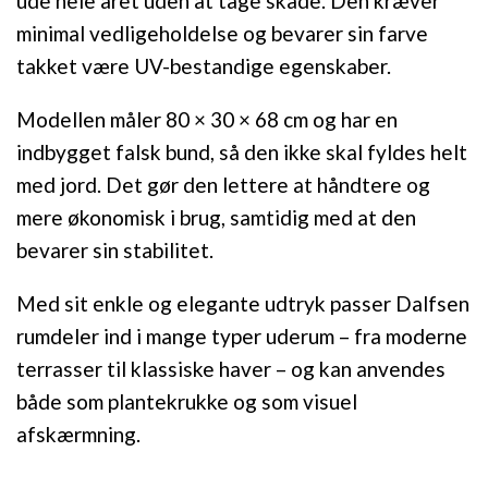
ude hele året uden at tage skade. Den kræver
minimal vedligeholdelse og bevarer sin farve
takket være UV-bestandige egenskaber.
Modellen måler 80 × 30 × 68 cm og har en
indbygget falsk bund, så den ikke skal fyldes helt
med jord. Det gør den lettere at håndtere og
mere økonomisk i brug, samtidig med at den
bevarer sin stabilitet.
Med sit enkle og elegante udtryk passer Dalfsen
rumdeler ind i mange typer uderum – fra moderne
terrasser til klassiske haver – og kan anvendes
både som plantekrukke og som visuel
afskærmning.