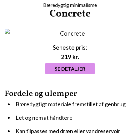
Bæredygtig minimalisme
Concrete
Seneste pris:
219
kr.
SE DETALJER
Fordele og ulemper
Bæredygtigt materiale fremstillet af genbrug
Let og nem at håndtere
Kan tilpasses med dræn eller vandreservoir