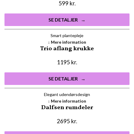
599
kr.
SE DETALJER
Smart plantepleje
Mere information
Trio aflang krukke
1195
kr.
SE DETALJER
Elegant udendørsdesign
Mere information
Dalfsen rumdeler
2695
kr.