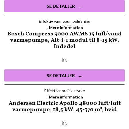
SE DETALJER
Effektiv varmepumpeløsning
Mere information
Bosch Compress 3000 AWMS 15 luft/vand
varmepumpe, Alt-i-1 modul til 8-15 kW,
Indedel
kr.
SE DETALJER
Effektiv nordisk styrke
Mere information
Andersen Electric Apollo 48000 luft/luft
varmepumpe, 18,5 kW, 45-370 m², hvid
kr.