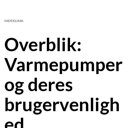
INDEKLIMA
Overblik:
Varmepumper
og deres
brugervenligh
ed