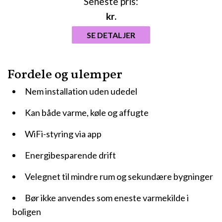
Seneste pris:
kr.
SE DETALJER
Fordele og ulemper
Nem installation uden udedel
Kan både varme, køle og affugte
WiFi-styring via app
Energibesparende drift
Velegnet til mindre rum og sekundære bygninger
Bør ikke anvendes som eneste varmekilde i
boligen