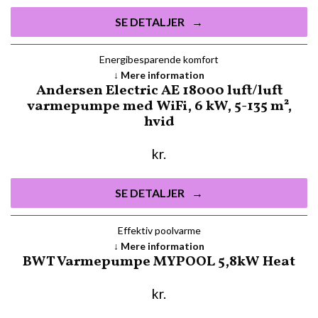
SE DETALJER
Energibesparende komfort
Mere information
Andersen Electric AE 18000 luft/luft
varmepumpe med WiFi, 6 kW, 5-135 m²,
hvid
kr.
SE DETALJER
Effektiv poolvarme
Mere information
BWT Varmepumpe MYPOOL 5,8kW Heat
kr.