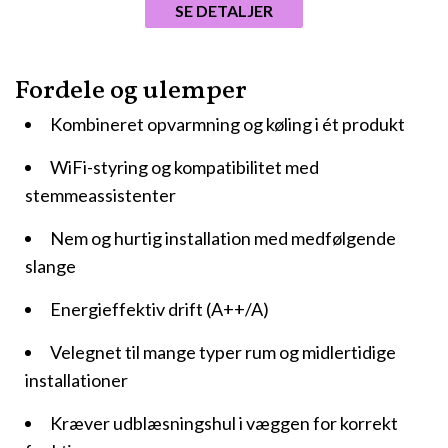
SE DETALJER
Fordele og ulemper
Kombineret opvarmning og køling i ét produkt
WiFi-styring og kompatibilitet med
stemmeassistenter
Nem og hurtig installation med medfølgende
slange
Energieffektiv drift (A++/A)
Velegnet til mange typer rum og midlertidige
installationer
Kræver udblæsningshul i væggen for korrekt