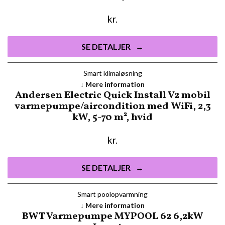
kr.
SE DETALJER
Smart klima­løsning
Mere information
Andersen Electric Quick Install V2 mobil
varmepumpe/aircondition med WiFi, 2,3
kW, 5-70 m², hvid
kr.
SE DETALJER
Smart poolopvarmning
Mere information
BWT Varmepumpe MYPOOL 62 6,2kW