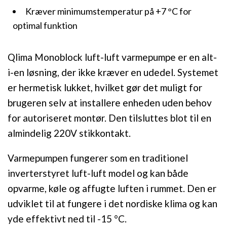
Kræver minimumstemperatur på +7 °C for
optimal funktion
Qlima Monoblock luft-luft varmepumpe er en alt-
i-en løsning, der ikke kræver en udedel. Systemet
er hermetisk lukket, hvilket gør det muligt for
brugeren selv at installere enheden uden behov
for autoriseret montør. Den tilsluttes blot til en
almindelig 220V stikkontakt.
Varmepumpen fungerer som en traditionel
inverterstyret luft-luft model og kan både
opvarme, køle og affugte luften i rummet. Den er
udviklet til at fungere i det nordiske klima og kan
yde effektivt ned til -15 °C.