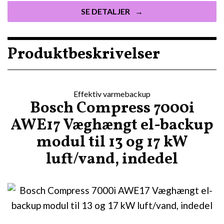
SE DETALJER
Produktbeskrivelser
Effektiv varmebackup
Bosch Compress 7000i
AWE17 Væghængt el-backup
modul til 13 og 17 kW
luft/vand, indedel