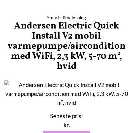
Smart klima­løsning
Andersen Electric Quick
Install V2 mobil
varmepumpe/aircondition
med WiFi, 2,3 kW, 5-70 m²,
hvid
Seneste pris:
kr.