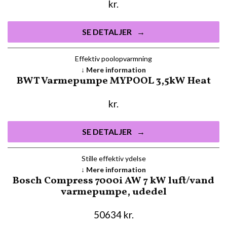
kr.
SE DETALJER
Effektiv poolopvarmning
Mere information
BWT Varmepumpe MYPOOL 3,5kW Heat
kr.
SE DETALJER
Stille effektiv ydelse
Mere information
Bosch Compress 7000i AW 7 kW luft/vand
varmepumpe, udedel
50634
kr.