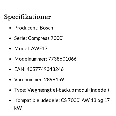
Specifikationer
Producent: Bosch
Serie: Compress 7000i
Model: AWE17
Modelnummer: 7738601066
EAN: 4057749343246
Varenummer: 2899159
Type: Væghængt el-backup modul (indedel)
Kompatible udedele: CS 7000i AW 13 og 17
kW