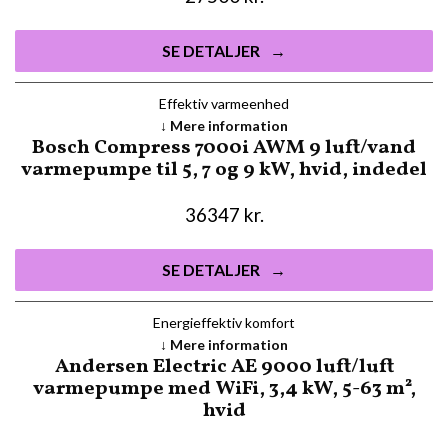
SE DETALJER
Effektiv varmeenhed
Mere information
Bosch Compress 7000i AWM 9 luft/vand
varmepumpe til 5, 7 og 9 kW, hvid, indedel
36347
kr.
SE DETALJER
Energieffektiv komfort
Mere information
Andersen Electric AE 9000 luft/luft
varmepumpe med WiFi, 3,4 kW, 5-63 m²,
hvid