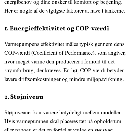
energibehov og dine ønsker til komfort og betjening.
Her er nogle af de vigtigste faktorer at have i tankerne.
1. Energieffektivitet og COP-værdi
Varmepumpens effektivitet måles typisk gennem dens
COP-værdi (Coefficient of Performance), som angiver,
hvor meget varme den producerer i forhold til det
strømforbrug, der kræves. En høj COP-værdi betyder
lavere driftsomkostninger og mindre miljøpåvirkning.
2. Støjniveau
Støjniveauet kan variere betydeligt mellem modeller.
Hvis varmepumpen skal placeres tæt på opholdsrum
eller naboer, er det en fordel at vælge en støjsvag