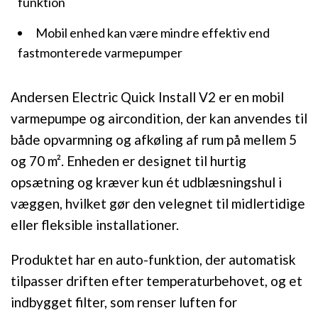
funktion
Mobil enhed kan være mindre effektiv end
fastmonterede varmepumper
Andersen Electric Quick Install V2 er en mobil
varmepumpe og aircondition, der kan anvendes til
både opvarmning og afkøling af rum på mellem 5
og 70 m². Enheden er designet til hurtig
opsætning og kræver kun ét udblæsningshul i
væggen, hvilket gør den velegnet til midlertidige
eller fleksible installationer.
Produktet har en auto-funktion, der automatisk
tilpasser driften efter temperaturbehovet, og et
indbygget filter, som renser luften for