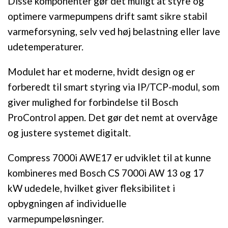
Disse komponenter gør det muligt at styre og
optimere varmepumpens drift samt sikre stabil
varmeforsyning, selv ved høj belastning eller lave
udetemperaturer.
Modulet har et moderne, hvidt design og er
forberedt til smart styring via IP/TCP-modul, som
giver mulighed for forbindelse til Bosch
ProControl appen. Det gør det nemt at overvåge
og justere systemet digitalt.
Compress 7000i AWE17 er udviklet til at kunne
kombineres med Bosch CS 7000i AW 13 og 17
kW udedele, hvilket giver fleksibilitet i
opbygningen af individuelle
varmepumpeløsninger.