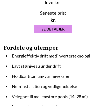
Seneste pris:
kr.
SE DETALJER
Fordele og ulemper
Energieffektiv drift med inverterteknologi
Lavt støjniveau under drift
Holdbar titanium-varmeveksler
Nem installation og vedligeholdelse
Velegnet til mellemstore pools (14–28 m³)