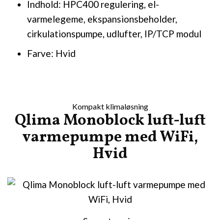
Indhold: HPC400 regulering, el-
varmelegeme, ekspansionsbeholder,
cirkulationspumpe, udlufter, IP/TCP modul
Farve: Hvid
Kompakt klima­løsning
Qlima Monoblock luft-luft
varmepumpe med WiFi,
Hvid