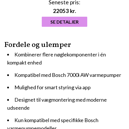
Seneste pris:
22053
kr.
SE DETALJER
Fordele og ulemper
Kombinerer flere nøglekomponenter i én
kompakt enhed
Kompatibel med Bosch 7000i AW varmepumper
Mulighed for smart styring via app
Designet til vægmontering med moderne
udseende
Kun kompatibel med specifikke Bosch
varmepumpemodeller