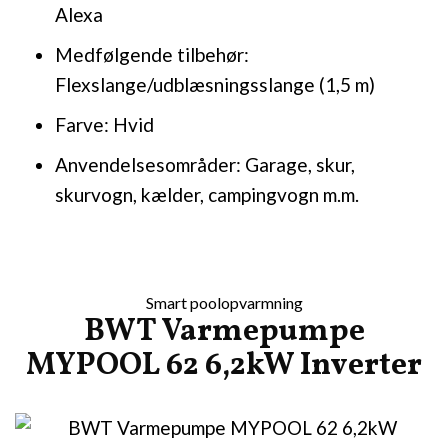
Alexa
Medfølgende tilbehør:
Flexslange/udblæsningsslange (1,5 m)
Farve: Hvid
Anvendelsesområder: Garage, skur,
skurvogn, kælder, campingvogn m.m.
Smart poolopvarmning
BWT Varmepumpe
MYPOOL 62 6,2kW Inverter