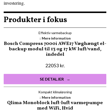
investering.
Produkter i fokus
Effektiv varmebackup
Mere information
Bosch Compress 7000i AWE17 Væghængt el-
backup modul til 13 og 17 kW luft/vand,
indedel
22053
kr.
SE DETALJER
Kompakt klima­løsning
Mere information
Qlima Monoblock luft-luft varmepumpe
med WiFi, Hvid