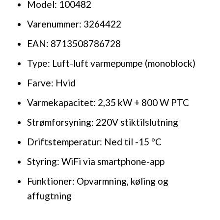
Model: 100482
Varenummer: 3264422
EAN: 8713508786728
Type: Luft-luft varmepumpe (monoblock)
Farve: Hvid
Varmekapacitet: 2,35 kW + 800 W PTC
Strømforsyning: 220V stiktilslutning
Driftstemperatur: Ned til -15 °C
Styring: WiFi via smartphone-app
Funktioner: Opvarmning, køling og
affugtning