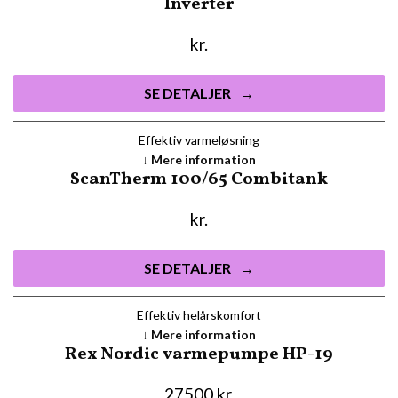
Inverter
kr.
SE DETALJER
Effektiv varmeløsning
Mere information
ScanTherm 100/65 Combitank
kr.
SE DETALJER
Effektiv helårskomfort
Mere information
Rex Nordic varmepumpe HP-19
27500
kr.