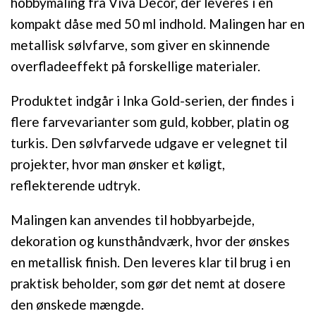
hobbymaling fra Viva Decor, der leveres i en
kompakt dåse med 50 ml indhold. Malingen har en
metallisk sølvfarve, som giver en skinnende
overfladeeffekt på forskellige materialer.
Produktet indgår i Inka Gold-serien, der findes i
flere farvevarianter som guld, kobber, platin og
turkis. Den sølvfarvede udgave er velegnet til
projekter, hvor man ønsker et køligt,
reflekterende udtryk.
Malingen kan anvendes til hobbyarbejde,
dekoration og kunsthåndværk, hvor der ønskes
en metallisk finish. Den leveres klar til brug i en
praktisk beholder, som gør det nemt at dosere
den ønskede mængde.