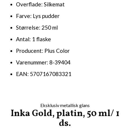
Overflade: Silkemat
Farve: Lys pudder
Størrelse: 250 ml
Antal: 1 flaske
Producent: Plus Color
Varenummer: 8-39404
EAN: 5707167083321
Eksklusiv metallisk glans
Inka Gold, platin, 50 ml/ 1
ds.