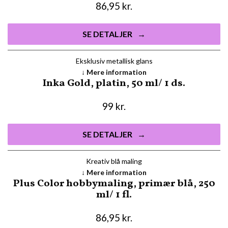
86,95
kr.
SE DETALJER
Eksklusiv metallisk glans
Mere information
Inka Gold, platin, 50 ml/ 1 ds.
99
kr.
SE DETALJER
Kreativ blå maling
Mere information
Plus Color hobbymaling, primær blå, 250
ml/ 1 fl.
86,95
kr.