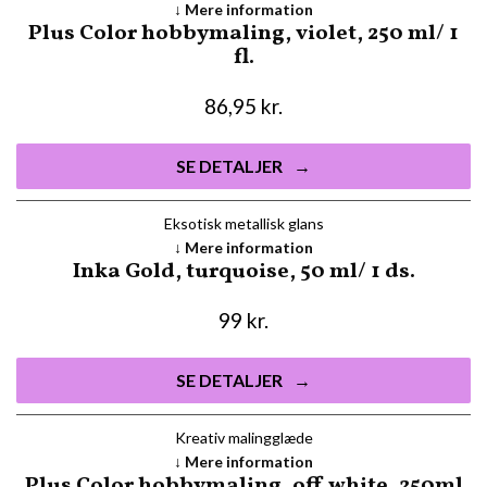
Mere information
Plus Color hobbymaling, violet, 250 ml/ 1
fl.
86,95
kr.
SE DETALJER
Eksotisk metallisk glans
Mere information
Inka Gold, turquoise, 50 ml/ 1 ds.
99
kr.
SE DETALJER
Kreativ malingglæde
Mere information
Plus Color hobbymaling, off white, 250ml