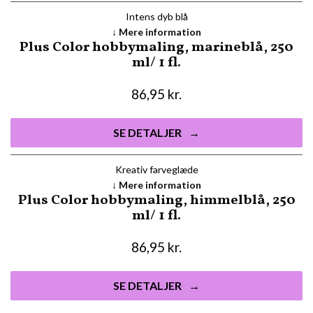
Intens dyb blå
Mere information
Plus Color hobbymaling, marineblå, 250
ml/ 1 fl.
86,95
kr.
SE DETALJER
Kreativ farveglæde
Mere information
Plus Color hobbymaling, himmelblå, 250
ml/ 1 fl.
86,95
kr.
SE DETALJER