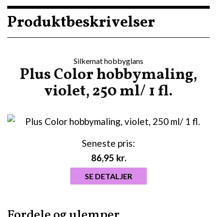
Produktbeskrivelser
Silkemat hobbyglans
Plus Color hobbymaling,
violet, 250 ml/ 1 fl.
Seneste pris:
86,95
kr.
SE DETALJER
Fordele og ulemper