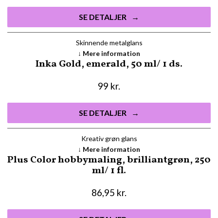
SE DETALJER
Skinnende metalglans
Mere information
Inka Gold, emerald, 50 ml/ 1 ds.
99
kr.
SE DETALJER
Kreativ grøn glans
Mere information
Plus Color hobbymaling, brilliantgrøn, 250
ml/ 1 fl.
86,95
kr.