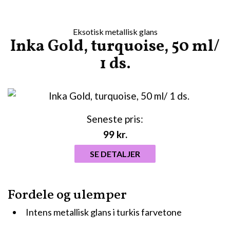
Eksotisk metallisk glans
Inka Gold, turquoise, 50 ml/
1 ds.
Seneste pris:
99
kr.
SE DETALJER
Fordele og ulemper
Intens metallisk glans i turkis farvetone