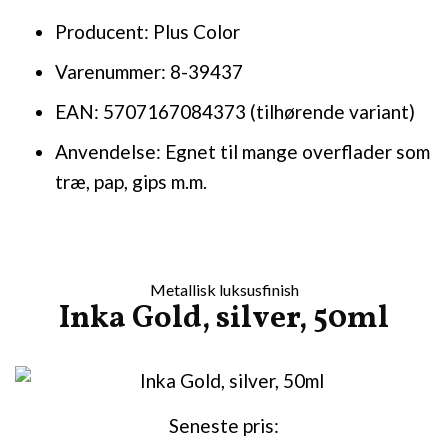
Producent: Plus Color
Varenummer: 8-39437
EAN: 5707167084373 (tilhørende variant)
Anvendelse: Egnet til mange overflader som
træ, pap, gips m.m.
Metallisk luksusfinish
Inka Gold, silver, 50ml
Seneste pris: