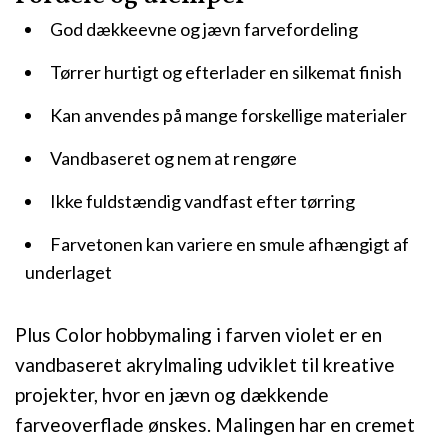
God dækkeevne og jævn farvefordeling
Tørrer hurtigt og efterlader en silkemat finish
Kan anvendes på mange forskellige materialer
Vandbaseret og nem at rengøre
Ikke fuldstændig vandfast efter tørring
Farvetonen kan variere en smule afhængigt af
underlaget
Plus Color hobbymaling i farven violet er en
vandbaseret akrylmaling udviklet til kreative
projekter, hvor en jævn og dækkende
farveoverflade ønskes. Malingen har en cremet