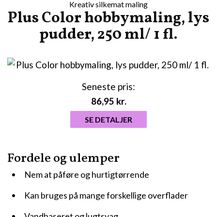
Kreativ silkemat maling
Plus Color hobbymaling, lys
pudder, 250 ml/ 1 fl.
Seneste pris:
86,95
kr.
SE DETALJER
Fordele og ulemper
Nem at påføre og hurtigtørrende
Kan bruges på mange forskellige overflader
Vandbaseret og lugtsvag