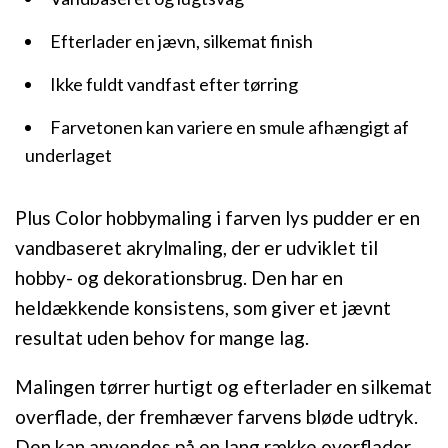
Efterlader en jævn, silkemat finish
Ikke fuldt vandfast efter tørring
Farvetonen kan variere en smule afhængigt af
underlaget
Plus Color hobbymaling i farven lys pudder er en
vandbaseret akrylmaling, der er udviklet til
hobby- og dekorationsbrug. Den har en
heldækkende konsistens, som giver et jævnt
resultat uden behov for mange lag.
Malingen tørrer hurtigt og efterlader en silkemat
overflade, der fremhæver farvens bløde udtryk.
Den kan anvendes på en lang række overflader,