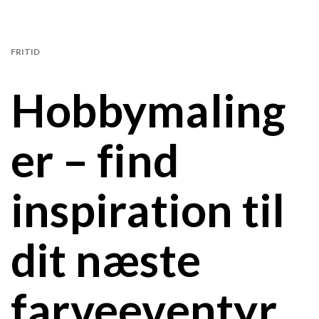
FRITID
Hobbymaling
er – find
inspiration til
dit næste
farveeventyr