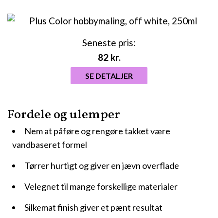
Seneste pris:
82
kr.
SE DETALJER
Fordele og ulemper
Nem at påføre og rengøre takket være
vandbaseret formel
Tørrer hurtigt og giver en jævn overflade
Velegnet til mange forskellige materialer
Silkemat finish giver et pænt resultat