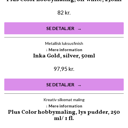
82
kr.
SE DETALJER
Metallisk luksusfinish
Mere information
Inka Gold, silver, 50ml
97,95
kr.
SE DETALJER
Kreativ silkemat maling
Mere information
Plus Color hobbymaling, lys pudder, 250
ml/ 1 fl.