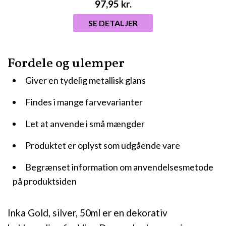
97,95
kr.
SE DETALJER
Fordele og ulemper
Giver en tydelig metallisk glans
Findes i mange farvevarianter
Let at anvende i små mængder
Produktet er oplyst som udgående vare
Begrænset information om anvendelsesmetode
på produktsiden
Inka Gold, silver, 50ml er en dekorativ