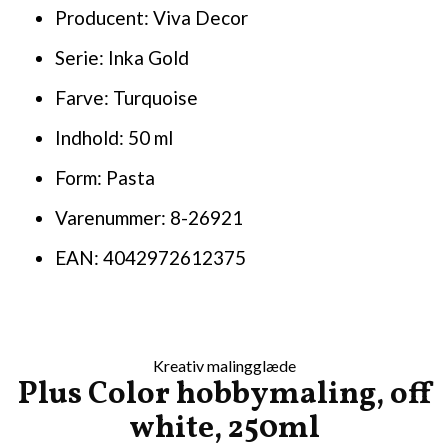
Producent: Viva Decor
Serie: Inka Gold
Farve: Turquoise
Indhold: 50 ml
Form: Pasta
Varenummer: 8-26921
EAN: 4042972612375
Kreativ malingglæde
Plus Color hobbymaling, off
white, 250ml