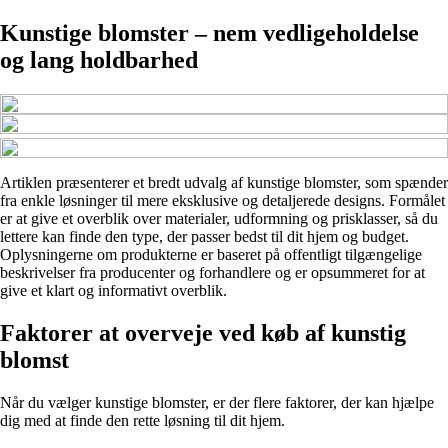
Kunstige blomster – nem vedligeholdelse
og lang holdbarhed
Artiklen præsenterer et bredt udvalg af kunstige blomster, som spænder
fra enkle løsninger til mere eksklusive og detaljerede designs. Formålet
er at give et overblik over materialer, udformning og prisklasser, så du
lettere kan finde den type, der passer bedst til dit hjem og budget.
Oplysningerne om produkterne er baseret på offentligt tilgængelige
beskrivelser fra producenter og forhandlere og er opsummeret for at
give et klart og informativt overblik.
Faktorer at overveje ved køb af kunstig
blomst
Når du vælger kunstige blomster, er der flere faktorer, der kan hjælpe
dig med at finde den rette løsning til dit hjem.