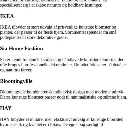
specialiseret sig i at skabe naturtro og holdbare løsninger.
IKEA
IKEA tilbyder et stort udvalg af prisvenlige kunstige blomster og
planter, der passer til de fleste hjem. Sortimentet spænder fra små
potteplanter til store dekorative grene.
Sia Home Fashion
Sia er kendt for sine luksuriøse og håndlavede kunstige blomster, der
ofte bruges i professionelle dekorationer. Brandet fokuserer på detaljer
og naturtro farver.
Bloomingville
Bloomingville kombinerer skandinavisk design med moderne udtryk.
Deres kunstige blomster passer godt til minimalistiske og stilrene hjem.
HAY
HAY tilbyder et mindre, men eksklusivt udvalg af kunstige blomster,
hvor æstetik og kvalitet er i fokus. De egner sig særligt til