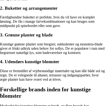
2. Buketter og arrangementer
Færdigbundne buketter er perfekte, hvis du vil have en komplet
løsning. De fås i mange farvekombinationer og kan bruges som
midtpunkt på spisebordet eller som gave.
3. Grønne planter og blade
Kunstige grønne planter som bregner, sukkulenter og monstera-blade
giver et friskt udtryk uden behov for sollys. De er populære i rum med
begrænset naturligt lys, som badeværelser og kontorer.
4. Udendørs kunstige blomster
Disse er fremstillet af vejrbestandige materialer og kan tåle både sol og
regn. De er velegnede til altaner, terrasser og indgangspartier, hvor
ægte planter kan have svært ved at trives.
Forskellige brands inden for kunstige
blomster
Markedet for kunstige blomster er bredt, og flere brands har