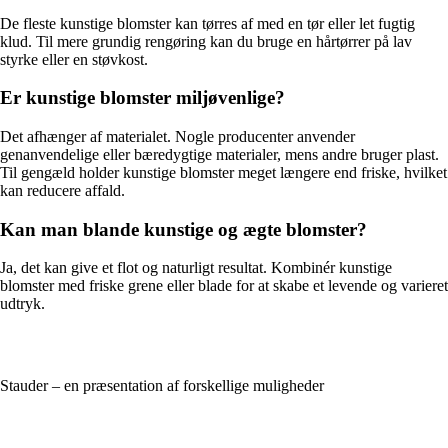
De fleste kunstige blomster kan tørres af med en tør eller let fugtig
klud. Til mere grundig rengøring kan du bruge en hårtørrer på lav
styrke eller en støvkost.
Er kunstige blomster miljøvenlige?
Det afhænger af materialet. Nogle producenter anvender
genanvendelige eller bæredygtige materialer, mens andre bruger plast.
Til gengæld holder kunstige blomster meget længere end friske, hvilket
kan reducere affald.
Kan man blande kunstige og ægte blomster?
Ja, det kan give et flot og naturligt resultat. Kombinér kunstige
blomster med friske grene eller blade for at skabe et levende og varieret
udtryk.
Stauder – en præsentation af forskellige muligheder