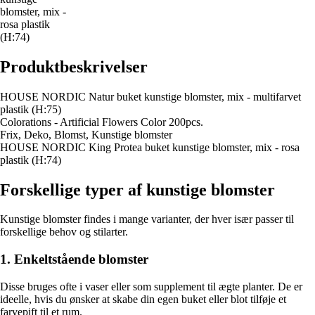
blomster, mix -
rosa plastik
(H:74)
Produktbeskrivelser
HOUSE NORDIC Natur buket kunstige blomster, mix - multifarvet
plastik (H:75)
Colorations - Artificial Flowers Color 200pcs.
Frix, Deko, Blomst, Kunstige blomster
HOUSE NORDIC King Protea buket kunstige blomster, mix - rosa
plastik (H:74)
Forskellige typer af kunstige blomster
Kunstige blomster findes i mange varianter, der hver især passer til
forskellige behov og stilarter.
1. Enkeltstående blomster
Disse bruges ofte i vaser eller som supplement til ægte planter. De er
ideelle, hvis du ønsker at skabe din egen buket eller blot tilføje et
farvepift til et rum.