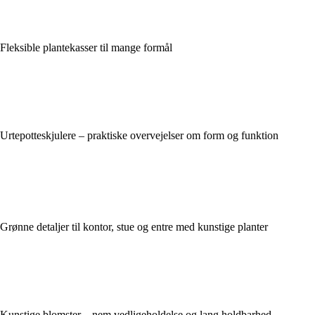
Fleksible plantekasser til mange formål
Urtepotteskjulere – praktiske overvejelser om form og funktion
Grønne detaljer til kontor, stue og entre med kunstige planter
Kunstige blomster – nem vedligeholdelse og lang holdbarhed