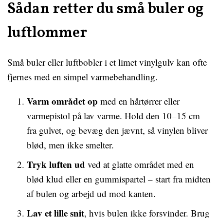
Sådan retter du små buler og
luftlommer
Små buler eller luftbobler i et limet vinylgulv kan ofte
fjernes med en simpel varmebehandling.
Varm området op
med en hårtørrer eller
varmepistol på lav varme. Hold den 10–15 cm
fra gulvet, og bevæg den jævnt, så vinylen bliver
blød, men ikke smelter.
Tryk luften ud
ved at glatte området med en
blød klud eller en gummispartel – start fra midten
af bulen og arbejd ud mod kanten.
Lav et lille snit
, hvis bulen ikke forsvinder. Brug