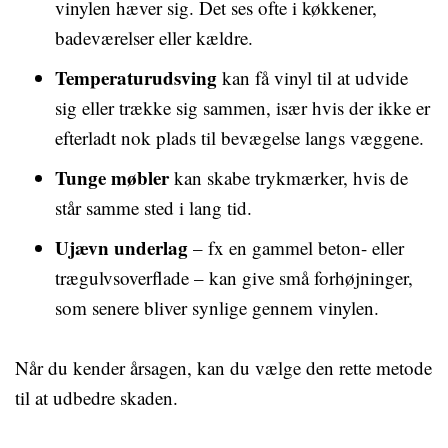
vinylen hæver sig. Det ses ofte i køkkener,
badeværelser eller kældre.
Temperaturudsving
kan få vinyl til at udvide
sig eller trække sig sammen, især hvis der ikke er
efterladt nok plads til bevægelse langs væggene.
Tunge møbler
kan skabe trykmærker, hvis de
står samme sted i lang tid.
Ujævn underlag
– fx en gammel beton- eller
trægulvsoverflade – kan give små forhøjninger,
som senere bliver synlige gennem vinylen.
Når du kender årsagen, kan du vælge den rette metode
til at udbedre skaden.