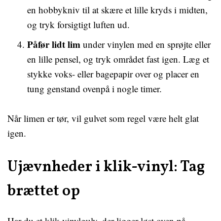
en hobbykniv til at skære et lille kryds i midten,
og tryk forsigtigt luften ud.
Påfør lidt lim
under vinylen med en sprøjte eller
en lille pensel, og tryk området fast igen. Læg et
stykke voks- eller bagepapir over og placer en
tung genstand ovenpå i nogle timer.
Når limen er tør, vil gulvet som regel være helt glat
igen.
Ujævnheder i klik-vinyl: Tag
brættet op
Har du et klik-vinylgulv, der ligger løst oven på