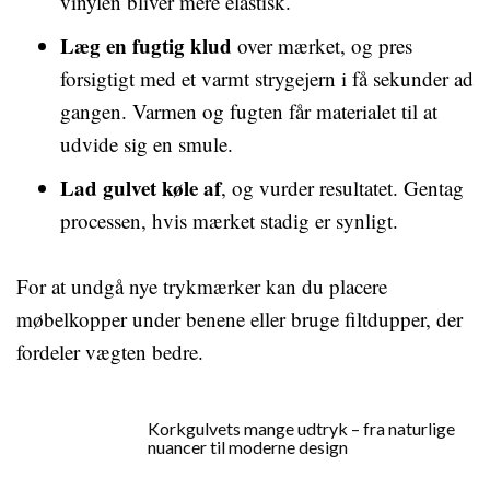
vinylen bliver mere elastisk.
Læg en fugtig klud
over mærket, og pres
forsigtigt med et varmt strygejern i få sekunder ad
gangen. Varmen og fugten får materialet til at
udvide sig en smule.
Lad gulvet køle af
, og vurder resultatet. Gentag
processen, hvis mærket stadig er synligt.
For at undgå nye trykmærker kan du placere
møbelkopper under benene eller bruge filtdupper, der
fordeler vægten bedre.
Korkgulvets mange udtryk – fra naturlige
nuancer til moderne design