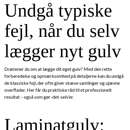
Undgå typiske
fejl, når du selv
lægger nyt gulv
Drømmer du om at lægge dit eget gulv? Med den rette
forberedelse og opmærksomhed på detaljerne kan du undgå
de klassiske fejl, der ofte giver skæve samlinger og ujævne
overflader. Her får du praktiske råd til et professionelt
resultat – også som gør-det-selv’er.
Laminatgulv: