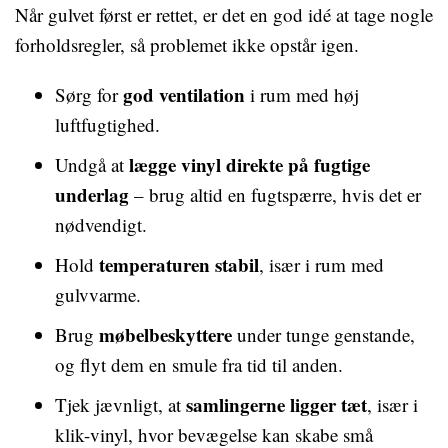
Når gulvet først er rettet, er det en god idé at tage nogle
forholdsregler, så problemet ikke opstår igen.
god ventilation
Sørg for
i rum med høj
luftfugtighed.
lægge vinyl direkte på fugtige
Undgå at
underlag
– brug altid en fugtspærre, hvis det er
nødvendigt.
temperaturen stabil
Hold
, især i rum med
gulvvarme.
møbelbeskyttere
Brug
under tunge genstande,
og flyt dem en smule fra tid til anden.
samlingerne ligger tæt
Tjek jævnligt, at
, især i
klik-vinyl, hvor bevægelse kan skabe små