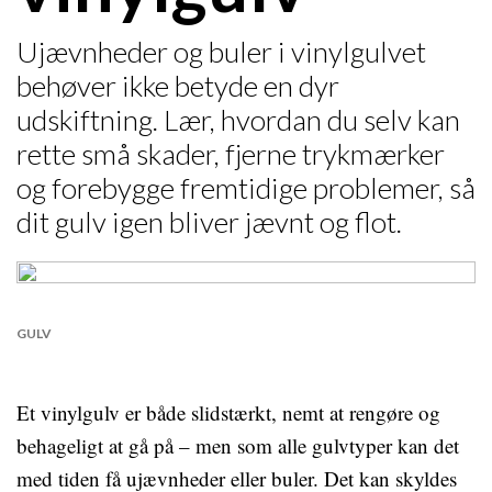
Ujævnheder og buler i vinylgulvet
behøver ikke betyde en dyr
udskiftning. Lær, hvordan du selv kan
rette små skader, fjerne trykmærker
og forebygge fremtidige problemer, så
dit gulv igen bliver jævnt og flot.
GULV
Et vinylgulv er både slidstærkt, nemt at rengøre og
behageligt at gå på – men som alle gulvtyper kan det
med tiden få ujævnheder eller buler. Det kan skyldes