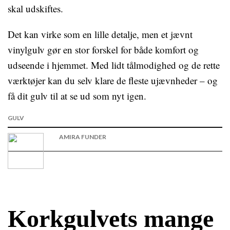
skal udskiftes.
Det kan virke som en lille detalje, men et jævnt
vinylgulv gør en stor forskel for både komfort og
udseende i hjemmet. Med lidt tålmodighed og de rette
værktøjer kan du selv klare de fleste ujævnheder – og
få dit gulv til at se ud som nyt igen.
GULV
AMIRA FUNDER
Korkgulvets mange