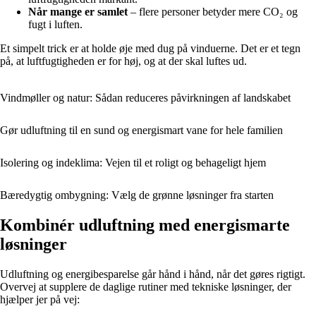
Når mange er samlet
– flere personer betyder mere CO₂ og
fugt i luften.
Et simpelt trick er at holde øje med dug på vinduerne. Det er et tegn
på, at luftfugtigheden er for høj, og at der skal luftes ud.
Vindmøller og natur: Sådan reduceres påvirkningen af landskabet
Gør udluftning til en sund og energismart vane for hele familien
Isolering og indeklima: Vejen til et roligt og behageligt hjem
Bæredygtig ombygning: Vælg de grønne løsninger fra starten
Kombinér udluftning med energismarte
løsninger
Udluftning og energibesparelse går hånd i hånd, når det gøres rigtigt.
Overvej at supplere de daglige rutiner med tekniske løsninger, der
hjælper jer på vej: