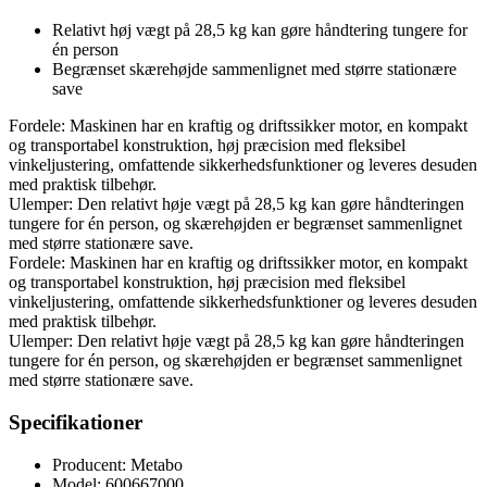
Relativt høj vægt på 28,5 kg kan gøre håndtering tungere for
én person
Begrænset skærehøjde sammenlignet med større stationære
save
Fordele: Maskinen har en kraftig og driftssikker motor, en kompakt
og transportabel konstruktion, høj præcision med fleksibel
vinkeljustering, omfattende sikkerhedsfunktioner og leveres desuden
med praktisk tilbehør.
Ulemper: Den relativt høje vægt på 28,5 kg kan gøre håndteringen
tungere for én person, og skærehøjden er begrænset sammenlignet
med større stationære save.
Fordele: Maskinen har en kraftig og driftssikker motor, en kompakt
og transportabel konstruktion, høj præcision med fleksibel
vinkeljustering, omfattende sikkerhedsfunktioner og leveres desuden
med praktisk tilbehør.
Ulemper: Den relativt høje vægt på 28,5 kg kan gøre håndteringen
tungere for én person, og skærehøjden er begrænset sammenlignet
med større stationære save.
Specifikationer
Producent: Metabo
Model: 600667000