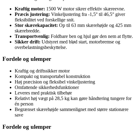
Kraftig motor:
1500 W motor sikrer effektiv skæreevne.
Præcis justering:
Vinkeljustering fra -1,5° til 46,5° giver
fleksibilitet ved forskellige snit.
Stor skærekapacitet:
Op til 63 mm skærehøjde og 425 mm
skærebredde.
Transportvenlig:
Foldbare ben og hjul gør den nem at flytte.
Sikker drift:
Udstyret med blød start, motorbremse og
overbelastningsbeskyttelse.
Fordele og ulemper
Kraftig og driftssikker motor
Kompakt og transportabel konstruktion
Høj præcision og fleksibel vinkeljustering
Omfattende sikkerhedsfunktioner
Leveres med praktisk tilbehør
Relativt høj vægt på 28,5 kg kan gøre håndtering tungere for
én person
Begrænset skærehøjde sammenlignet med større stationære
save
Fordele og ulemper