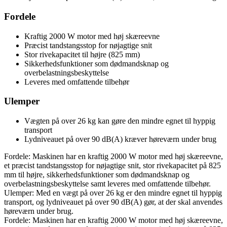
Fordele
Kraftig 2000 W motor med høj skæreevne
Præcist tandstangsstop for nøjagtige snit
Stor rivekapacitet til højre (825 mm)
Sikkerhedsfunktioner som dødmandsknap og
overbelastningsbeskyttelse
Leveres med omfattende tilbehør
Ulemper
Vægten på over 26 kg kan gøre den mindre egnet til hyppig
transport
Lydniveauet på over 90 dB(A) kræver høreværn under brug
Fordele: Maskinen har en kraftig 2000 W motor med høj skæreevne,
et præcist tandstangsstop for nøjagtige snit, stor rivekapacitet på 825
mm til højre, sikkerhedsfunktioner som dødmandsknap og
overbelastningsbeskyttelse samt leveres med omfattende tilbehør.
Ulemper: Med en vægt på over 26 kg er den mindre egnet til hyppig
transport, og lydniveauet på over 90 dB(A) gør, at der skal anvendes
høreværn under brug.
Fordele: Maskinen har en kraftig 2000 W motor med høj skæreevne,