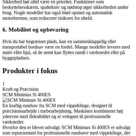
Sikkerhed bør altid være en prioritet. Funktioner som
beskyttelsesskærm, spaltekniv og nødstop øger sikkerheden under
brug. Nogle modeller har også blød opstart og automatisk
motorbremse, som reducerer risikoen for uheld.
6. Mobilitet og opbevaring
Hvis du har begrænset plads, kan en sammenklappelig eller
transportabel bordsav være en fordel. Mange modeller leveres med
stativ eller hjul, så de nemt kan flyttes rundt i værkstedet eller på
byggepladsen.
Produkter i fokus
1
Kraft og Præcision
SCM Minimax Si 400ES
En kraftig rundsav fra SCM med vippeklinge, designet til
præcisionsarbejde i træbearbejdning. Maskinen kombinerer høj
ydeevne med fleksibilitet og er velegnet til professionelle
værksteder.
Hvorfor den er blevet udvalgt: SCM Minimax Si 400ES er udvalgt
som repræsentant for professionelle rundsave med vippeklinge, der