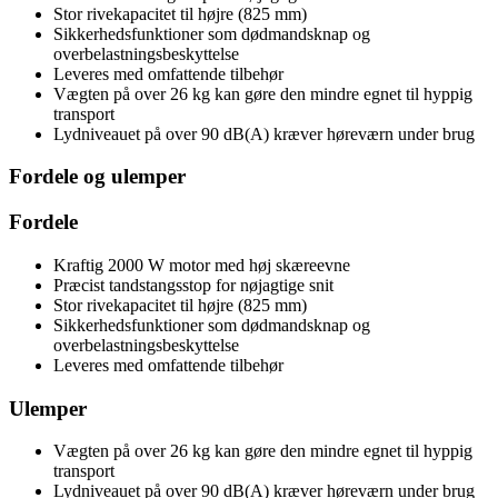
Stor rivekapacitet til højre (825 mm)
Sikkerhedsfunktioner som dødmandsknap og
overbelastningsbeskyttelse
Leveres med omfattende tilbehør
Vægten på over 26 kg kan gøre den mindre egnet til hyppig
transport
Lydniveauet på over 90 dB(A) kræver høreværn under brug
Fordele og ulemper
Fordele
Kraftig 2000 W motor med høj skæreevne
Præcist tandstangsstop for nøjagtige snit
Stor rivekapacitet til højre (825 mm)
Sikkerhedsfunktioner som dødmandsknap og
overbelastningsbeskyttelse
Leveres med omfattende tilbehør
Ulemper
Vægten på over 26 kg kan gøre den mindre egnet til hyppig
transport
Lydniveauet på over 90 dB(A) kræver høreværn under brug