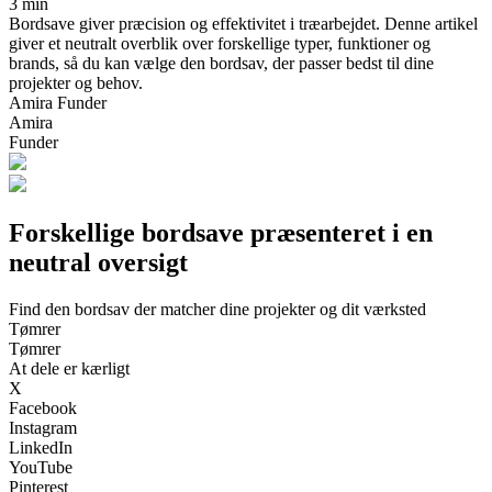
3 min
Bordsave giver præcision og effektivitet i træarbejdet. Denne artikel
giver et neutralt overblik over forskellige typer, funktioner og
brands, så du kan vælge den bordsav, der passer bedst til dine
projekter og behov.
Amira Funder
Amira
Funder
Forskellige bordsave præsenteret i en
neutral oversigt
Find den bordsav der matcher dine projekter og dit værksted
Tømrer
Tømrer
At dele er kærligt
X
Facebook
Instagram
LinkedIn
YouTube
Pinterest