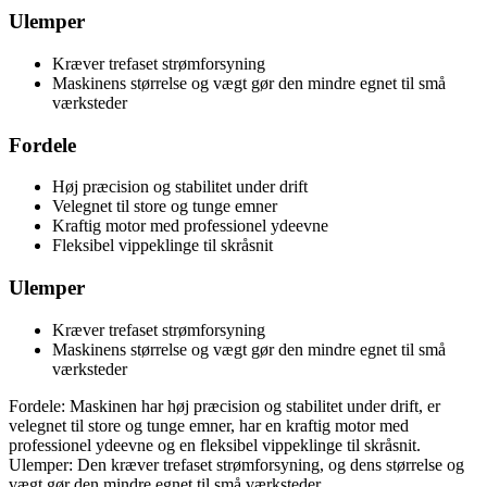
Ulemper
Kræver trefaset strømforsyning
Maskinens størrelse og vægt gør den mindre egnet til små
værksteder
Fordele
Høj præcision og stabilitet under drift
Velegnet til store og tunge emner
Kraftig motor med professionel ydeevne
Fleksibel vippeklinge til skråsnit
Ulemper
Kræver trefaset strømforsyning
Maskinens størrelse og vægt gør den mindre egnet til små
værksteder
Fordele: Maskinen har høj præcision og stabilitet under drift, er
velegnet til store og tunge emner, har en kraftig motor med
professionel ydeevne og en fleksibel vippeklinge til skråsnit.
Ulemper: Den kræver trefaset strømforsyning, og dens størrelse og
vægt gør den mindre egnet til små værksteder.