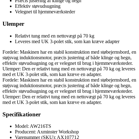
Præcis justering af klinge og hegn
Effektiv støvudsugning
Velegnet til hjemmeværksteder
Ulemper
Relativt tung med en nettovægt på 70 kg
Leveres med UK 3-polet stik, som kan kræve adapter
Fordele: Maskinen har en stabil konstruktion med støbejernsbord, en
støjsvag induktionsmotor, præcis justering af både klinge og hegn,
effektiv støvudsugning og er velegnet til brug i hjemmeværksteder.
Ulemper: Den er relativt tung med en nettovægt på 70 kg og leveres
med et UK 3-polet stik, som kan kræve en adapter.
Fordele: Maskinen har en stabil konstruktion med støbejernsbord, en
støjsvag induktionsmotor, præcis justering af både klinge og hegn,
effektiv støvudsugning og er velegnet til brug i hjemmeværksteder.
Ulemper: Den er relativt tung med en nettovægt på 70 kg og leveres
med et UK 3-polet stik, som kan kræve en adapter.
Specifikationer
Model: AW216TS
Producent: Axminster Workshop
Varenummer (SKU): AX107712