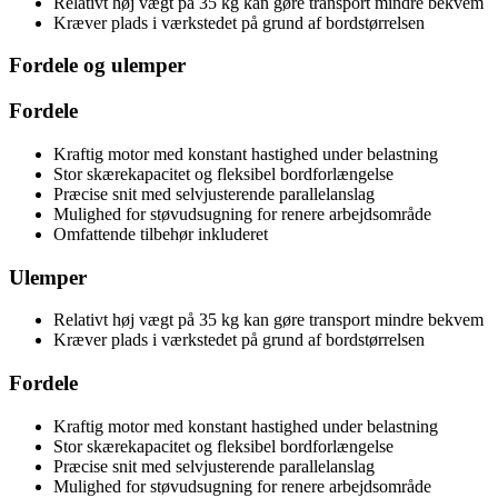
Relativt høj vægt på 35 kg kan gøre transport mindre bekvem
Kræver plads i værkstedet på grund af bordstørrelsen
Fordele og ulemper
Fordele
Kraftig motor med konstant hastighed under belastning
Stor skærekapacitet og fleksibel bordforlængelse
Præcise snit med selvjusterende parallelanslag
Mulighed for støvudsugning for renere arbejdsområde
Omfattende tilbehør inkluderet
Ulemper
Relativt høj vægt på 35 kg kan gøre transport mindre bekvem
Kræver plads i værkstedet på grund af bordstørrelsen
Fordele
Kraftig motor med konstant hastighed under belastning
Stor skærekapacitet og fleksibel bordforlængelse
Præcise snit med selvjusterende parallelanslag
Mulighed for støvudsugning for renere arbejdsområde