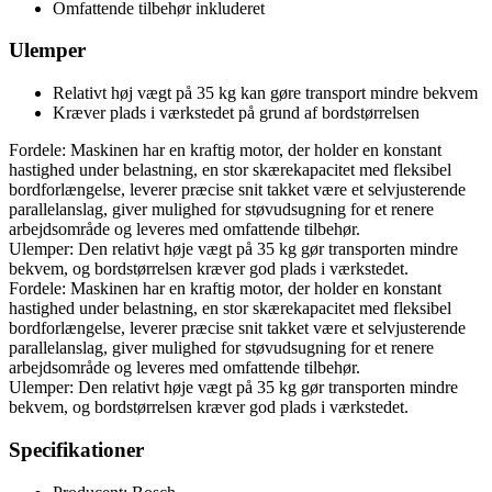
Omfattende tilbehør inkluderet
Ulemper
Relativt høj vægt på 35 kg kan gøre transport mindre bekvem
Kræver plads i værkstedet på grund af bordstørrelsen
Fordele: Maskinen har en kraftig motor, der holder en konstant
hastighed under belastning, en stor skærekapacitet med fleksibel
bordforlængelse, leverer præcise snit takket være et selvjusterende
parallelanslag, giver mulighed for støvudsugning for et renere
arbejdsområde og leveres med omfattende tilbehør.
Ulemper: Den relativt høje vægt på 35 kg gør transporten mindre
bekvem, og bordstørrelsen kræver god plads i værkstedet.
Fordele: Maskinen har en kraftig motor, der holder en konstant
hastighed under belastning, en stor skærekapacitet med fleksibel
bordforlængelse, leverer præcise snit takket være et selvjusterende
parallelanslag, giver mulighed for støvudsugning for et renere
arbejdsområde og leveres med omfattende tilbehør.
Ulemper: Den relativt høje vægt på 35 kg gør transporten mindre
bekvem, og bordstørrelsen kræver god plads i værkstedet.
Specifikationer