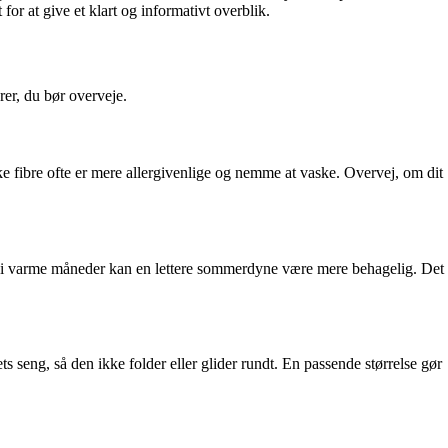
or at give et klart og informativt overblik.
rer, du bør overveje.
e fibre ofte er mere allergivenlige og nemme at vaske. Overvej, om dit
men i varme måneder kan en lettere sommerdyne være mere behagelig. Det
ts seng, så den ikke folder eller glider rundt. En passende størrelse gør