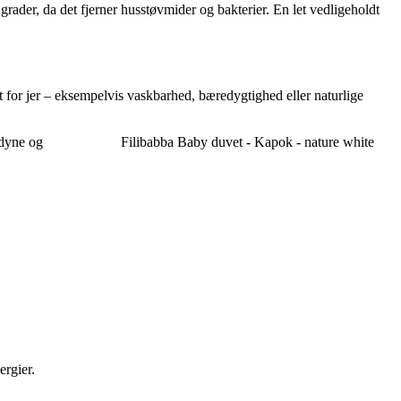
der, da det fjerner husstøvmider og bakterier. En let vedligeholdt
 for jer – eksempelvis vaskbarhed, bæredygtighed eller naturlige
dyne og
Filibabba Baby duvet - Kapok - nature white
ergier.