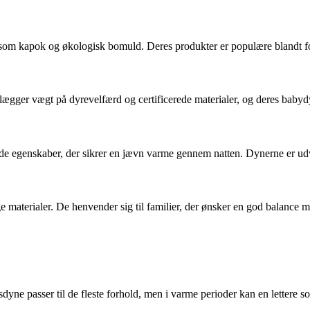
m kapok og økologisk bomuld. Deres produkter er populære blandt foræl
lægger vægt på dyrevelfærd og certificerede materialer, og deres babydy
e egenskaber, der sikrer en jævn varme gennem natten. Dynerne er ud
 materialer. De henvender sig til familier, der ønsker en god balance me
sdyne passer til de fleste forhold, men i varme perioder kan en letter