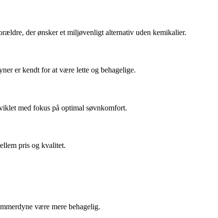
dre, der ønsker et miljøvenligt alternativ uden kemikalier.
ner er kendt for at være lette og behagelige.
viklet med fokus på optimal søvnkomfort.
llem pris og kvalitet.
e sommerdyne være mere behagelig.