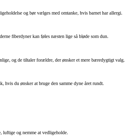
ligeholdelse og bør vælges med omtanke, hvis barnet har allergi.
moderne fiberdyner kan føles næsten lige så bløde som dun.
ige, og de tiltaler forældre, der ønsker et mere bæredygtigt valg.
isk, hvis du ønsker at bruge den samme dyne året rundt.
e, luftige og nemme at vedligeholde.