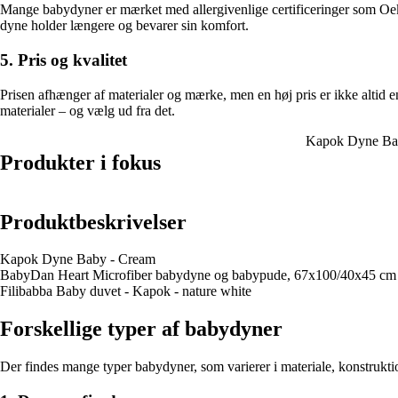
Mange babydyner er mærket med allergivenlige certificeringer som Oeko
dyne holder længere og bevarer sin komfort.
5. Pris og kvalitet
Prisen afhænger af materialer og mærke, men en høj pris er ikke altid 
materialer – og vælg ud fra det.
Kapok Dyne Ba
Produkter i fokus
Produktbeskrivelser
Kapok Dyne Baby - Cream
BabyDan Heart Microfiber babydyne og babypude, 67x100/40x45 cm
Filibabba Baby duvet - Kapok - nature white
Forskellige typer af babydyner
Der findes mange typer babydyner, som varierer i materiale, konstruktion