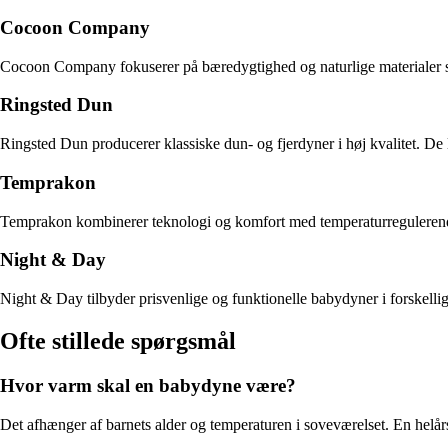
Cocoon Company
Cocoon Company fokuserer på bæredygtighed og naturlige materialer so
Ringsted Dun
Ringsted Dun producerer klassiske dun- og fjerdyner i høj kvalitet. De 
Temprakon
Temprakon kombinerer teknologi og komfort med temperaturregulerend
Night & Day
Night & Day tilbyder prisvenlige og funktionelle babydyner i forskellige
Ofte stillede spørgsmål
Hvor varm skal en babydyne være?
Det afhænger af barnets alder og temperaturen i soveværelset. En helår