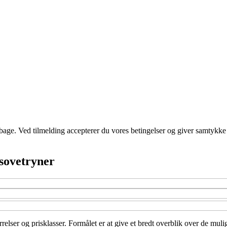
tilbage. Ved tilmelding accepterer du vores betingelser og giver samtykke
 sovetryner
relser og prisklasser. Formålet er at give et bredt overblik over de muligh