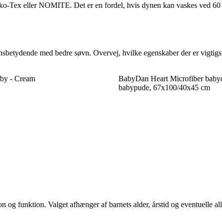
-Tex eller NOMITE. Det er en fordel, hvis dynen kan vaskes ved 60 gra
ensbetydende med bedre søvn. Overvej, hvilke egenskaber der er vigtigst
by - Cream
BabyDan Heart Microfiber baby
babypude, 67x100/40x45 cm
 og funktion. Valget afhænger af barnets alder, årstid og eventuelle all