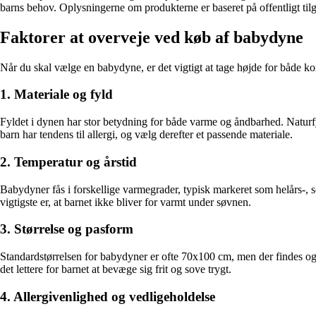
barns behov. Oplysningerne om produkterne er baseret på offentligt tilg
Faktorer at overveje ved køb af babydyne
Når du skal vælge en babydyne, er det vigtigt at tage højde for både kom
1. Materiale og fyld
Fyldet i dynen har stor betydning for både varme og åndbarhed. Naturfy
barn har tendens til allergi, og vælg derefter et passende materiale.
2. Temperatur og årstid
Babydyner fås i forskellige varmegrader, typisk markeret som helårs-,
vigtigste er, at barnet ikke bliver for varmt under søvnen.
3. Størrelse og pasform
Standardstørrelsen for babydyner er ofte 70x100 cm, men der findes også m
det lettere for barnet at bevæge sig frit og sove trygt.
4. Allergivenlighed og vedligeholdelse