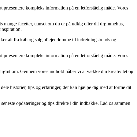
at præsentere kompleks information på en letforståelig måde. Vores
ts mange facetter, uanset om du er på udkig efter dit drømmehus,
inspiration.
kker alt fra køb og salg af ejendomme til indretningstrends og
at præsentere kompleks information på en letforståelig måde. Vores
har drømt om. Gennem vores indhold håber vi at vække din kreativitet og
 dele historier, tips og erfaringer, der kan hjælpe dig med at forme dit
de seneste opdateringer og tips direkte i din indbakke. Lad os sammen