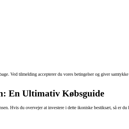
tilbage. Ved tilmelding accepterer du vores betingelser og giver samtykke
en: En Ultimativ Købsguide
n. Hvis du overvejer at investere i dette ikoniske bestiksæt, så er du k