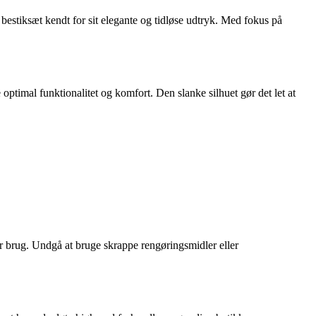
 bestiksæt kendt for sit elegante og tidløse udtryk. Med fokus på
e optimal funktionalitet og komfort. Den slanke silhuet gør det let at
er brug. Undgå at bruge skrappe rengøringsmidler eller