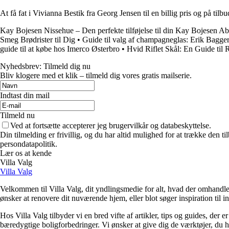
At få fat i Vivianna Bestik fra Georg Jensen til en billig pris og på tilb
Kay Bojesen Nissehue – Den perfekte tilføjelse til din Kay Bojesen A
Smeg Brødrister til Dig
•
Guide til valg af champagneglas: Erik Bagge
guide til at købe hos Imerco Østerbro
•
Hvid Riflet Skål: En Guide ti
Nyhedsbrev: Tilmeld dig nu
Bliv klogere med et klik – tilmeld dig vores gratis mailserie.
Indtast din mail
Tilmeld nu
Ved at fortsætte accepterer jeg brugervilkår og databeskyttelse.
Din tilmelding er frivillig, og du har altid mulighed for at trække den 
persondatapolitik.
Lær os at kende
Villa Valg
Villa Valg
Velkommen til Villa Valg, dit yndlingsmedie for alt, hvad der omhandle
ønsker at renovere dit nuværende hjem, eller blot søger inspiration til in
Hos Villa Valg tilbyder vi en bred vifte af artikler, tips og guides, de
bæredygtige boligforbedringer. Vi ønsker at give dig de værktøjer, du h