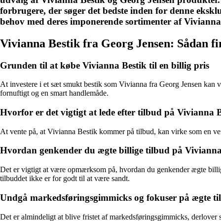
forbrugere, der søger det bedste inden for denne eksklu
behov med deres imponerende sortimenter af Vivianna
Vivianna Bestik fra Georg Jensen: Sådan find
Grunden til at købe Vivianna Bestik til en billig pris
At investere i et sæt smukt bestik som Vivianna fra Georg Jensen kan være
fornuftigt og en smart handlemåde.
Hvorfor er det vigtigt at lede efter tilbud på Vivianna 
At vente på, at Vivianna Bestik kommer på tilbud, kan virke som en vent
Hvordan genkender du ægte billige tilbud på Vivianna
Det er vigtigt at være opmærksom på, hvordan du genkender ægte billige
tilbuddet ikke er for godt til at være sandt.
Undgå markedsføringsgimmicks og fokuser på ægte ti
Det er almindeligt at blive fristet af markedsføringsgimmicks, derlover