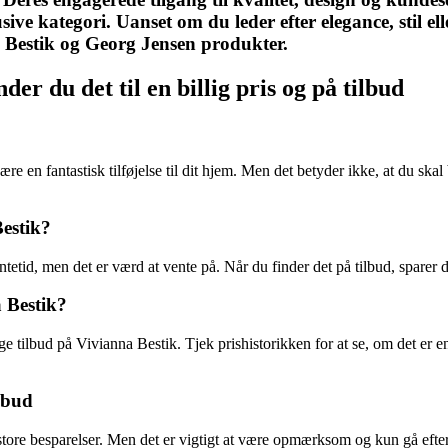
sive kategori. Uanset om du leder efter elegance, stil e
 Bestik og Georg Jensen produkter.
er du det til en billig pris og på tilbud
 en fantastisk tilføjelse til dit hjem. Men det betyder ikke, at du skal b
Bestik?
etid, men det er værd at vente på. Når du finder det på tilbud, sparer d
 Bestik?
 tilbud på Vivianna Bestik. Tjek prishistorikken for at se, om det er e
lbud
 store besparelser. Men det er vigtigt at være opmærksom og kun gå efte