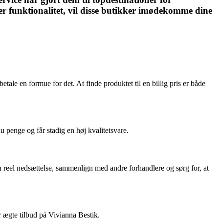
ller funktionalitet, vil disse butikker imødekomme dine
etale en formue for det. At finde produktet til en billig pris er både
u penge og får stadig en høj kvalitetsvare.
n reel nedsættelse, sammenlign med andre forhandlere og sørg for, at
r ægte tilbud på Vivianna Bestik.