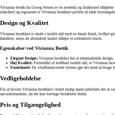
Vivianna bestik fra Georg Jensen er en æstetisk og funktionel tilføjels
enkelhed og ergonomi er Vivianna bestikket perfekt til både hverdagsbr
Design og Kvalitet
Vivianna bestikket er skabt i rustfrit stål med en blank finish, hvilket g
håndtere, mens de afrundede kanter tilføjer et sofistikeret touch.
Egenskaber ved Vivianna Bestik
Elegant Design:
Vivianna bestikket har et minimalistisk design,
Høj Kvalitet:
Fremstillet af holdbart rustfrit stål, er Vivianna bes
Funktionel:
De velafbalancerede former gør det nemt at bruge bes
Vedligeholdelse
For at bevare Vivianna bestikket i bedst mulig stand anbefales det at v
opvaskemaskine, da det kan forringe bestikkets finish.
Pris og Tilgængelighed