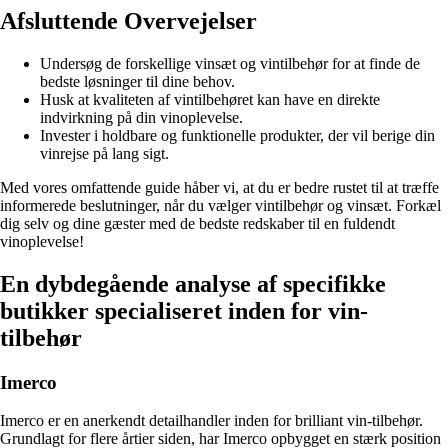
Afsluttende Overvejelser
Undersøg de forskellige vinsæt og vintilbehør for at finde de
bedste løsninger til dine behov.
Husk at kvaliteten af vintilbehøret kan have en direkte
indvirkning på din vinoplevelse.
Invester i holdbare og funktionelle produkter, der vil berige din
vinrejse på lang sigt.
Med vores omfattende guide håber vi, at du er bedre rustet til at træffe
informerede beslutninger, når du vælger vintilbehør og vinsæt. Forkæl
dig selv og dine gæster med de bedste redskaber til en fuldendt
vinoplevelse!
En dybdegående analyse af specifikke
butikker specialiseret inden for vin-
tilbehør
Imerco
Imerco er en anerkendt detailhandler inden for brilliant vin-tilbehør.
Grundlagt for flere årtier siden, har Imerco opbygget en stærk position