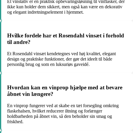
Et vinstativ er en praktisk opbevaringsløsning til vinflasker, der
ikke kun holder dem sikkert, men også kan være en dekorativ
og elegant indretningselement i hjemmet.
Hvilke fordele har et Rosendahl vinsæt i forhold
til andre?
Et Rosendahl vinsæt kendetegnes ved høj kvalitet, elegant
design og praktiske funktioner, der gør det ideelt til både
personlig brug og som en luksuriøs gaveidé.
Hvordan kan en vinprop hjælpe med at bevare
åbnet vin længere?
En vinprop fungerer ved at skabe en tæt forsegling omkring
flaskehalsen, hvilket reducerer iltning og forlænger
holdbarheden på åbnet vin, så den beholder sin smag og
friskhed.