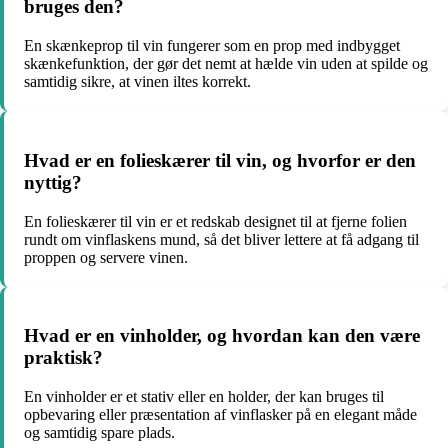
bruges den?
En skænkeprop til vin fungerer som en prop med indbygget
skænkefunktion, der gør det nemt at hælde vin uden at spilde og
samtidig sikre, at vinen iltes korrekt.
Hvad er en folieskærer til vin, og hvorfor er den
nyttig?
En folieskærer til vin er et redskab designet til at fjerne folien
rundt om vinflaskens mund, så det bliver lettere at få adgang til
proppen og servere vinen.
Hvad er en vinholder, og hvordan kan den være
praktisk?
En vinholder er et stativ eller en holder, der kan bruges til
opbevaring eller præsentation af vinflasker på en elegant måde
og samtidig spare plads.