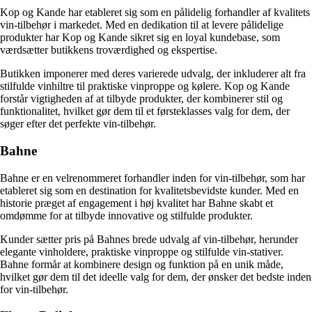
Kop og Kande har etableret sig som en pålidelig forhandler af kvalitets
vin-tilbehør i markedet. Med en dedikation til at levere pålidelige
produkter har Kop og Kande sikret sig en loyal kundebase, som
værdsætter butikkens troværdighed og ekspertise.
Butikken imponerer med deres varierede udvalg, der inkluderer alt fra
stilfulde vinhiltre til praktiske vinproppe og kølere. Kop og Kande
forstår vigtigheden af at tilbyde produkter, der kombinerer stil og
funktionalitet, hvilket gør dem til et førsteklasses valg for dem, der
søger efter det perfekte vin-tilbehør.
Bahne
Bahne er en velrenommeret forhandler inden for vin-tilbehør, som har
etableret sig som en destination for kvalitetsbevidste kunder. Med en
historie præget af engagement i høj kvalitet har Bahne skabt et
omdømme for at tilbyde innovative og stilfulde produkter.
Kunder sætter pris på Bahnes brede udvalg af vin-tilbehør, herunder
elegante vinholdere, praktiske vinproppe og stilfulde vin-stativer.
Bahne formår at kombinere design og funktion på en unik måde,
hvilket gør dem til det ideelle valg for dem, der ønsker det bedste inden
for vin-tilbehør.