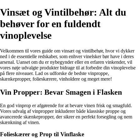
Vinsæt og Vintilbehør: Alt du
behøver for en fuldendt
vinoplevelse
Velkommen til vores guide om vinsæt og vintilbehør, hvor vi dykker
ned i de essentielle redskaber, som enhver vinelsker bør have i deres
arsenal. Uanset om du er nybegynder eller en erfaren vinkender, vil
vores nøje udvalgte produkter bidrage til at forbedre din vinoplevelse
på flere niveauer. Lad os udforske de bedste vinproppe,
skænkepropper, folieskærere, vinholdere og meget mere!
Vin Propper: Bevar Smagen i Flasken
En god vinprop er afgørende for at bevare vinen frisk og smagfuld.
Vores udvalg af vinpropper inkluderer både klassiske proppe og
avancerede skænkepropper, der sikrer en perfekt forsegling og nem
skænkning af vinen.
Folieskærer og Prop til Vinflaske