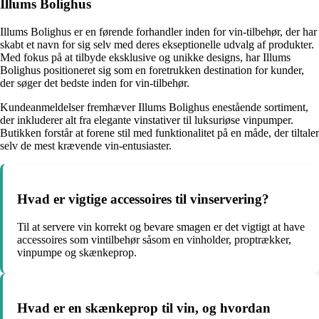
Illums Bolighus
Illums Bolighus er en førende forhandler inden for vin-tilbehør, der har
skabt et navn for sig selv med deres ekseptionelle udvalg af produkter.
Med fokus på at tilbyde eksklusive og unikke designs, har Illums
Bolighus positioneret sig som en foretrukken destination for kunder,
der søger det bedste inden for vin-tilbehør.
Kundeanmeldelser fremhæver Illums Bolighus enestående sortiment,
der inkluderer alt fra elegante vinstativer til luksuriøse vinpumper.
Butikken forstår at forene stil med funktionalitet på en måde, der tiltaler
selv de mest krævende vin-entusiaster.
Hvad er vigtige accessoires til vinservering?
Til at servere vin korrekt og bevare smagen er det vigtigt at have
accessoires som vintilbehør såsom en vinholder, proptrækker,
vinpumpe og skænkeprop.
Hvad er en skænkeprop til vin, og hvordan