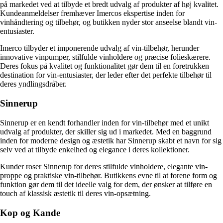
på markedet ved at tilbyde et bredt udvalg af produkter af høj kvalitet.
Kundeanmeldelser fremhæver Imercos ekspertise inden for
vinhåndtering og tilbehør, og butikken nyder stor anseelse blandt vin-
entusiaster.
Imerco tilbyder et imponerende udvalg af vin-tilbehør, herunder
innovative vinpumper, stilfulde vinholdere og præcise folieskærere.
Deres fokus på kvalitet og funktionalitet gør dem til en foretrukken
destination for vin-entusiaster, der leder efter det perfekte tilbehør til
deres yndlingsdråber.
Sinnerup
Sinnerup er en kendt forhandler inden for vin-tilbehør med et unikt
udvalg af produkter, der skiller sig ud i markedet. Med en baggrund
inden for moderne design og æstetik har Sinnerup skabt et navn for sig
selv ved at tilbyde enkelhed og elegance i deres kollektioner.
Kunder roser Sinnerup for deres stilfulde vinholdere, elegante vin-
proppe og praktiske vin-tilbehør. Butikkens evne til at forene form og
funktion gør dem til det ideelle valg for dem, der ønsker at tilføre en
touch af klassisk æstetik til deres vin-opsætning.
Kop og Kande