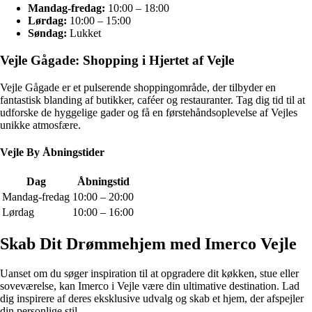
Mandag-fredag:
10:00 – 18:00
Lørdag:
10:00 – 15:00
Søndag:
Lukket
Vejle Gågade: Shopping i Hjertet af Vejle
Vejle Gågade er et pulserende shoppingområde, der tilbyder en
fantastisk blanding af butikker, caféer og restauranter. Tag dig tid til at
udforske de hyggelige gader og få en førstehåndsoplevelse af Vejles
unikke atmosfære.
Vejle By Åbningstider
Dag
Åbningstid
Mandag-fredag
10:00 – 20:00
Lørdag
10:00 – 16:00
Skab Dit Drømmehjem med Imerco Vejle
Uanset om du søger inspiration til at opgradere dit køkken, stue eller
soveværelse, kan Imerco i Vejle være din ultimative destination. Lad
dig inspirere af deres eksklusive udvalg og skab et hjem, der afspejler
din personlige stil.