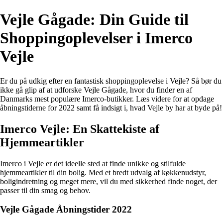
Vejle Gågade: Din Guide til
Shoppingoplevelser i Imerco
Vejle
Er du på udkig efter en fantastisk shoppingoplevelse i Vejle? Så bør du
ikke gå glip af at udforske Vejle Gågade, hvor du finder en af
Danmarks mest populære Imerco-butikker. Læs videre for at opdage
åbningstiderne for 2022 samt få indsigt i, hvad Vejle by har at byde på!
Imerco Vejle: En Skattekiste af
Hjemmeartikler
Imerco i Vejle er det ideelle sted at finde unikke og stilfulde
hjemmeartikler til din bolig. Med et bredt udvalg af køkkenudstyr,
boligindretning og meget mere, vil du med sikkerhed finde noget, der
passer til din smag og behov.
Vejle Gågade Åbningstider 2022