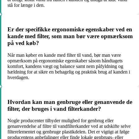
stå for længe i den.
Er der specifikke ergonomiske egenskaber ved en
kande med filter, som man bør være opmærksom
på ved køb?
Når man køber en kande med filter til vand, bør man være
opmærksom på ergonomiske egenskaber såsom håndtagets
komfort, kandens vægt og balance samt nem påfyldning og
hældning for at sikre en behagelig og praktisk brug af kanden i
hverdagen.
Hvordan kan man genbruge eller genanvende de
filter, der bruges i vand filterkander?
Nogle producenter tilbyder mulighed for genbrug eller
genanvendelse af filtre til vandfilterkander ved at udskifte selve
filterelementet og genbruge plastikdelen. Det er vigtigt at følge
producentens anbefalinger eller finde lokale genbrugs- eller