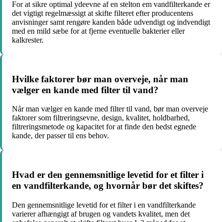
For at sikre optimal ydeevne af en stelton em vandfilterkande er
det vigtigt regelmæssigt at skifte filteret efter producentens
anvisninger samt rengøre kanden både udvendigt og indvendigt
med en mild sæbe for at fjerne eventuelle bakterier eller
kalkrester.
Hvilke faktorer bør man overveje, når man
vælger en kande med filter til vand?
Når man vælger en kande med filter til vand, bør man overveje
faktorer som filtreringsevne, design, kvalitet, holdbarhed,
filtreringsmetode og kapacitet for at finde den bedst egnede
kande, der passer til ens behov.
Hvad er den gennemsnitlige levetid for et filter i
en vandfilterkande, og hvornår bør det skiftes?
Den gennemsnitlige levetid for et filter i en vandfilterkande
varierer afhængigt af brugen og vandets kvalitet, men det