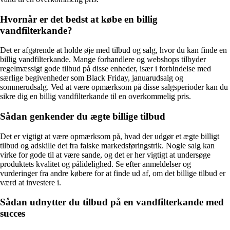
Hvornår er det bedst at købe en billig
vandfilterkande?
Det er afgørende at holde øje med tilbud og salg, hvor du kan finde en
billig vandfilterkande. Mange forhandlere og webshops tilbyder
regelmæssigt gode tilbud på disse enheder, især i forbindelse med
særlige begivenheder som Black Friday, januarudsalg og
sommerudsalg. Ved at være opmærksom på disse salgsperioder kan du
sikre dig en billig vandfilterkande til en overkommelig pris.
Sådan genkender du ægte billige tilbud
Det er vigtigt at være opmærksom på, hvad der udgør et ægte billigt
tilbud og adskille det fra falske markedsføringstrik. Nogle salg kan
virke for gode til at være sande, og det er her vigtigt at undersøge
produktets kvalitet og pålidelighed. Se efter anmeldelser og
vurderinger fra andre købere for at finde ud af, om det billige tilbud er
værd at investere i.
Sådan udnytter du tilbud på en vandfilterkande med
succes