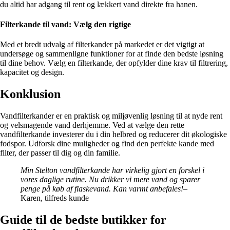
du altid har adgang til rent og lækkert vand direkte fra hanen.
Filterkande til vand: Vælg den rigtige
Med et bredt udvalg af filterkander på markedet er det vigtigt at
undersøge og sammenligne funktioner for at finde den bedste løsning
til dine behov. Vælg en filterkande, der opfylder dine krav til filtrering,
kapacitet og design.
Konklusion
Vandfilterkander er en praktisk og miljøvenlig løsning til at nyde rent
og velsmagende vand derhjemme. Ved at vælge den rette
vandfilterkande investerer du i din helbred og reducerer dit økologiske
fodspor. Udforsk dine muligheder og find den perfekte kande med
filter, der passer til dig og din familie.
Min Stelton vandfilterkande har virkelig gjort en forskel i
vores daglige rutine. Nu drikker vi mere vand og sparer
penge på køb af flaskevand. Kan varmt anbefales!
–
Karen, tilfreds kunde
Guide til de bedste butikker for