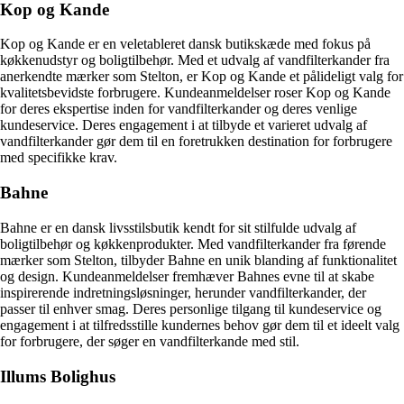
Kop og Kande
Kop og Kande er en veletableret dansk butikskæde med fokus på
køkkenudstyr og boligtilbehør. Med et udvalg af vandfilterkander fra
anerkendte mærker som Stelton, er Kop og Kande et pålideligt valg for
kvalitetsbevidste forbrugere. Kundeanmeldelser roser Kop og Kande
for deres ekspertise inden for vandfilterkander og deres venlige
kundeservice. Deres engagement i at tilbyde et varieret udvalg af
vandfilterkander gør dem til en foretrukken destination for forbrugere
med specifikke krav.
Bahne
Bahne er en dansk livsstilsbutik kendt for sit stilfulde udvalg af
boligtilbehør og køkkenprodukter. Med vandfilterkander fra førende
mærker som Stelton, tilbyder Bahne en unik blanding af funktionalitet
og design. Kundeanmeldelser fremhæver Bahnes evne til at skabe
inspirerende indretningsløsninger, herunder vandfilterkander, der
passer til enhver smag. Deres personlige tilgang til kundeservice og
engagement i at tilfredsstille kundernes behov gør dem til et ideelt valg
for forbrugere, der søger en vandfilterkande med stil.
Illums Bolighus