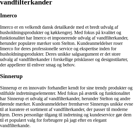
vandfilterkander
Imerco
Imerco er en velkendt dansk detailkæde med et bredt udvalg af
husholdningsprodukter og køkkengrej. Med fokus på kvalitet og
funktionalitet har Imerco et imponerende udvalg af vandfilterkander,
herunder populære mærker som Stelton. Kundeanmeldelser roser
Imerco for deres professionelle service og ekspertise inden for
husholdningsprodukter. Deres unikke salgsargument er det store
udvalg af vandfilterkander i forskellige prisklasser og designstilarter,
der appellerer til enhver smag og behov.
Sinnerup
Sinnerup er en innovativ forhandler kendt for sine trendy produkter og
stilfulde indretningselementer. Med fokus på æstetik og funktionalitet
har Sinnerup et udvalg af vandfilterkander, herunder Stelton og andre
førende mærker. Kundeanmeldelser fremhæver Sinnerups unikke evne
til at kuratere et sortiment af vandfilterkander, der passer til moderne
hjem. Deres personlige tilgang til indretning og kundeservice gør dem
til et populært valg for forbrugere på jagt efter en elegant
vandfilterkande.