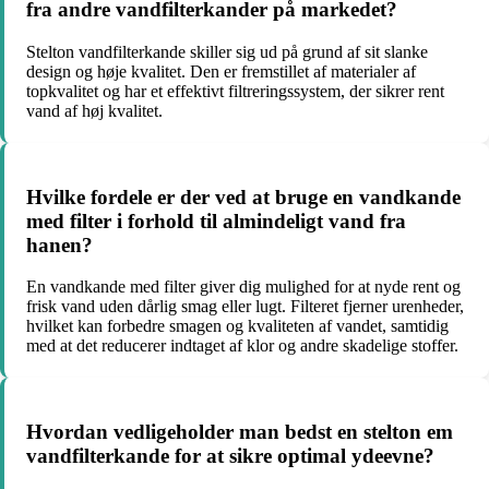
fra andre vandfilterkander på markedet?
Stelton vandfilterkande skiller sig ud på grund af sit slanke
design og høje kvalitet. Den er fremstillet af materialer af
topkvalitet og har et effektivt filtreringssystem, der sikrer rent
vand af høj kvalitet.
Hvilke fordele er der ved at bruge en vandkande
med filter i forhold til almindeligt vand fra
hanen?
En vandkande med filter giver dig mulighed for at nyde rent og
frisk vand uden dårlig smag eller lugt. Filteret fjerner urenheder,
hvilket kan forbedre smagen og kvaliteten af vandet, samtidig
med at det reducerer indtaget af klor og andre skadelige stoffer.
Hvordan vedligeholder man bedst en stelton em
vandfilterkande for at sikre optimal ydeevne?