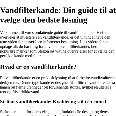
Vandfilterkande: Din guide til at
vælge den bedste løsning
Velkommen til vores omfattende guide til vandfilterkander. Hvis du
overvejer at investere i en vandfilterkande, er det vigtigt at have den
rette viden for at træffe en informeret beslutning. Læs videre for at
opdage alt, du har brug for at vide om vandfilterkander, herunder
populære mærker som Stelton og vigtige overvejelser for at vælge den
perfekte kande med filter.
Hvad er en vandfilterkande?
En vandfilterkande er en praktisk løsning til at forbedre vandkvaliteten
derhjemme. Denne type kande er designet til at filtrere vand direkte fra
hanen og fjerne urenheder og forurenende stoffer, hvilket resulterer i
rent og frisk drikkevand.
Stelton vandfilterkande: Kvalitet og stil i én enhed
Stelton er kendt for deres elegante og funktionelle design, og deres