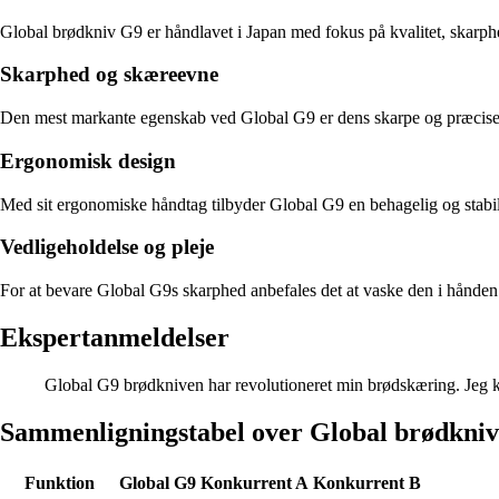
Global brødkniv G9 er håndlavet i Japan med fokus på kvalitet, skarp
Skarphed og skæreevne
Den mest markante egenskab ved Global G9 er dens skarpe og præcise klin
Ergonomisk design
Med sit ergonomiske håndtag tilbyder Global G9 en behagelig og stabil 
Vedligeholdelse og pleje
For at bevare Global G9s skarphed anbefales det at vaske den i hånden
Ekspertanmeldelser
Global G9 brødkniven har revolutioneret min brødskæring. Jeg k
Sammenligningstabel over Global brødkni
Funktion
Global G9
Konkurrent A
Konkurrent B