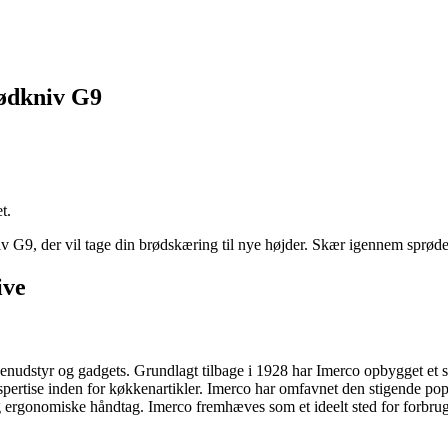
brødkniv G9
t.
iv G9, der vil tage din brødskæring til nye højder. Skær igennem sprø
ive
enudstyr og gadgets. Grundlagt tilbage i 1928 har Imerco opbygget et sol
pertise inden for køkkenartikler. Imerco har omfavnet den stigende pop
 ergonomiske håndtag. Imerco fremhæves som et ideelt sted for forbruge