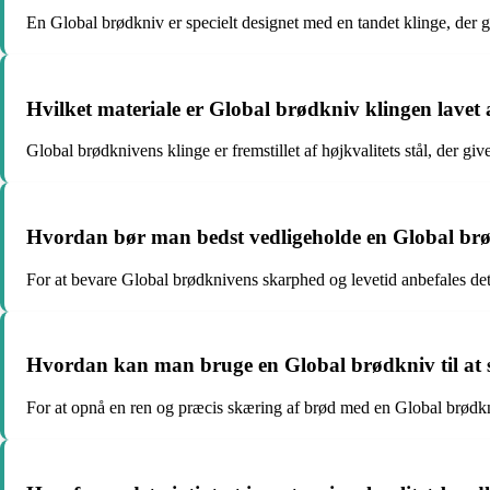
En Global brødkniv er specielt designet med en tandet klinge, der 
Hvilket materiale er Global brødkniv klingen lavet a
Global brødknivens klinge er fremstillet af højkvalitets stål, der g
Hvordan bør man bedst vedligeholde en Global brød
For at bevare Global brødknivens skarphed og levetid anbefales det 
Hvordan kan man bruge en Global brødkniv til at 
For at opnå en ren og præcis skæring af brød med en Global brødkni