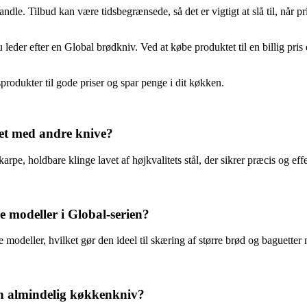
andle. Tilbud kan være tidsbegrænsede, så det er vigtigt at slå til, når
er efter en Global brødkniv. Ved at købe produktet til en billig pris e
produkter til gode priser og spar penge i dit køkken.
et med andre knive?
arpe, holdbare klinge lavet af højkvalitets stål, der sikrer præcis og e
 modeller i Global-serien?
deller, hvilket gør den ideel til skæring af større brød og baguetter 
en almindelig køkkenkniv?