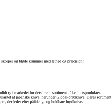
de skorper og bløde krummer med lethed og præcision!
idt ry i markedet for dets brede sortiment af kvalitetsprodukter.
ularitet af japanske knive, herunder Global-brødknive. Deres sortiment
re, der leder efter pålidelige og holdbare brødknive.