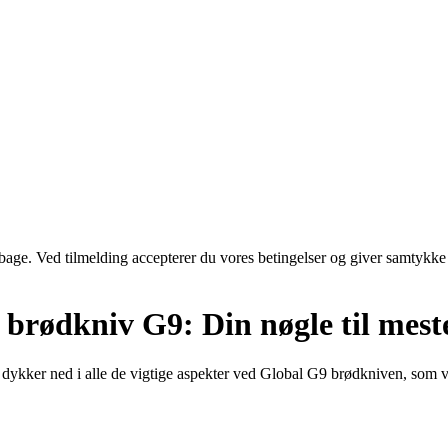
tilbage. Ved tilmelding accepterer du vores betingelser og giver samtykke
l brødkniv G9: Din nøgle til mes
dykker ned i alle de vigtige aspekter ved Global G9 brødkniven, som vil