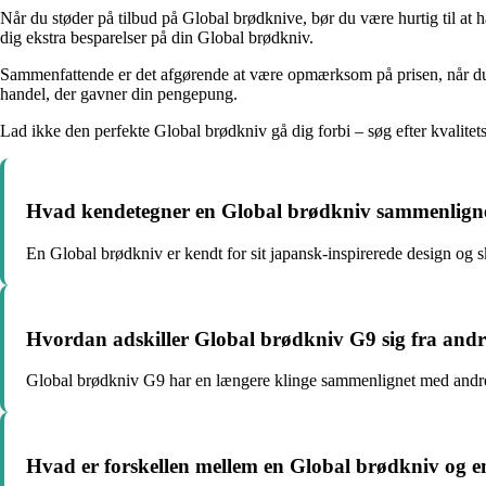
Når du støder på tilbud på Global brødknive, bør du være hurtig til at h
dig ekstra besparelser på din Global brødkniv.
Sammenfattende er det afgørende at være opmærksom på prisen, når du led
handel, der gavner din pengepung.
Lad ikke den perfekte Global brødkniv gå dig forbi – søg efter kvalitets
Hvad kendetegner en Global brødkniv sammenlign
En Global brødkniv er kendt for sit japansk-inspirerede design og sk
Hvordan adskiller Global brødkniv G9 sig fra andre
Global brødkniv G9 har en længere klinge sammenlignet med andre mo
Hvad er forskellen mellem en Global brødkniv og 