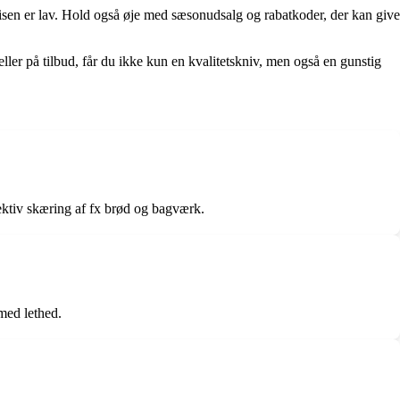
 prisen er lav. Hold også øje med sæsonudsalg og rabatkoder, der kan give
ller på tilbud, får du ikke kun en kvalitetskniv, men også en gunstig
ffektiv skæring af fx brød og bagværk.
med lethed.