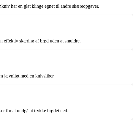
kniv har en glat klinge egnet til andre skæreopgaver.
en effektiv skæring af brød uden at smuldre.
en jævnligt med en knivsliber.
er for at undgå at trykke brødet ned.