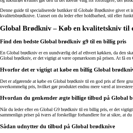
og luksuriøs kvalitet gør den til det ideelle valg for forbrugere, der ø
Denne guide til specialiserede butikker til Globale Brødknive giver et
kvalitetsbrødknive. Uanset om du leder efter holdbarhed, stil eller funkti
Global Brødkniv – Køb en kvalitetskniv til 
Find den bedste Global brødkniv g9 til en billig pris
En Global brødkniv er en uundværlig del af ethvert køkken, da den skæ
Global brødkniv, er det vigtigt at være opmærksom på prisen. At få en G
Hvorfor det er vigtigt at købe en billig Global brødkni
Det er afgørende at købe en Global brødkniv til en god pris af flere gru
overkommelig pris, hvilket gør produktet endnu mere værd at investere 
Hvordan du genkender ægte billige tilbud på Global 
Når du leder efter en Global G9 brødkniv til en billig pris, er det vigt
sammenlign priser på tværs af forskellige forhandlere for at sikre, at du 
Sådan udnytter du tilbud på Global brødknive