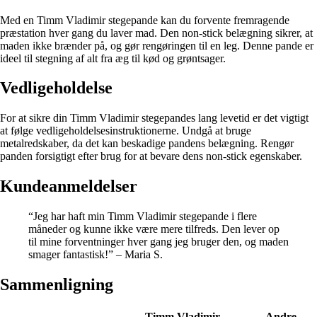
Med en Timm Vladimir stegepande kan du forvente fremragende
præstation hver gang du laver mad. Den non-stick belægning sikrer, at
maden ikke brænder på, og gør rengøringen til en leg. Denne pande er
ideel til stegning af alt fra æg til kød og grøntsager.
Vedligeholdelse
For at sikre din Timm Vladimir stegepandes lang levetid er det vigtigt
at følge vedligeholdelsesinstruktionerne. Undgå at bruge
metalredskaber, da det kan beskadige pandens belægning. Rengør
panden forsigtigt efter brug for at bevare dens non-stick egenskaber.
Kundeanmeldelser
“Jeg har haft min Timm Vladimir stegepande i flere
måneder og kunne ikke være mere tilfreds. Den lever op
til mine forventninger hver gang jeg bruger den, og maden
smager fantastisk!” – Maria S.
Sammenligning
Timm Vladimir
Andre