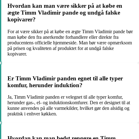
Hvordan kan man være sikker på at købe en
ægte Timm Vladimir pande og undgå falske
kopivarer?
For at være sikker på at købe en ægte Timm Vladimir pande bør
man købe den fra anerkendte forhandlere eller direkte fra
producentens officielle hjemmeside. Man bør være opmærksom
på prisen og kvaliteten af produktet for at undgå falske
kopivarer.
Er Timm Vladimir panden egnet til alle typer
komfur, herunder induktion?
Ja, Timm Vladimir panden er velegnet til alle typer komfur,
herunder gas-, el- og induktionskomfurer. Den er designet til at
kunne anvendes på alle varmekilder, hvilket gør den alsidig og
praktisk i enhver køkken.
Hvordan kan man bedst rengøre en Timm