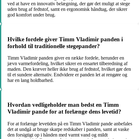
ved at have en innovativ belægning, der gør det muligt at stege
uden brug af fedtstof, samt en ergonomisk håndtag, der sikrer
god komfort under brug.
Hvilke fordele giver Timm Vladimir panden i
forhold til traditionelle stegepander?
Timm Vladimir panden giver en række fordele, herunder en
jævn varmefordeling, hvilket sikrer en ensartet tilberedning af
maden. Den kræver heller ikke brug af fedtstof, hvilket gør den
til et sundere alternativ. Endvidere er panden let at rengøre og
har en lang holdbarhed.
Hvordan vedligeholder man bedst en Timm
Vladimir pande for at forlænge dens levetid?
For at forlænge levetiden på en Timm Vladimir pande anbefales
det at undgå at bruge skarpe redskaber i panden, samt at vaske
den forsigtigt op i hånden med varmt vand og mildt