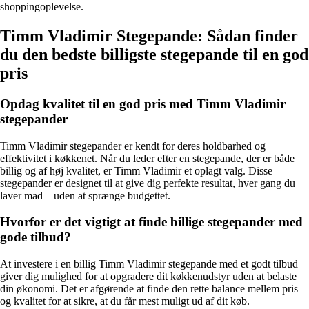
shoppingoplevelse.
Timm Vladimir Stegepande: Sådan finder
du den bedste billigste stegepande til en god
pris
Opdag kvalitet til en god pris med Timm Vladimir
stegepander
Timm Vladimir stegepander er kendt for deres holdbarhed og
effektivitet i køkkenet. Når du leder efter en stegepande, der er både
billig og af høj kvalitet, er Timm Vladimir et oplagt valg. Disse
stegepander er designet til at give dig perfekte resultat, hver gang du
laver mad – uden at sprænge budgettet.
Hvorfor er det vigtigt at finde billige stegepander med
gode tilbud?
At investere i en billig Timm Vladimir stegepande med et godt tilbud
giver dig mulighed for at opgradere dit køkkenudstyr uden at belaste
din økonomi. Det er afgørende at finde den rette balance mellem pris
og kvalitet for at sikre, at du får mest muligt ud af dit køb.