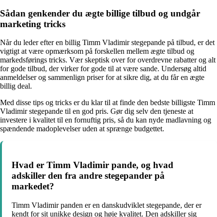
Sådan genkender du ægte billige tilbud og undgår
marketing tricks
Når du leder efter en billig Timm Vladimir stegepande på tilbud, er det
vigtigt at være opmærksom på forskellen mellem ægte tilbud og
markedsførings tricks. Vær skeptisk over for overdrevne rabatter og alt
for gode tilbud, der virker for gode til at være sande. Undersøg altid
anmeldelser og sammenlign priser for at sikre dig, at du får en ægte
billig deal.
Med disse tips og tricks er du klar til at finde den bedste billigste Timm
Vladimir stegepande til en god pris. Gør dig selv den tjeneste at
investere i kvalitet til en fornuftig pris, så du kan nyde madlavning og
spændende madoplevelser uden at sprænge budgettet.
Hvad er Timm Vladimir pande, og hvad
adskiller den fra andre stegepander på
markedet?
Timm Vladimir panden er en danskudviklet stegepande, der er
kendt for sit unikke design og høje kvalitet. Den adskiller sig