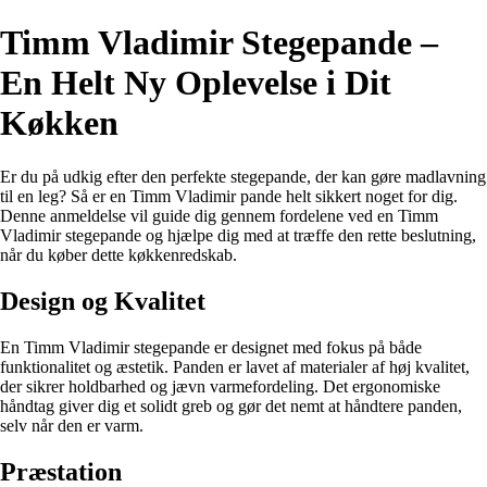
Timm Vladimir Stegepande –
En Helt Ny Oplevelse i Dit
Køkken
Er du på udkig efter den perfekte stegepande, der kan gøre madlavning
til en leg? Så er en Timm Vladimir pande helt sikkert noget for dig.
Denne anmeldelse vil guide dig gennem fordelene ved en Timm
Vladimir stegepande og hjælpe dig med at træffe den rette beslutning,
når du køber dette køkkenredskab.
Design og Kvalitet
En Timm Vladimir stegepande er designet med fokus på både
funktionalitet og æstetik. Panden er lavet af materialer af høj kvalitet,
der sikrer holdbarhed og jævn varmefordeling. Det ergonomiske
håndtag giver dig et solidt greb og gør det nemt at håndtere panden,
selv når den er varm.
Præstation