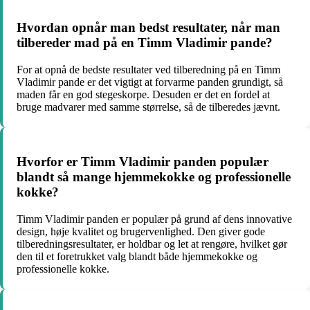
Hvordan opnår man bedst resultater, når man
tilbereder mad på en Timm Vladimir pande?
For at opnå de bedste resultater ved tilberedning på en Timm
Vladimir pande er det vigtigt at forvarme panden grundigt, så
maden får en god stegeskorpe. Desuden er det en fordel at
bruge madvarer med samme størrelse, så de tilberedes jævnt.
Hvorfor er Timm Vladimir panden populær
blandt så mange hjemmekokke og professionelle
kokke?
Timm Vladimir panden er populær på grund af dens innovative
design, høje kvalitet og brugervenlighed. Den giver gode
tilberedningsresultater, er holdbar og let at rengøre, hvilket gør
den til et foretrukket valg blandt både hjemmekokke og
professionelle kokke.