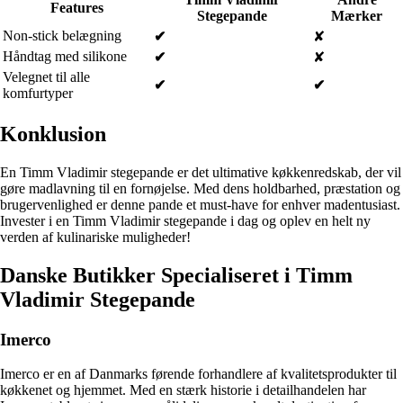
Features
Stegepande
Mærker
Non-stick belægning
✔
✘
Håndtag med silikone
✔
✘
Velegnet til alle
✔
✔
komfurtyper
Konklusion
En Timm Vladimir stegepande er det ultimative køkkenredskab, der vil
gøre madlavning til en fornøjelse. Med dens holdbarhed, præstation og
brugervenlighed er denne pande et must-have for enhver madentusiast.
Invester i en Timm Vladimir stegepande i dag og oplev en helt ny
verden af kulinariske muligheder!
Danske Butikker Specialiseret i Timm
Vladimir Stegepande
Imerco
Imerco er en af Danmarks førende forhandlere af kvalitetsprodukter til
køkkenet og hjemmet. Med en stærk historie i detailhandelen har