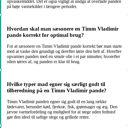
opvaskemiddel. Det er også vigtigt at undgå at overlade panden
på høje varmekilder i længere perioder.
Hvordan skal man sæsonere en Timm Vladimir
pande korrekt for optimal brug?
For at sæsonere en Timm Vladimir pande korrekt bør man starte
med at vaske den grundigt og derefter tørre den helt af. Herefter
opvarmes panden med en smule olie i et par minutter, hvorefter
olien tørres af, og panden er klar til brug.
Hvilke typer mad egner sig særligt godt til
tilberedning på en Timm Vladimir pande?
Timm Vladimir panden egner sig godt til en lang række
fødevarer, herunder kød, fjerkræ, fisk, grøntsager og æg. Den
jævne varmefordeling og mulighed for at stege uden fedtstof
gør den ideel til saftige stege og grillede retter.