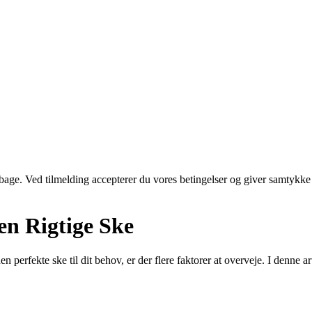
tilbage. Ved tilmelding accepterer du vores betingelser og giver samtykke
en Rigtige Ske
rfekte ske til dit behov, er der flere faktorer at overveje. I denne artik