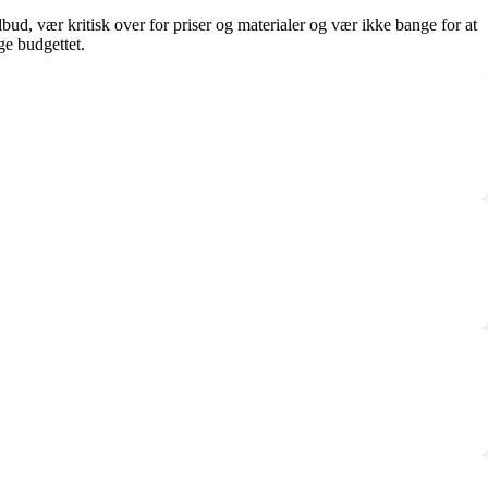
lbud, vær kritisk over for priser og materialer og vær ikke bange for at
ge budgettet.