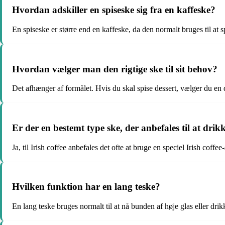
Hvordan adskiller en spiseske sig fra en kaffeske?
En spiseske er større end en kaffeske, da den normalt bruges til at sp
Hvordan vælger man den rigtige ske til sit behov?
Det afhænger af formålet. Hvis du skal spise dessert, vælger du en 
Er der en bestemt type ske, der anbefales til at drikk
Ja, til Irish coffee anbefales det ofte at bruge en speciel Irish coffe
Hvilken funktion har en lang teske?
En lang teske bruges normalt til at nå bunden af høje glas eller dri