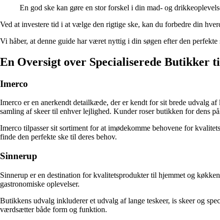
En god ske kan gøre en stor forskel i din mad- og drikkeoplevel
Ved at investere tid i at vælge den rigtige ske, kan du forbedre din h
Vi håber, at denne guide har været nyttig i din søgen efter den perfekte
En Oversigt over Specialiserede Butikker t
Imerco
Imerco er en anerkendt detailkæde, der er kendt for sit brede udvalg af
samling af skeer til enhver lejlighed. Kunder roser butikken for dens på
Imerco tilpasser sit sortiment for at imødekomme behovene for kvalitets
finde den perfekte ske til deres behov.
Sinnerup
Sinnerup er en destination for kvalitetsprodukter til hjemmet og køkkene
gastronomiske oplevelser.
Butikkens udvalg inkluderer et udvalg af lange teskeer, is skeer og speci
værdsætter både form og funktion.