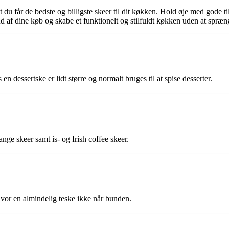
 du får de bedste og billigste skeer til dit køkken. Hold øje med gode ti
 af dine køb og skabe et funktionelt og stilfuldt køkken uden at spræn
 en dessertske er lidt større og normalt bruges til at spise desserter.
ange skeer samt is- og Irish coffee skeer.
 hvor en almindelig teske ikke når bunden.