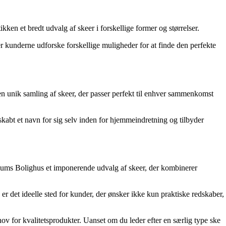
ken et bredt udvalg af skeer i forskellige former og størrelser.
er kunderne udforske forskellige muligheder for at finde den perfekte
en unik samling af skeer, der passer perfekt til enhver sammenkomst
skabt et navn for sig selv inden for hjemmeindretning og tilbyder
Illums Bolighus et imponerende udvalg af skeer, der kombinerer
 er det ideelle sted for kunder, der ønsker ikke kun praktiske redskaber,
ov for kvalitetsprodukter. Uanset om du leder efter en særlig type ske