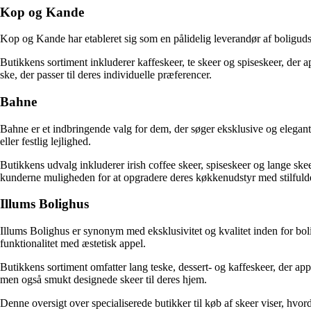
Kop og Kande
Kop og Kande har etableret sig som en pålidelig leverandør af boligudst
Butikkens sortiment inkluderer kaffeskeer, te skeer og spiseskeer, der 
ske, der passer til deres individuelle præferencer.
Bahne
Bahne er et indbringende valg for dem, der søger eksklusive og elegant
eller festlig lejlighed.
Butikkens udvalg inkluderer irish coffee skeer, spiseskeer og lange skee
kunderne muligheden for at opgradere deres køkkenudstyr med stilfulde 
Illums Bolighus
Illums Bolighus er synonym med eksklusivitet og kvalitet inden for bol
funktionalitet med æstetisk appel.
Butikkens sortiment omfatter lang teske, dessert- og kaffeskeer, der app
men også smukt designede skeer til deres hjem.
Denne oversigt over specialiserede butikker til køb af skeer viser, hvo