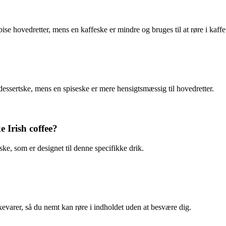
ise hovedretter, mens en kaffeske er mindre og bruges til at røre i kaffe 
dessertske, mens en spiseske er mere hensigtsmæssig til hovedretter.
e Irish coffee?
e-ske, som er designet til denne specifikke drik.
kkevarer, så du nemt kan røre i indholdet uden at besvære dig.