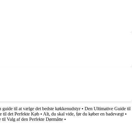
 guide til at vælge det bedste køkkenudstyr
•
Den Ultimative Guide til
 til det Perfekte Køb
•
Alt, du skal vide, før du køber en badevægt
•
til Valg af den Perfekte Dørmåtte
•