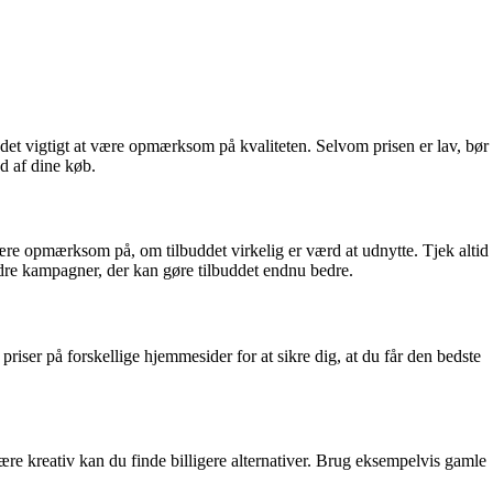
r det vigtigt at være opmærksom på kvaliteten. Selvom prisen er lav, bør
ud af dine køb.
 være opmærksom på, om tilbuddet virkelig er værd at udnytte. Tjek altid
 andre kampagner, der kan gøre tilbuddet endnu bedre.
riser på forskellige hjemmesider for at sikre dig, at du får den bedste
re kreativ kan du finde billigere alternativer. Brug eksempelvis gamle