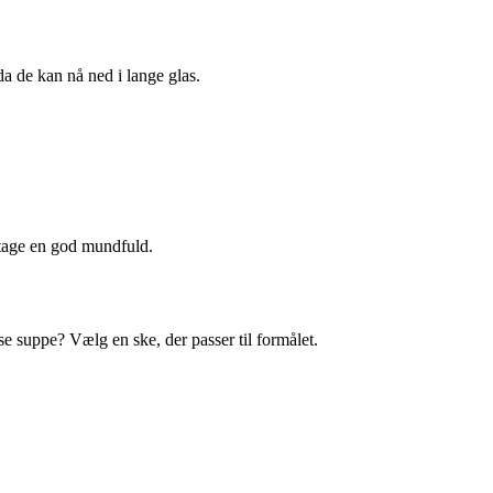
 da de kan nå ned i lange glas.
t tage en god mundfuld.
pise suppe? Vælg en ske, der passer til formålet.