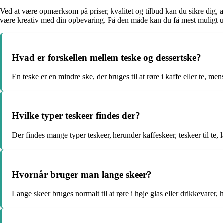
Ved at være opmærksom på priser, kvalitet og tilbud kan du sikre dig, at
være kreativ med din opbevaring. På den måde kan du få mest muligt ud
Hvad er forskellen mellem teske og dessertske?
En teske er en mindre ske, der bruges til at røre i kaffe eller te, mens
Hvilke typer teskeer findes der?
Der findes mange typer teskeer, herunder kaffeskeer, teskeer til te, l
Hvornår bruger man lange skeer?
Lange skeer bruges normalt til at røre i høje glas eller drikkevarer,