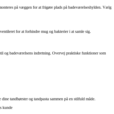
n monteres på væggen for at frigøre plads på badeværelseshylden. Vælg
entileret for at forhindre mug og bakterier i at samle sig.
testil og badeværelsens indretning. Overvej praktiske funktioner som
e dine tandbørster og tandpasta sammen på en stilfuld måde.
ds kunde