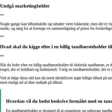
Undgå marketingfælder
**
Nogle gange kan tilbudsskilte og rabatter være lokkende, men det er vig
sande, og sørg for at foretage en sammenligning af priser fra forskellige
**
Hvad skal du kigge efter i en billig tandbørsteholder ti
**
Når du leder efter en billig tandbørsteholder til elektrisk tandbørste, er 
noget, der er holdbart og funktionelt. Vælg en tandbørsteholder, der e
Ved at følge disse råd kan du nemt identificere ægte billige tilbud på 
mest muligt ud af dine indkøb på tilbud.
Hvordan vil du bedst beskrive formålet med en tan
En tandbørsteholder er designet til at organisere og opbevare tandb