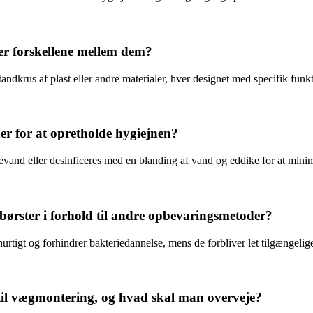
 er forskellene mellem dem?
andkrus af plast eller andre materialer, hver designet med specifik funkt
r for at opretholde hygiejnen?
vand eller desinficeres med en blanding af vand og eddike for at mini
børster i forhold til andre opbevaringsmetoder?
 hurtigt og forhindrer bakteriedannelse, mens de forbliver let tilgængelig
il vægmontering, og hvad skal man overveje?