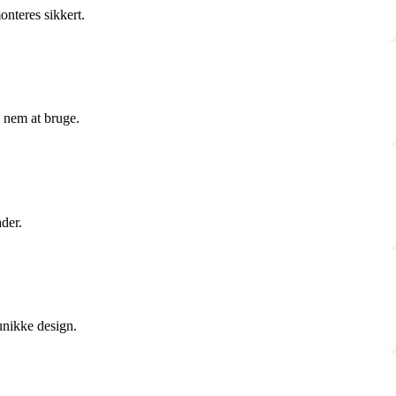
onteres sikkert.
g nem at bruge.
der.
unikke design.