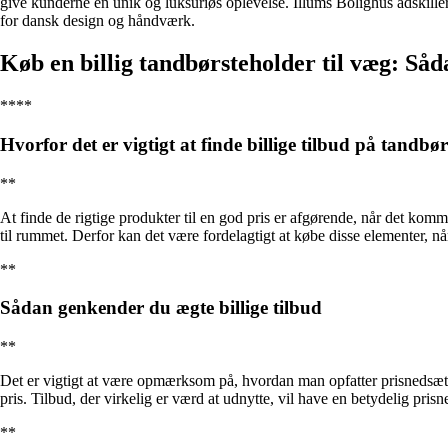
give kunderne en unik og luksuriøs oplevelse. Illums Bolighus adskiller
for dansk design og håndværk.
Køb en billig tandbørsteholder til væg: Såd
****
Hvorfor det er vigtigt at finde billige tilbud på tandb
**
At finde de rigtige produkter til en god pris er afgørende, når det komme
til rummet. Derfor kan det være fordelagtigt at købe disse elementer, når 
**
Sådan genkender du ægte billige tilbud
**
Det er vigtigt at være opmærksom på, hvordan man opfatter prisnedsætte
pris. Tilbud, der virkelig er værd at udnytte, vil have en betydelig prisn
**