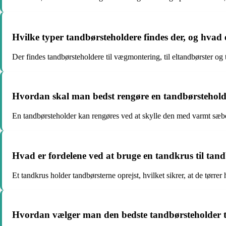
Hvilke typer tandbørsteholdere findes der, og hvad
Der findes tandbørsteholdere til vægmontering, til eltandbørster og t
Hvordan skal man bedst rengøre en tandbørsteholde
En tandbørsteholder kan rengøres ved at skylle den med varmt sæbe
Hvad er fordelene ved at bruge en tandkrus til tand
Et tandkrus holder tandbørsterne oprejst, hvilket sikrer, at de tørrer
Hvordan vælger man den bedste tandbørsteholder t