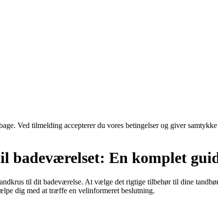
tilbage. Ved tilmelding accepterer du vores betingelser og giver samtykke
l badeværelset: En komplet guide
dkrus til dit badeværelse. At vælge det rigtige tilbehør til dine tandbø
ælpe dig med at træffe en velinformeret beslutning.