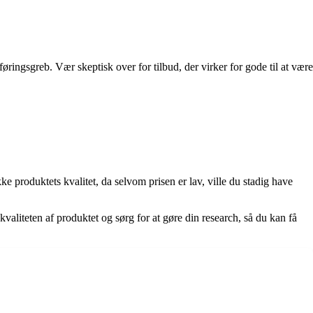
ringsgreb. Vær skeptisk over for tilbud, der virker for gode til at være
ekke produktets kvalitet, da selvom prisen er lav, ville du stadig have
valiteten af produktet og sørg for at gøre din research, så du kan få