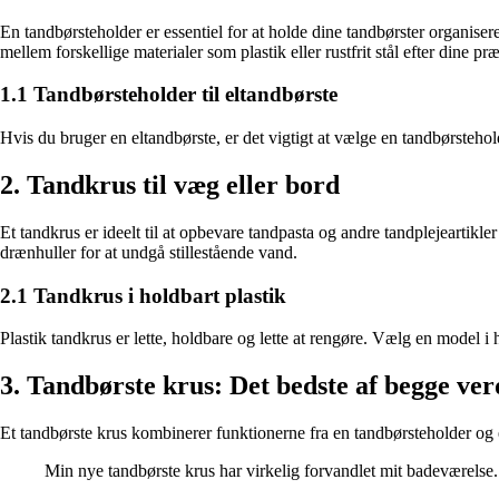
En tandbørsteholder er essentiel for at holde dine tandbørster organis
mellem forskellige materialer som plastik eller rustfrit stål efter dine p
1.1 Tandbørsteholder til eltandbørste
Hvis du bruger en eltandbørste, er det vigtigt at vælge en tandbørsteholde
2. Tandkrus til væg eller bord
Et tandkrus er ideelt til at opbevare tandpasta og andre tandplejeartikl
drænhuller for at undgå stillestående vand.
2.1 Tandkrus i holdbart plastik
Plastik tandkrus er lette, holdbare og lette at rengøre. Vælg en model i 
3. Tandbørste krus: Det bedste af begge ve
Et tandbørste krus kombinerer funktionerne fra en tandbørsteholder og 
Min nye tandbørste krus har virkelig forvandlet mit badeværelse. 