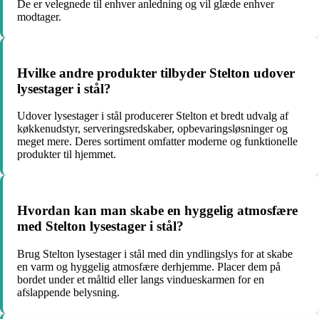
De er velegnede til enhver anledning og vil glæde enhver
modtager.
Hvilke andre produkter tilbyder Stelton udover
lysestager i stål?
Udover lysestager i stål producerer Stelton et bredt udvalg af
køkkenudstyr, serveringsredskaber, opbevaringsløsninger og
meget mere. Deres sortiment omfatter moderne og funktionelle
produkter til hjemmet.
Hvordan kan man skabe en hyggelig atmosfære
med Stelton lysestager i stål?
Brug Stelton lysestager i stål med din yndlingslys for at skabe
en varm og hyggelig atmosfære derhjemme. Placer dem på
bordet under et måltid eller langs vindueskarmen for en
afslappende belysning.