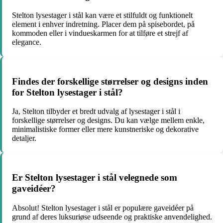
Stelton lysestager i stål kan være et stilfuldt og funktionelt
element i enhver indretning. Placer dem på spisebordet, på
kommoden eller i vindueskarmen for at tilføre et strejf af
elegance.
Findes der forskellige størrelser og designs inden
for Stelton lysestager i stål?
Ja, Stelton tilbyder et bredt udvalg af lysestager i stål i
forskellige størrelser og designs. Du kan vælge mellem enkle,
minimalistiske former eller mere kunstneriske og dekorative
detaljer.
Er Stelton lysestager i stål velegnede som
gaveidéer?
Absolut! Stelton lysestager i stål er populære gaveidéer på
grund af deres luksuriøse udseende og praktiske anvendelighed.