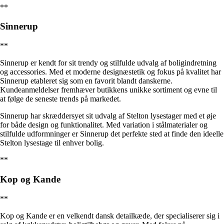
**
Sinnerup
**
Sinnerup er kendt for sit trendy og stilfulde udvalg af boligindretning
og accessories. Med et moderne designæstetik og fokus på kvalitet har
Sinnerup etableret sig som en favorit blandt danskerne.
Kundeanmeldelser fremhæver butikkens unikke sortiment og evne til
at følge de seneste trends på markedet.
Sinnerup har skræddersyet sit udvalg af Stelton lysestager med et øje
for både design og funktionalitet. Med variation i stålmaterialer og
stilfulde udformninger er Sinnerup det perfekte sted at finde den ideelle
Stelton lysestage til enhver bolig.
**
Kop og Kande
**
Kop og Kande er en velkendt dansk detailkæde, der specialiserer sig i