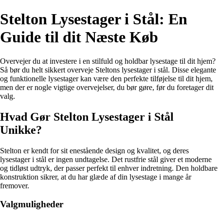
Stelton Lysestager i Stål: En
Guide til dit Næste Køb
Overvejer du at investere i en stilfuld og holdbar lysestage til dit hjem?
Så bør du helt sikkert overveje Steltons lysestager i stål. Disse elegante
og funktionelle lysestager kan være den perfekte tilføjelse til dit hjem,
men der er nogle vigtige overvejelser, du bør gøre, før du foretager dit
valg.
Hvad Gør Stelton Lysestager i Stål
Unikke?
Stelton er kendt for sit enestående design og kvalitet, og deres
lysestager i stål er ingen undtagelse. Det rustfrie stål giver et moderne
og tidløst udtryk, der passer perfekt til enhver indretning. Den holdbare
konstruktion sikrer, at du har glæde af din lysestage i mange år
fremover.
Valgmuligheder