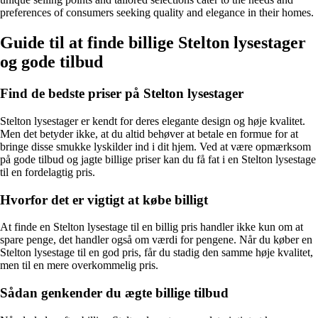
preferences of consumers seeking quality and elegance in their homes.
Guide til at finde billige Stelton lysestager
og gode tilbud
Find de bedste priser på Stelton lysestager
Stelton lysestager er kendt for deres elegante design og høje kvalitet.
Men det betyder ikke, at du altid behøver at betale en formue for at
bringe disse smukke lyskilder ind i dit hjem. Ved at være opmærksom
på gode tilbud og jagte billige priser kan du få fat i en Stelton lysestage
til en fordelagtig pris.
Hvorfor det er vigtigt at købe billigt
At finde en Stelton lysestage til en billig pris handler ikke kun om at
spare penge, det handler også om værdi for pengene. Når du køber en
Stelton lysestage til en god pris, får du stadig den samme høje kvalitet,
men til en mere overkommelig pris.
Sådan genkender du ægte billige tilbud