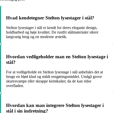
Hvad kendetegner Stelton lysestager i stål?
Stelton lysestager i stål er kendt for deres elegante design,
holdbarhed og høje kvalitet. De rustfri stålmaterialer sikrer
langvarig brug og en moderne æstetik.
Hvordan vedligeholder man en Stelton lysestage i
stål?
For at vedligeholde en Stelton lysestage i stål anbefales det at
bruge en blød klud og mildt rengøringsmiddel. Undgå grove
skuresvampe eller skrappe kemikalier, da de kan ridse
overfladen.
Hvordan kan man integrere Stelton lysestager i
stål i sin indretning?