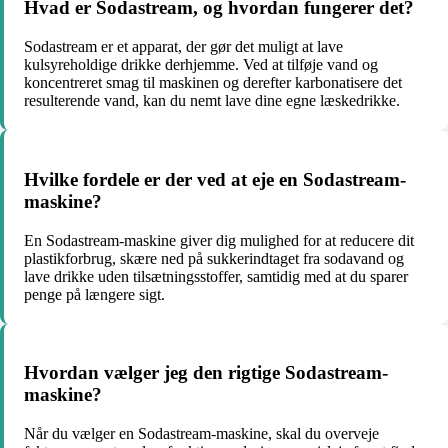
Hvad er Sodastream, og hvordan fungerer det?
Sodastream er et apparat, der gør det muligt at lave
kulsyreholdige drikke derhjemme. Ved at tilføje vand og
koncentreret smag til maskinen og derefter karbonatisere det
resulterende vand, kan du nemt lave dine egne læskedrikke.
Hvilke fordele er der ved at eje en Sodastream-
maskine?
En Sodastream-maskine giver dig mulighed for at reducere dit
plastikforbrug, skære ned på sukkerindtaget fra sodavand og
lave drikke uden tilsætningsstoffer, samtidig med at du sparer
penge på længere sigt.
Hvordan vælger jeg den rigtige Sodastream-
maskine?
Når du vælger en Sodastream-maskine, skal du overveje