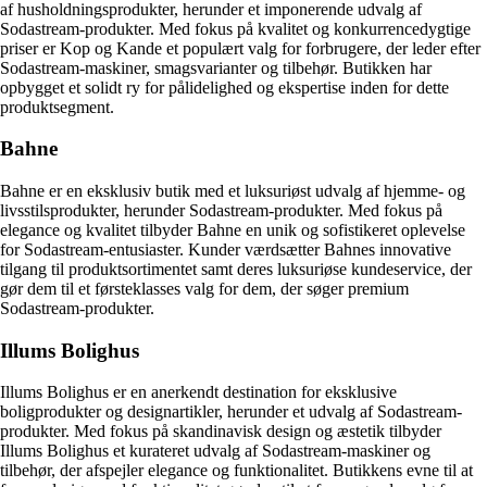
af husholdningsprodukter, herunder et imponerende udvalg af
Sodastream-produkter. Med fokus på kvalitet og konkurrencedygtige
priser er Kop og Kande et populært valg for forbrugere, der leder efter
Sodastream-maskiner, smagsvarianter og tilbehør. Butikken har
opbygget et solidt ry for pålidelighed og ekspertise inden for dette
produktsegment.
Bahne
Bahne er en eksklusiv butik med et luksuriøst udvalg af hjemme- og
livsstilsprodukter, herunder Sodastream-produkter. Med fokus på
elegance og kvalitet tilbyder Bahne en unik og sofistikeret oplevelse
for Sodastream-entusiaster. Kunder værdsætter Bahnes innovative
tilgang til produktsortimentet samt deres luksuriøse kundeservice, der
gør dem til et førsteklasses valg for dem, der søger premium
Sodastream-produkter.
Illums Bolighus
Illums Bolighus er en anerkendt destination for eksklusive
boligprodukter og designartikler, herunder et udvalg af Sodastream-
produkter. Med fokus på skandinavisk design og æstetik tilbyder
Illums Bolighus et kurateret udvalg af Sodastream-maskiner og
tilbehør, der afspejler elegance og funktionalitet. Butikkens evne til at