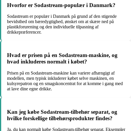
Hvorfor er Sodastream-populær i Danmark?
Sodastream er populær i Danmark på grund af den stigende
bevidsthed om bæredygtighed, ønsket om at skære ned på
plastikforurening og den individuelle tilpasning af
drikkepræferencer.
Hvad er prisen på en Sodastream-maskine, og
hvad inkluderes normalt i købet?
Prisen på en Sodastream-maskine kan variere afhængigt af
modellen, men typisk inkluderer købet selve maskinen, en
kulsyrepatron og en smagskoncentrat for at komme i gang med
at lave dine egne drikke.
Kan jeg købe Sodastream-tilbehør separat, og
hvilke forskellige tilbehørsprodukter findes?
Ja, du kan normalt købe Sodastream-tilbehør separat. Eksempler