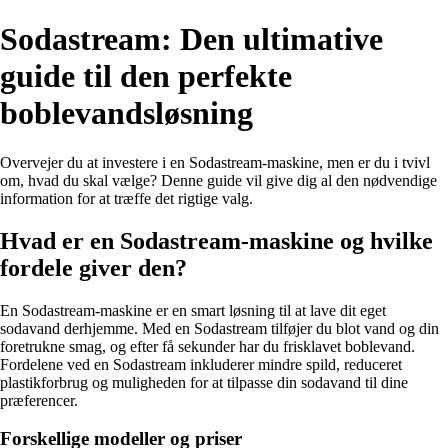
Sodastream: Den ultimative
guide til den perfekte
boblevandsløsning
Overvejer du at investere i en Sodastream-maskine, men er du i tvivl
om, hvad du skal vælge? Denne guide vil give dig al den nødvendige
information for at træffe det rigtige valg.
Hvad er en Sodastream-maskine og hvilke
fordele giver den?
En Sodastream-maskine er en smart løsning til at lave dit eget
sodavand derhjemme. Med en Sodastream tilføjer du blot vand og din
foretrukne smag, og efter få sekunder har du frisklavet boblevand.
Fordelene ved en Sodastream inkluderer mindre spild, reduceret
plastikforbrug og muligheden for at tilpasse din sodavand til dine
præferencer.
Forskellige modeller og priser