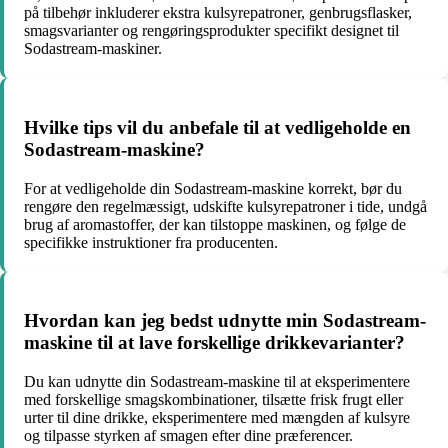
på tilbehør inkluderer ekstra kulsyrepatroner, genbrugsflasker,
smagsvarianter og rengøringsprodukter specifikt designet til
Sodastream-maskiner.
Hvilke tips vil du anbefale til at vedligeholde en
Sodastream-maskine?
For at vedligeholde din Sodastream-maskine korrekt, bør du
rengøre den regelmæssigt, udskifte kulsyrepatroner i tide, undgå
brug af aromastoffer, der kan tilstoppe maskinen, og følge de
specifikke instruktioner fra producenten.
Hvordan kan jeg bedst udnytte min Sodastream-
maskine til at lave forskellige drikkevarianter?
Du kan udnytte din Sodastream-maskine til at eksperimentere
med forskellige smagskombinationer, tilsætte frisk frugt eller
urter til dine drikke, eksperimentere med mængden af kulsyre
og tilpasse styrken af smagen efter dine præferencer.