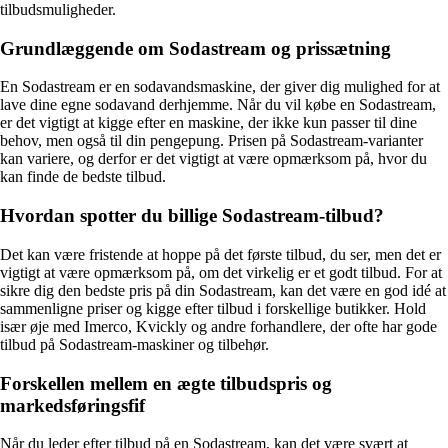
tilbudsmuligheder.
Grundlæggende om Sodastream og prissætning
En Sodastream er en sodavandsmaskine, der giver dig mulighed for at
lave dine egne sodavand derhjemme. Når du vil købe en Sodastream,
er det vigtigt at kigge efter en maskine, der ikke kun passer til dine
behov, men også til din pengepung. Prisen på Sodastream-varianter
kan variere, og derfor er det vigtigt at være opmærksom på, hvor du
kan finde de bedste tilbud.
Hvordan spotter du billige Sodastream-tilbud?
Det kan være fristende at hoppe på det første tilbud, du ser, men det er
vigtigt at være opmærksom på, om det virkelig er et godt tilbud. For at
sikre dig den bedste pris på din Sodastream, kan det være en god idé at
sammenligne priser og kigge efter tilbud i forskellige butikker. Hold
især øje med Imerco, Kvickly og andre forhandlere, der ofte har gode
tilbud på Sodastream-maskiner og tilbehør.
Forskellen mellem en ægte tilbudspris og
markedsføringsfif
Når du leder efter tilbud på en Sodastream, kan det være svært at