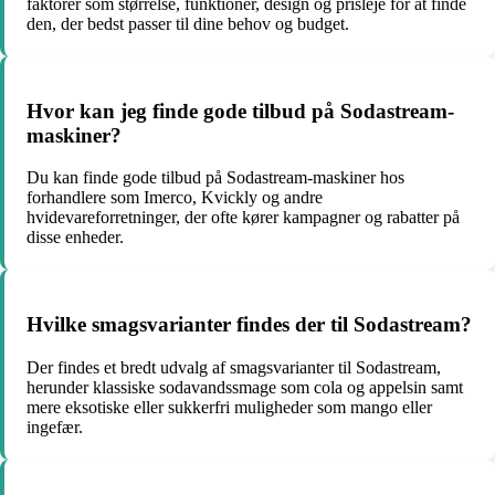
faktorer som størrelse, funktioner, design og prisleje for at finde
den, der bedst passer til dine behov og budget.
Hvor kan jeg finde gode tilbud på Sodastream-
maskiner?
Du kan finde gode tilbud på Sodastream-maskiner hos
forhandlere som Imerco, Kvickly og andre
hvidevareforretninger, der ofte kører kampagner og rabatter på
disse enheder.
Hvilke smagsvarianter findes der til Sodastream?
Der findes et bredt udvalg af smagsvarianter til Sodastream,
herunder klassiske sodavandssmage som cola og appelsin samt
mere eksotiske eller sukkerfri muligheder som mango eller
ingefær.