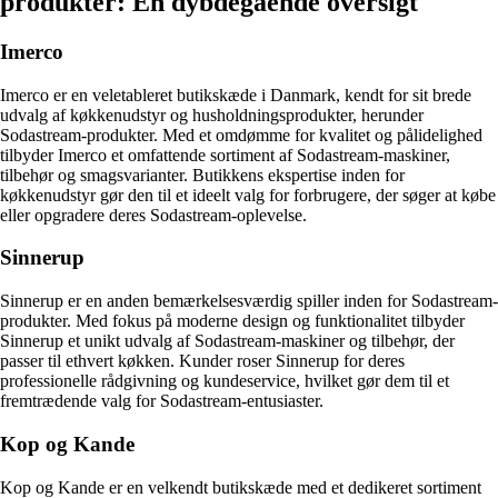
produkter: En dybdegående oversigt
Imerco
Imerco er en veletableret butikskæde i Danmark, kendt for sit brede
udvalg af køkkenudstyr og husholdningsprodukter, herunder
Sodastream-produkter. Med et omdømme for kvalitet og pålidelighed
tilbyder Imerco et omfattende sortiment af Sodastream-maskiner,
tilbehør og smagsvarianter. Butikkens ekspertise inden for
køkkenudstyr gør den til et ideelt valg for forbrugere, der søger at købe
eller opgradere deres Sodastream-oplevelse.
Sinnerup
Sinnerup er en anden bemærkelsesværdig spiller inden for Sodastream-
produkter. Med fokus på moderne design og funktionalitet tilbyder
Sinnerup et unikt udvalg af Sodastream-maskiner og tilbehør, der
passer til ethvert køkken. Kunder roser Sinnerup for deres
professionelle rådgivning og kundeservice, hvilket gør dem til et
fremtrædende valg for Sodastream-entusiaster.
Kop og Kande
Kop og Kande er en velkendt butikskæde med et dedikeret sortiment