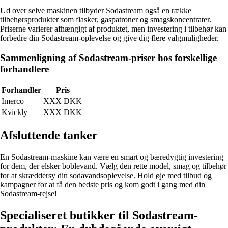
Ud over selve maskinen tilbyder Sodastream også en række
tilbehørsprodukter som flasker, gaspatroner og smagskoncentrater.
Priserne varierer afhængigt af produktet, men investering i tilbehør kan
forbedre din Sodastream-oplevelse og give dig flere valgmuligheder.
Sammenligning af Sodastream-priser hos forskellige
forhandlere
Forhandler
Pris
Imerco
XXX DKK
Kvickly
XXX DKK
Afsluttende tanker
En Sodastream-maskine kan være en smart og bæredygtig investering
for dem, der elsker boblevand. Vælg den rette model, smag og tilbehør
for at skræddersy din sodavandsoplevelse. Hold øje med tilbud og
kampagner for at få den bedste pris og kom godt i gang med din
Sodastream-rejse!
Specialiseret butikker til Sodastream-