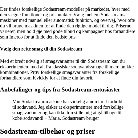
Der findes forskellige Sodastream-modeller på markedet, hver med
deres egne funktioner og prispunkter. Vælg mellem Sodastream-
maskiner med manuel eller automatisk funktion, og overvej, hvor ofte
du vil bruge maskinen for at finde den rigtige model til dig. Priserne
varierer, men hold øje med gode tilbud og kampagner hos forhandlere
som Imerco for at finde den bedste pris.
Vælg den rette smag til din Sodastream
Med et bredt udvalg af smagsvarianter til din Sodastream kan du
eksperimentere med alt fra klassiske sodavandssmage til mere unikke
kombinationer. Prøv forskellige smagsvarianter fra forskellige
forhandlere som Kvickly for at finde din favorit.
Anbefalinger og tips fra Sodastream-entusiaster
Min Sodastream-maskine har virkelig ændret mit forhold
til sodavand. Jeg elsker at eksperimentere med forskellige
smagsvarianter og kan ikke forestille mig at gå tilbage til
købe-sodavand! – Maria, Sodastream-bruger
Sodastream-tilbehør og priser