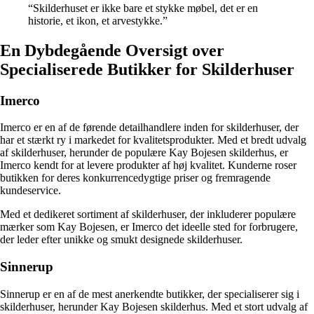
“Skilderhuset er ikke bare et stykke møbel, det er en
historie, et ikon, et arvestykke.”
En Dybdegående Oversigt over
Specialiserede Butikker for Skilderhuser
Imerco
Imerco er en af de førende detailhandlere inden for skilderhuser, der
har et stærkt ry i markedet for kvalitetsprodukter. Med et bredt udvalg
af skilderhuser, herunder de populære Kay Bojesen skilderhus, er
Imerco kendt for at levere produkter af høj kvalitet. Kunderne roser
butikken for deres konkurrencedygtige priser og fremragende
kundeservice.
Med et dedikeret sortiment af skilderhuser, der inkluderer populære
mærker som Kay Bojesen, er Imerco det ideelle sted for forbrugere,
der leder efter unikke og smukt designede skilderhuser.
Sinnerup
Sinnerup er en af de mest anerkendte butikker, der specialiserer sig i
skilderhuser, herunder Kay Bojesen skilderhus. Med et stort udvalg af