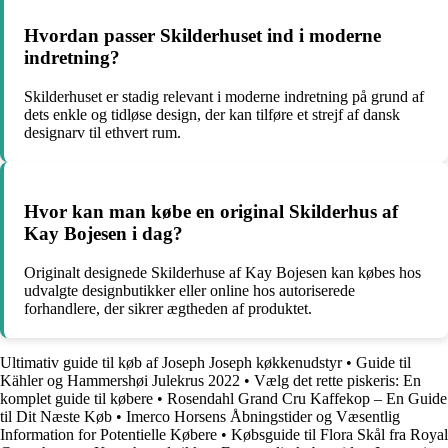
Hvordan passer Skilderhuset ind i moderne
indretning?
Skilderhuset er stadig relevant i moderne indretning på grund af
dets enkle og tidløse design, der kan tilføre et strejf af dansk
designarv til ethvert rum.
Hvor kan man købe en original Skilderhus af
Kay Bojesen i dag?
Originalt designede Skilderhuse af Kay Bojesen kan købes hos
udvalgte designbutikker eller online hos autoriserede
forhandlere, der sikrer ægtheden af produktet.
Ultimativ guide til køb af Joseph Joseph køkkenudstyr
•
Guide til
Kähler og Hammershøi Julekrus 2022
•
Vælg det rette piskeris: En
komplet guide til købere
•
Rosendahl Grand Cru Kaffekop – En Guide
til Dit Næste Køb
•
Imerco Horsens Åbningstider og Væsentlig
Information for Potentielle Købere
•
Købsguide til Flora Skål fra Royal