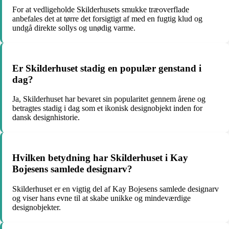
For at vedligeholde Skilderhusets smukke træoverflade
anbefales det at tørre det forsigtigt af med en fugtig klud og
undgå direkte sollys og unødig varme.
Er Skilderhuset stadig en populær genstand i
dag?
Ja, Skilderhuset har bevaret sin popularitet gennem årene og
betragtes stadig i dag som et ikonisk designobjekt inden for
dansk designhistorie.
Hvilken betydning har Skilderhuset i Kay
Bojesens samlede designarv?
Skilderhuset er en vigtig del af Kay Bojesens samlede designarv
og viser hans evne til at skabe unikke og mindeværdige
designobjekter.