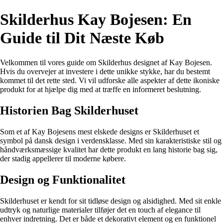
Skilderhus Kay Bojesen: En
Guide til Dit Næste Køb
Velkommen til vores guide om Skilderhus designet af Kay Bojesen.
Hvis du overvejer at investere i dette unikke stykke, har du bestemt
kommet til det rette sted. Vi vil udforske alle aspekter af dette ikoniske
produkt for at hjælpe dig med at træffe en informeret beslutning.
Historien Bag Skilderhuset
Som et af Kay Bojesens mest elskede designs er Skilderhuset et
symbol på dansk design i verdensklasse. Med sin karakteristiske stil og
håndværksmæssige kvalitet har dette produkt en lang historie bag sig,
der stadig appellerer til moderne købere.
Design og Funktionalitet
Skilderhuset er kendt for sit tidløse design og alsidighed. Med sit enkle
udtryk og naturlige materialer tilføjer det en touch af elegance til
enhver indretning. Det er både et dekorativt element og en funktionel