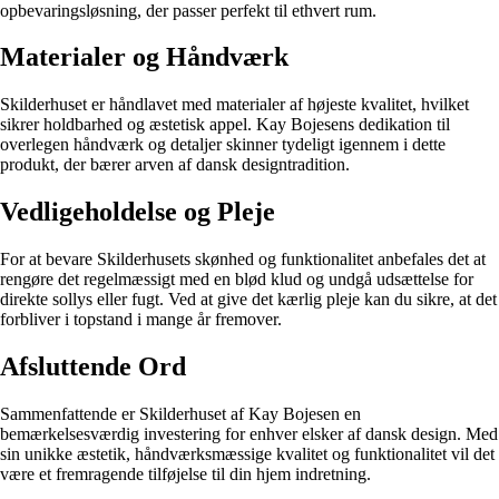
opbevaringsløsning, der passer perfekt til ethvert rum.
Materialer og Håndværk
Skilderhuset er håndlavet med materialer af højeste kvalitet, hvilket
sikrer holdbarhed og æstetisk appel. Kay Bojesens dedikation til
overlegen håndværk og detaljer skinner tydeligt igennem i dette
produkt, der bærer arven af dansk designtradition.
Vedligeholdelse og Pleje
For at bevare Skilderhusets skønhed og funktionalitet anbefales det at
rengøre det regelmæssigt med en blød klud og undgå udsættelse for
direkte sollys eller fugt. Ved at give det kærlig pleje kan du sikre, at det
forbliver i topstand i mange år fremover.
Afsluttende Ord
Sammenfattende er Skilderhuset af Kay Bojesen en
bemærkelsesværdig investering for enhver elsker af dansk design. Med
sin unikke æstetik, håndværksmæssige kvalitet og funktionalitet vil det
være et fremragende tilføjelse til din hjem indretning.