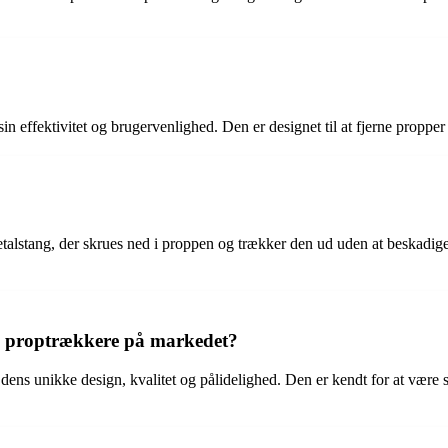
n effektivitet og brugervenlighed. Den er designet til at fjerne propper 
talstang, der skrues ned i proppen og trækker den ud uden at beskadi
e proptrækkere på markedet?
 dens unikke design, kvalitet og pålidelighed. Den er kendt for at vær