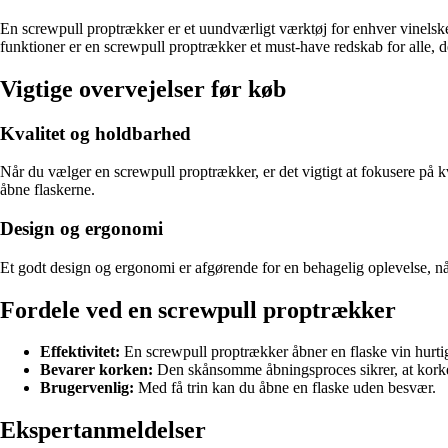
En screwpull proptrækker er et uundværligt værktøj for enhver vinelsk
funktioner er en screwpull proptrækker et must-have redskab for alle, d
Vigtige overvejelser før køb
Kvalitet og holdbarhed
Når du vælger en screwpull proptrækker, er det vigtigt at fokusere på k
åbne flaskerne.
Design og ergonomi
Et godt design og ergonomi er afgørende for en behagelig oplevelse, nå
Fordele ved en screwpull proptrækker
Effektivitet:
En screwpull proptrækker åbner en flaske vin hurti
Bevarer korken:
Den skånsomme åbningsproces sikrer, at korken
Brugervenlig:
Med få trin kan du åbne en flaske uden besvær.
Ekspertanmeldelser