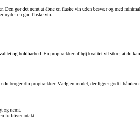
er. Den gør det nemt at åbne en flaske vin uden besvær og med minimal
er nyder en god flaske vin.
valitet og holdbarhed. En proptrækker af høj kvalitet vil sikre, at du 
r du bruger din proptrækker. Vælg en model, der ligger godt i hånden o
gt og nemt.
 forbliver intakt.