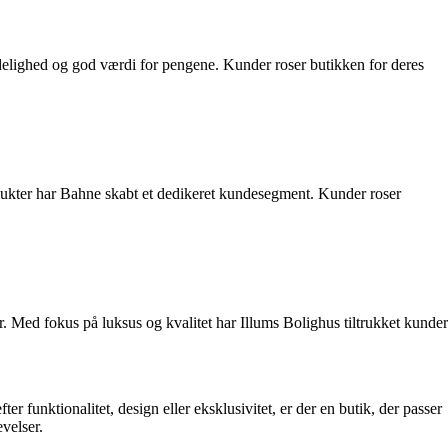
delighed og god værdi for pengene. Kunder roser butikken for deres
dukter har Bahne skabt et dedikeret kundesegment. Kunder roser
r. Med fokus på luksus og kvalitet har Illums Bolighus tiltrukket kunder
r funktionalitet, design eller eksklusivitet, er der en butik, der passer
evelser.