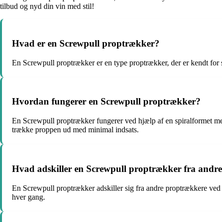
tilbud og nyd din vin med stil!
Hvad er en Screwpull proptrækker?
En Screwpull proptrækker er en type proptrækker, der er kendt for si
Hvordan fungerer en Screwpull proptrækker?
En Screwpull proptrækker fungerer ved hjælp af en spiralformet me
trække proppen ud med minimal indsats.
Hvad adskiller en Screwpull proptrækker fra andr
En Screwpull proptrækker adskiller sig fra andre proptrækkere ved
hver gang.