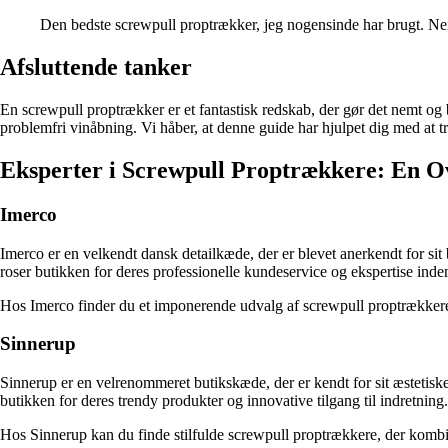
Den bedste screwpull proptrækker, jeg nogensinde har brugt. Ne
Afsluttende tanker
En screwpull proptrækker er et fantastisk redskab, der gør det nemt og
problemfri vinåbning. Vi håber, at denne guide har hjulpet dig med at tr
Eksperter i Screwpull Proptrækkere: En Ov
Imerco
Imerco er en velkendt dansk detailkæde, der er blevet anerkendt for sit
roser butikken for deres professionelle kundeservice og ekspertise inde
Hos Imerco finder du et imponerende udvalg af screwpull proptrækkere, 
Sinnerup
Sinnerup er en velrenommeret butikskæde, der er kendt for sit æstetiske
butikken for deres trendy produkter og innovative tilgang til indretning.
Hos Sinnerup kan du finde stilfulde screwpull proptrækkere, der kombin