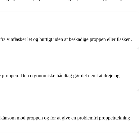
fra vinflasker let og hurtigt uden at beskadige proppen eller flasken.
ge proppen. Den ergonomiske håndtag gør det nemt at dreje og
e skånsom mod proppen og for at give en problemfri proppetrækning