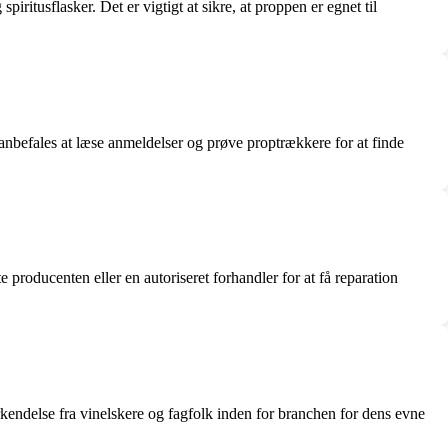
iritusflasker. Det er vigtigt at sikre, at proppen er egnet til
nbefales at læse anmeldelser og prøve proptrækkere for at finde
 producenten eller en autoriseret forhandler for at få reparation
endelse fra vinelskere og fagfolk inden for branchen for dens evne