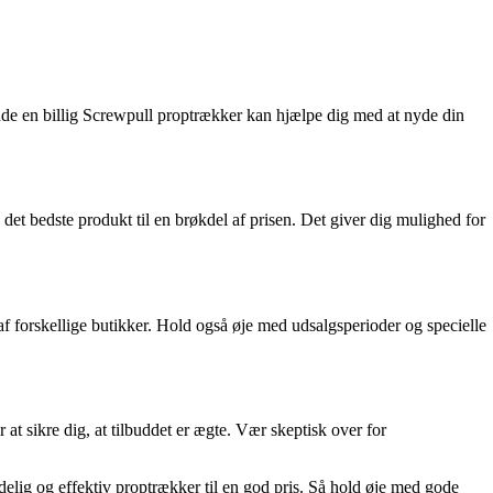
finde en billig Screwpull proptrækker kan hjælpe dig med at nyde din
 det bedste produkt til en brøkdel af prisen. Det giver dig mulighed for
 forskellige butikker. Hold også øje med udsalgsperioder og specielle
at sikre dig, at tilbuddet er ægte. Vær skeptisk over for
elig og effektiv proptrækker til en god pris. Så hold øje med gode