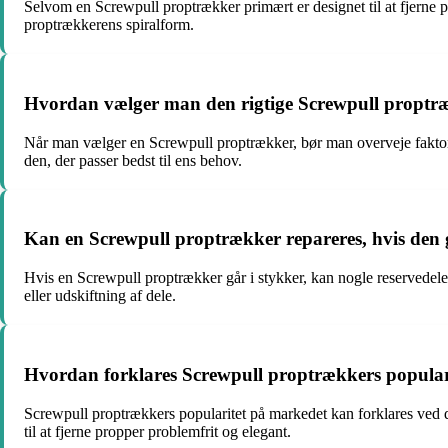
Selvom en Screwpull proptrækker primært er designet til at fjerne prop
proptrækkerens spiralform.
Hvordan vælger man den rigtige Screwpull proptr
Når man vælger en Screwpull proptrækker, bør man overveje faktore
den, der passer bedst til ens behov.
Kan en Screwpull proptrækker repareres, hvis den 
Hvis en Screwpull proptrækker går i stykker, kan nogle reservedele u
eller udskiftning af dele.
Hvordan forklares Screwpull proptrækkers popular
Screwpull proptrækkers popularitet på markedet kan forklares ved 
til at fjerne propper problemfrit og elegant.