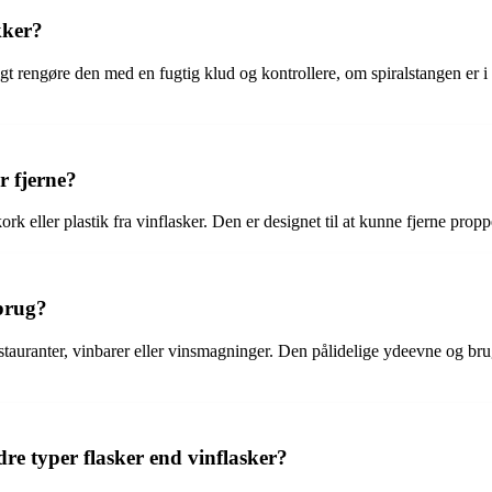
kker?
 rengøre den med en fugtig klud og kontrollere, om spiralstangen er i 
r fjerne?
ork eller plastik fra vinflasker. Den er designet til at kunne fjerne prop
 brug?
estauranter, vinbarer eller vinsmagninger. Den pålidelige ydeevne og bru
e typer flasker end vinflasker?