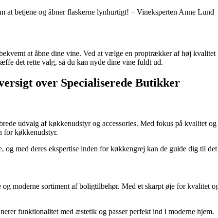
m at betjene og åbner flaskerne lynhurtigt! – Vineksperten Anne Lund
 bekvemt at åbne dine vine. Ved at vælge en proptrækker af høj kvalite
æffe det rette valg, så du kan nyde dine vine fuldt ud.
ersigt over Specialiserede Butikker
 brede udvalg af køkkenudstyr og accessories. Med fokus på kvalitet og 
n for køkkenudstyr.
og med deres ekspertise inden for køkkengrej kan de guide dig til det 
 og moderne sortiment af boligtilbehør. Med et skarpt øje for kvalitet 
erer funktionalitet med æstetik og passer perfekt ind i moderne hjem.