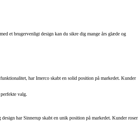
t med et brugervenligt design kan du sikre dig mange års glæde og
funktionalitet, har Imerco skabt en solid position på markedet. Kunder
perfekte valg.
og design har Sinnerup skabt en unik position på markedet. Kunder roser