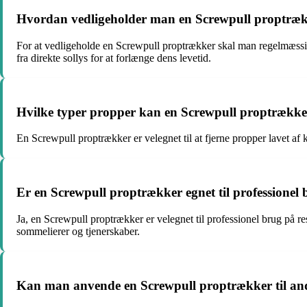
Hvordan vedligeholder man en Screwpull proptræ
For at vedligeholde en Screwpull proptrækker skal man regelmæssigt
fra direkte sollys for at forlænge dens levetid.
Hvilke typer propper kan en Screwpull proptrække
En Screwpull proptrækker er velegnet til at fjerne propper lavet af k
Er en Screwpull proptrækker egnet til professionel
Ja, en Screwpull proptrækker er velegnet til professionel brug på r
sommelierer og tjenerskaber.
Kan man anvende en Screwpull proptrækker til andr