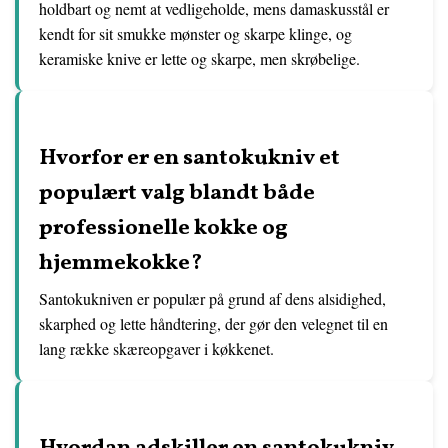
holdbart og nemt at vedligeholde, mens damaskusstål er
kendt for sit smukke mønster og skarpe klinge, og
keramiske knive er lette og skarpe, men skrøbelige.
Hvorfor er en santokukniv et
populært valg blandt både
professionelle kokke og
hjemmekokke?
Santokukniven er populær på grund af dens alsidighed,
skarphed og lette håndtering, der gør den velegnet til en
lang række skæreopgaver i køkkenet.