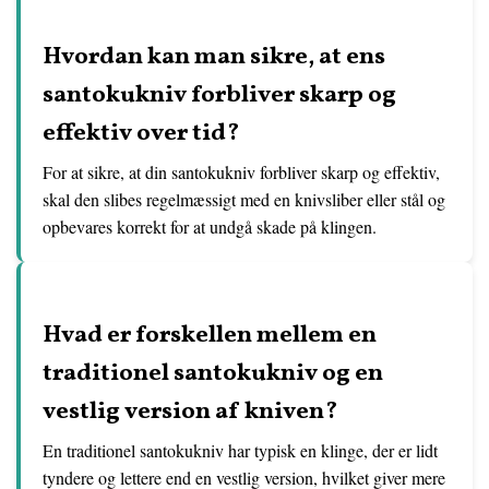
Hvordan kan man sikre, at ens
santokukniv forbliver skarp og
effektiv over tid?
For at sikre, at din santokukniv forbliver skarp og effektiv,
skal den slibes regelmæssigt med en knivsliber eller stål og
opbevares korrekt for at undgå skade på klingen.
Hvad er forskellen mellem en
traditionel santokukniv og en
vestlig version af kniven?
En traditionel santokukniv har typisk en klinge, der er lidt
tyndere og lettere end en vestlig version, hvilket giver mere