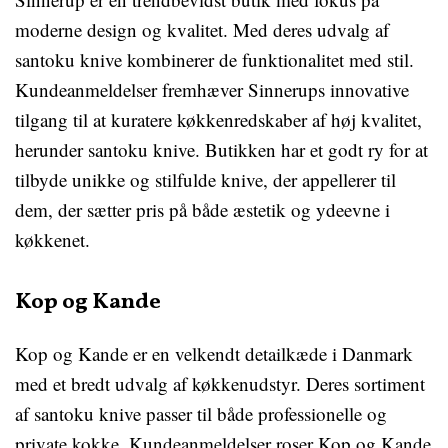
moderne design og kvalitet. Med deres udvalg af
santoku knive kombinerer de funktionalitet med stil.
Kundeanmeldelser fremhæver Sinnerups innovative
tilgang til at kuratere køkkenredskaber af høj kvalitet,
herunder santoku knive. Butikken har et godt ry for at
tilbyde unikke og stilfulde knive, der appellerer til
dem, der sætter pris på både æstetik og ydeevne i
køkkenet.
Kop og Kande
Kop og Kande er en velkendt detailkæde i Danmark
med et bredt udvalg af køkkenudstyr. Deres sortiment
af santoku knive passer til både professionelle og
private kokke. Kundeanmeldelser roser Kop og Kande