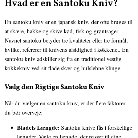
Hvad er en Santoku Kniv?
En santoku kniv er en japansk kniv, der ofte bruges til
at skære, hakke og skive kød, fisk og grøntsager.
Navnet santoku betyder tre kvaliteter eller tre formål,
hvilket refererer til knivens alsidighed i køkkenet. En
santoku kniv adskiller sig fra en traditionel vestlig
kokkekniv ved sit flade skær og hulslebne klinge.
Vælg den Rigtige Santoku Kniv
Når du vælger en santoku kniv, er der flere faktorer,
du bør overveje:
Bladets Længde:
Santoku knive fås i forskellige
længder. Vælg en længde, der passer til dine