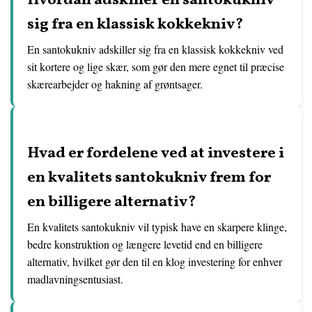
Hvordan adskiller en santokukniv
sig fra en klassisk kokkekniv?
En santokukniv adskiller sig fra en klassisk kokkekniv ved
sit kortere og lige skær, som gør den mere egnet til præcise
skærearbejder og hakning af grøntsager.
Hvad er fordelene ved at investere i
en kvalitets santokukniv frem for
en billigere alternativ?
En kvalitets santokukniv vil typisk have en skarpere klinge,
bedre konstruktion og længere levetid end en billigere
alternativ, hvilket gør den til en klog investering for enhver
madlavningsentusiast.