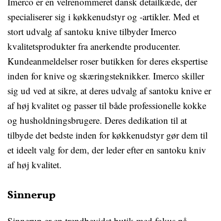
Imerco er en velrenommeret dansk detailkæde, der
specialiserer sig i køkkenudstyr og -artikler. Med et
stort udvalg af santoku knive tilbyder Imerco
kvalitetsprodukter fra anerkendte producenter.
Kundeanmeldelser roser butikken for deres ekspertise
inden for knive og skæringsteknikker. Imerco skiller
sig ud ved at sikre, at deres udvalg af santoku knive er
af høj kvalitet og passer til både professionelle kokke
og husholdningsbrugere. Deres dedikation til at
tilbyde det bedste inden for køkkenudstyr gør dem til
et ideelt valg for dem, der leder efter en santoku kniv
af høj kvalitet.
Sinnerup
Sinnerup er en trendbevidst butik med fokus på