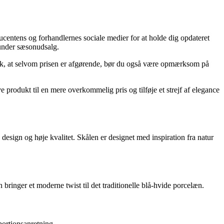
centens og forhandlernes sociale medier for at holde dig opdateret
 under sæsonudsalg.
usk, at selvom prisen er afgørende, bør du også være opmærksom på
rodukt til en mere overkommelig pris og tilføje et strejf af elegance
esign og høje kvalitet. Skålen er designet med inspiration fra natur
bringer et moderne twist til det traditionelle blå-hvide porcelæn.
 portionsanretning.