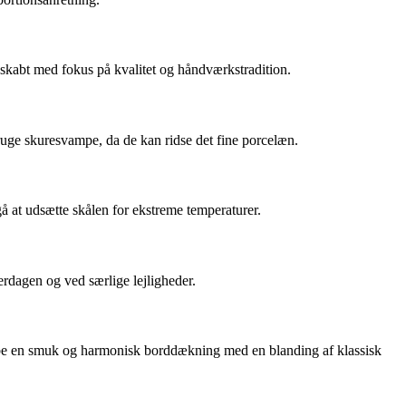
 skabt med fokus på kvalitet og håndværkstradition.
uge skuresvampe, da de kan ridse det fine porcelæn.
 at udsætte skålen for ekstreme temperaturer.
verdagen og ved særlige lejligheder.
kabe en smuk og harmonisk borddækning med en blanding af klassisk