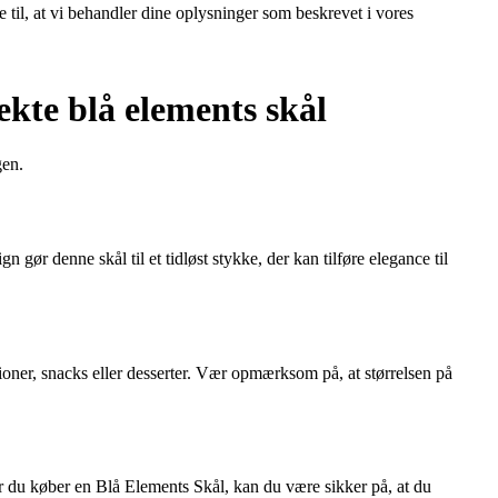
e til, at vi behandler dine oplysninger som beskrevet i vores
kte blå elements skål
gen.
 gør denne skål til et tidløst stykke, der kan tilføre elegance til
tioner, snacks eller desserter. Vær opmærksom på, at størrelsen på
r du køber en Blå Elements Skål, kan du være sikker på, at du