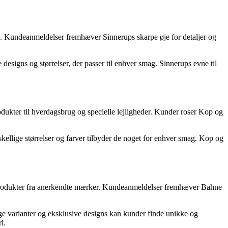
 ud. Kundeanmeldelser fremhæver Sinnerups skarpe øje for detaljer og
designs og størrelser, der passer til enhver smag. Sinnerups evne til
odukter til hverdagsbrug og specielle lejligheder. Kunder roser Kop og
ellige størrelser og farver tilbyder de noget for enhver smag. Kop og
der produkter fra anerkendte mærker. Kundeanmeldelser fremhæver Bahne
ge varianter og eksklusive designs kan kunder finde unikke og
i.