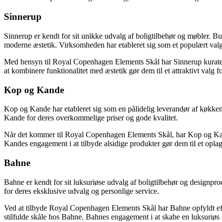
Sinnerup
Sinnerup er kendt for sit unikke udvalg af boligtilbehør og møbler. Bu
moderne æstetik. Virksomheden har etableret sig som et populært valg 
Med hensyn til Royal Copenhagen Elements Skål har Sinnerup kurateret e
at kombinere funktionalitet med æstetik gør dem til et attraktivt valg f
Kop og Kande
Kop og Kande har etableret sig som en pålidelig leverandør af køkkenu
Kande for deres overkommelige priser og gode kvalitet.
Når det kommer til Royal Copenhagen Elements Skål, har Kop og Kande 
Kandes engagement i at tilbyde alsidige produkter gør dem til et oplag
Bahne
Bahne er kendt for sit luksuriøse udvalg af boligtilbehør og designp
for deres eksklusive udvalg og personlige service.
Ved at tilbyde Royal Copenhagen Elements Skål har Bahne opfyldt efte
stilfulde skåle hos Bahne. Bahnes engagement i at skabe en luksuriøs 