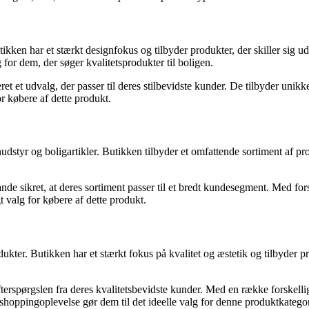
tikken har et stærkt designfokus og tilbyder produkter, der skiller sig
for dem, der søger kvalitetsprodukter til boligen.
t udvalg, der passer til deres stilbevidste kunder. De tilbyder unikke 
or købere af dette produkt.
dstyr og boligartikler. Butikken tilbyder et omfattende sortiment af pr
sikret, at deres sortiment passer til et bredt kundesegment. Med forsk
t valg for købere af dette produkt.
rodukter. Butikken har et stærkt fokus på kvalitet og æstetik og tilby
rspørgslen fra deres kvalitetsbevidste kunder. Med en række forskelli
shoppingoplevelse gør dem til det ideelle valg for denne produktkategor