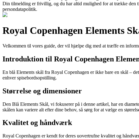
Din tilmelding er frivillig, og du har altid mulighed for at trække den
persondatapolitik.
Royal Copenhagen Elements Skål:
Velkommen til vores guide, der vil hjælpe dig med at træffe en infor
Introduktion til Royal Copenhagen Elemen
En blå Elements skål fra Royal Copenhagen er ikke bare en skål – det er 
enhver spisebordsopstilling.
Størrelse og dimensioner
Den Blå Elements Skål, vi fokuserer på i denne artikel, har en diamete
skålen kan variere alt efter dine behov, så sørg for at vælge en størrelse
Kvalitet og håndværk
Royal Copenhagen er kendt for deres uovertrufne kvalitet og håndværk