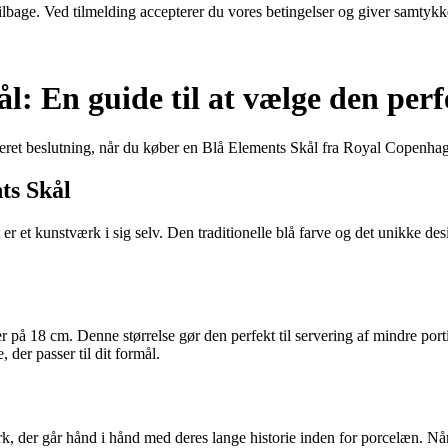
 tilbage. Ved tilmelding accepterer du vores betingelser og giver samtykk
 En guide til at vælge den perfe
meret beslutning, når du køber en Blå Elements Skål fra Royal Copenha
ts Skål
et kunstværk i sig selv. Den traditionelle blå farve og det unikke design
r på 18 cm. Denne størrelse gør den perfekt til servering af mindre por
, der passer til dit formål.
, der går hånd i hånd med deres lange historie inden for porcelæn. Nå