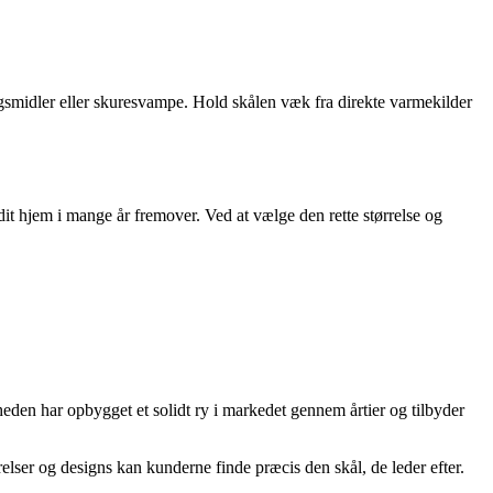
ngsmidler eller skuresvampe. Hold skålen væk fra direkte varmekilder
t hjem i mange år fremover. Ved at vælge den rette størrelse og
eden har opbygget et solidt ry i markedet gennem årtier og tilbyder
elser og designs kan kunderne finde præcis den skål, de leder efter.