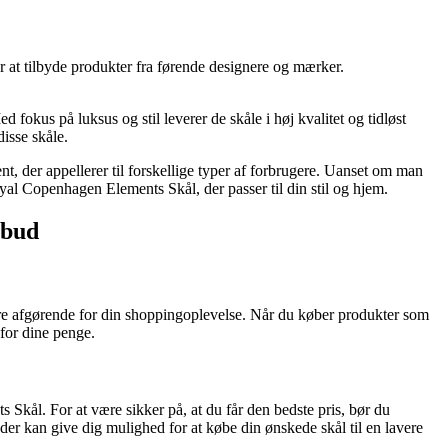
or at tilbyde produkter fra førende designere og mærker.
okus på luksus og stil leverer de skåle i høj kvalitet og tidløst
isse skåle.
, der appellerer til forskellige typer af forbrugere. Uanset om man
oyal Copenhagen Elements Skål, der passer til din stil og hjem.
lbud
re afgørende for din shoppingoplevelse. Når du køber produkter som
 for dine penge.
Skål. For at være sikker på, at du får den bedste pris, bør du
r kan give dig mulighed for at købe din ønskede skål til en lavere