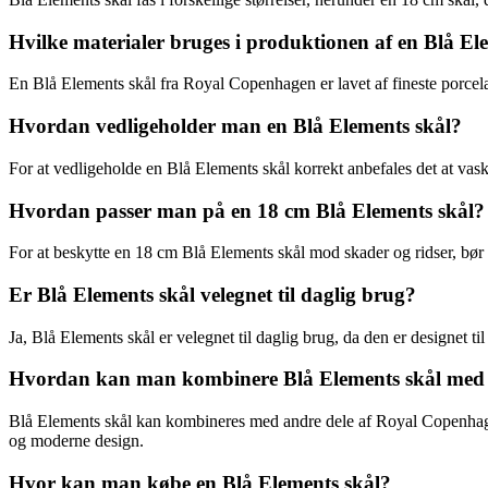
Hvilke materialer bruges i produktionen af en Blå El
En Blå Elements skål fra Royal Copenhagen er lavet af fineste porcelæ
Hvordan vedligeholder man en Blå Elements skål?
For at vedligeholde en Blå Elements skål korrekt anbefales det at v
Hvordan passer man på en 18 cm Blå Elements skål?
For at beskytte en 18 cm Blå Elements skål mod skader og ridser, bør
Er Blå Elements skål velegnet til daglig brug?
Ja, Blå Elements skål er velegnet til daglig brug, da den er designet t
Hvordan kan man kombinere Blå Elements skål med a
Blå Elements skål kan kombineres med andre dele af Royal Copenhagen
og moderne design.
Hvor kan man købe en Blå Elements skål?