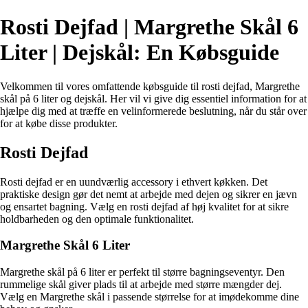
Rosti Dejfad | Margrethe Skål 6
Liter | Dejskål: En Købsguide
Velkommen til vores omfattende købsguide til rosti dejfad, Margrethe
skål på 6 liter og dejskål. Her vil vi give dig essentiel information for at
hjælpe dig med at træffe en velinformerede beslutning, når du står over
for at købe disse produkter.
Rosti Dejfad
Rosti dejfad er en uundværlig accessory i ethvert køkken. Det
praktiske design gør det nemt at arbejde med dejen og sikrer en jævn
og ensartet bagning. Vælg en rosti dejfad af høj kvalitet for at sikre
holdbarheden og den optimale funktionalitet.
Margrethe Skål 6 Liter
Margrethe skål på 6 liter er perfekt til større bagningseventyr. Den
rummelige skål giver plads til at arbejde med større mængder dej.
Vælg en Margrethe skål i passende størrelse for at imødekomme dine