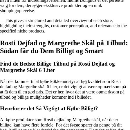
navn inden for indretningsverdenen. Illums Bolighus er det perfekte
valg for dem, der søger eksklusive produkter og en unik
shoppingoplevelse.
—This gives a structured and detailed overview of each store,
highlighting their strengths, customer perception, and relevance to the
specified niche products.
Rosti Dejfad og Margrethe Skål på Tilbud:
Sådan får du Dem Billigt og Smart
Find de Bedste Billige Tilbud på Rosti Dejfad og
Margrethe Skål 6 Liter
Når det kommer til at købe køkkenudstyr af høj kvalitet som Rosti
dejfad og Margrethe skål 6 liter, er det vigtigt at være opmærksom på
at få dem til en god pris. Det er her, hvor det at være opmærksom på
tilbud og billige muligheder kommer ind i billedet.
Hvorfor er det Så Vigtigt at Købe Billigt?
At købe produkter som Rosti dejfad og Margrethe skål, når de er
billige, kan have flere fordele. For det første sparer du penge på dit