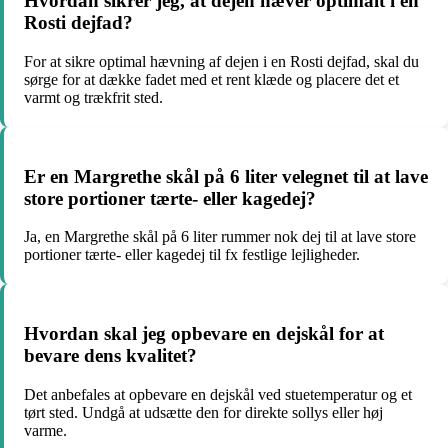
Hvordan sikrer jeg, at dejen hæver optimalt i en
Rosti dejfad?
For at sikre optimal hævning af dejen i en Rosti dejfad, skal du
sørge for at dække fadet med et rent klæde og placere det et
varmt og trækfrit sted.
Er en Margrethe skål på 6 liter velegnet til at lave
store portioner tærte- eller kagedej?
Ja, en Margrethe skål på 6 liter rummer nok dej til at lave store
portioner tærte- eller kagedej til fx festlige lejligheder.
Hvordan skal jeg opbevare en dejskål for at
bevare dens kvalitet?
Det anbefales at opbevare en dejskål ved stuetemperatur og et
tørt sted. Undgå at udsætte den for direkte sollys eller høj
varme.