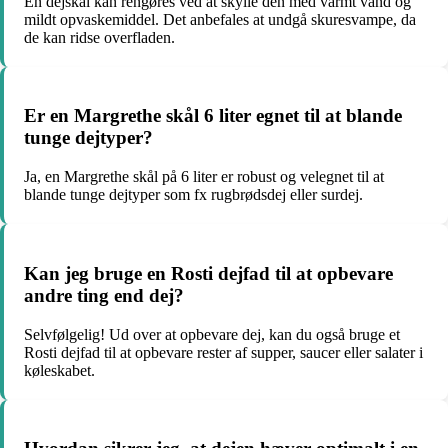
En dejskål kan rengøres ved at skylle den med varmt vand og
mildt opvaskemiddel. Det anbefales at undgå skuresvampe, da
de kan ridse overfladen.
Er en Margrethe skål 6 liter egnet til at blande
tunge dejtyper?
Ja, en Margrethe skål på 6 liter er robust og velegnet til at
blande tunge dejtyper som fx rugbrødsdej eller surdej.
Kan jeg bruge en Rosti dejfad til at opbevare
andre ting end dej?
Selvfølgelig! Ud over at opbevare dej, kan du også bruge et
Rosti dejfad til at opbevare rester af supper, saucer eller salater i
køleskabet.