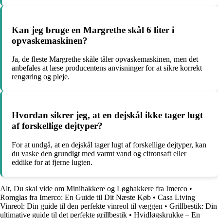
Kan jeg bruge en Margrethe skål 6 liter i
opvaskemaskinen?
Ja, de fleste Margrethe skåle tåler opvaskemaskinen, men det
anbefales at læse producentens anvisninger for at sikre korrekt
rengøring og pleje.
Hvordan sikrer jeg, at en dejskål ikke tager lugt
af forskellige dejtyper?
For at undgå, at en dejskål tager lugt af forskellige dejtyper, kan
du vaske den grundigt med varmt vand og citronsaft eller
eddike for at fjerne lugten.
Alt, Du skal vide om Minihakkere og Løghakkere fra Imerco
•
Romglas fra Imerco: En Guide til Dit Næste Køb
•
Casa Living
Vinreol: Din guide til den perfekte vinreol til væggen
•
Grillbestik: Din
ultimative guide til det perfekte grillbestik
•
Hvidløgskrukke – En