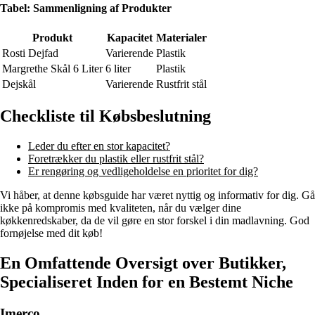
Tabel: Sammenligning af Produkter
Produkt
Kapacitet
Materialer
Rosti Dejfad
Varierende
Plastik
Margrethe Skål 6 Liter
6 liter
Plastik
Dejskål
Varierende
Rustfrit stål
Checkliste til Købsbeslutning
Leder du efter en stor kapacitet?
Foretrækker du plastik eller rustfrit stål?
Er rengøring og vedligeholdelse en prioritet for dig?
Vi håber, at denne købsguide har været nyttig og informativ for dig. Gå
ikke på kompromis med kvaliteten, når du vælger dine
køkkenredskaber, da de vil gøre en stor forskel i din madlavning. God
fornøjelse med dit køb!
En Omfattende Oversigt over Butikker,
Specialiseret Inden for en Bestemt Niche
Imerco