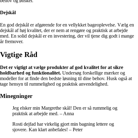
behov og ønsker.
Dejskål
En god dejskål er afgørende for en vellykket bageoplevelse. Vælg en
dejskål af høj kvalitet, der er nem at rengøre og praktisk at arbejde
med. En solid dejskål er en investering, der vil tjene dig godt i mange
år fremover.
Vigtige Råd
Det er vigtigt at vælge produkter af god kvalitet for at sikre
holdbarhed og funktionalitet.
Undersøg forskellige mærker og
modeller for at finde den bedste løsning til dine behov. Husk også at
tage hensyn til rummelighed og praktisk anvendelighed.
Minegninger
Jeg elsker min Margrethe skål! Den er så rummelig og
praktisk at arbejde med. – Anna
Rosti dejfad har virkelig gjort min bagning lettere og
sjovere. Kan klart anbefales! – Peter