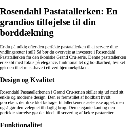
Rosendahl Pastatallerken: En
grandios tilføjelse til din
borddækning
Er du på udkig efter den perfekte pastatallerken til at servere dine
yndlingsretter i stil? Så bør du overveje at investere i Rosendahl
Pastatallerken fra den ikoniske Grand Cru-serie. Denne pastatallerken
er skabt med fokus på elegance, funktionalitet og holdbarhed, hvilket
gør den til et must-have i ethvert hjemmekøkken.
Design og Kvalitet
Rosendahl Pastatallerkenen i Grand Cru-serien skiller sig ud med sit
enkle og moderne design. Den er fremstillet af holdbart hvidt
porcelæn, der ikke blot bidrager til tallerkenens æstetiske appel, men
også gør den velegnet til daglig brug. Den elegante kant og den
perfekte størrelse gør det ideelt til servering af lækre pastaretter.
Funktionalitet