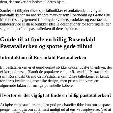
dem, der ønsker det bedste til deres hjem.
Samlet set tilbyder disse specialbutikker et omfattende udvalg af
pastatallerkener fra anerkendte mærker som Rosendahl og Grand Cru.
Med deres engagement i at tilbyde kvalitetsprodukter og enestående
kundeservice er disse butikker ideelle destinationer for forbrugere, der
søger det perfekte pastatallerken til deres køkken.
Guide til at finde en billig Rosendahl
Pastatallerken og spotte gode tilbud
Introduktion til Rosendahl Pastatallerken
En pastatallerken er et uundværligt stykke køkkenudstyr til enhver, der
elsker god pasta. Blandt de populære valg er Rosendahl Pastatallerken
samt Rosendahl Grand Cru Pastatallerken. Disse tallerkener er kendt
for deres kvalitet og æstetiske design, men prisen kan være en
afgørende faktor for mange potentielle købere.
Hvorfor er det vigtigt at finde en billig pastatallerken?
At købe en pastatallerken til en god pris handler ikke kun om at spare
penge, men også om at få mest muligt ud af ens købsoplevelse. Ved at