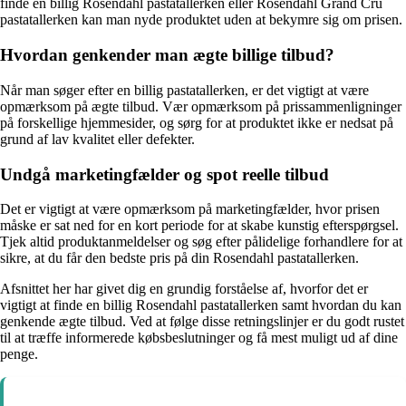
finde en billig Rosendahl pastatallerken eller Rosendahl Grand Cru
pastatallerken kan man nyde produktet uden at bekymre sig om prisen.
Hvordan genkender man ægte billige tilbud?
Når man søger efter en billig pastatallerken, er det vigtigt at være
opmærksom på ægte tilbud. Vær opmærksom på prissammenligninger
på forskellige hjemmesider, og sørg for at produktet ikke er nedsat på
grund af lav kvalitet eller defekter.
Undgå marketingfælder og spot reelle tilbud
Det er vigtigt at være opmærksom på marketingfælder, hvor prisen
måske er sat ned for en kort periode for at skabe kunstig efterspørgsel.
Tjek altid produktanmeldelser og søg efter pålidelige forhandlere for at
sikre, at du får den bedste pris på din Rosendahl pastatallerken.
Afsnittet her har givet dig en grundig forståelse af, hvorfor det er
vigtigt at finde en billig Rosendahl pastatallerken samt hvordan du kan
genkende ægte tilbud. Ved at følge disse retningslinjer er du godt rustet
til at træffe informerede købsbeslutninger og få mest muligt ud af dine
penge.