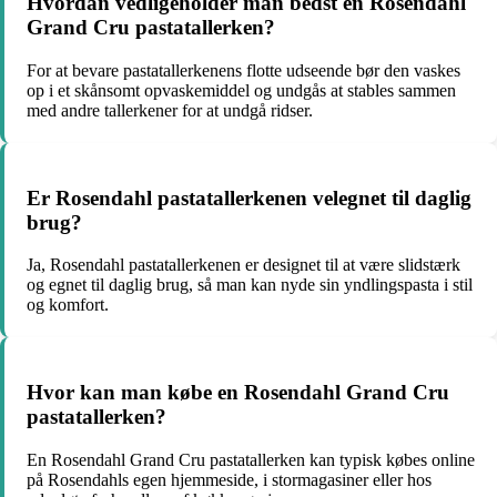
Hvordan vedligeholder man bedst en Rosendahl
Grand Cru pastatallerken?
For at bevare pastatallerkenens flotte udseende bør den vaskes
op i et skånsomt opvaskemiddel og undgås at stables sammen
med andre tallerkener for at undgå ridser.
Er Rosendahl pastatallerkenen velegnet til daglig
brug?
Ja, Rosendahl pastatallerkenen er designet til at være slidstærk
og egnet til daglig brug, så man kan nyde sin yndlingspasta i stil
og komfort.
Hvor kan man købe en Rosendahl Grand Cru
pastatallerken?
En Rosendahl Grand Cru pastatallerken kan typisk købes online
på Rosendahls egen hjemmeside, i stormagasiner eller hos