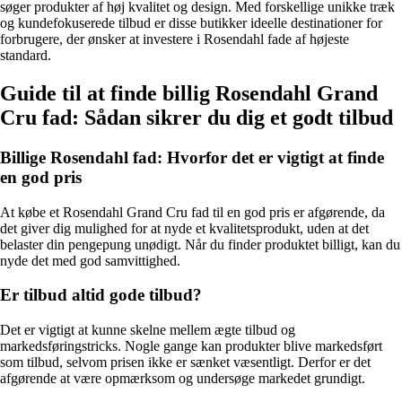
søger produkter af høj kvalitet og design. Med forskellige unikke træk
og kundefokuserede tilbud er disse butikker ideelle destinationer for
forbrugere, der ønsker at investere i Rosendahl fade af højeste
standard.
Guide til at finde billig Rosendahl Grand
Cru fad: Sådan sikrer du dig et godt tilbud
Billige Rosendahl fad: Hvorfor det er vigtigt at finde
en god pris
At købe et Rosendahl Grand Cru fad til en god pris er afgørende, da
det giver dig mulighed for at nyde et kvalitetsprodukt, uden at det
belaster din pengepung unødigt. Når du finder produktet billigt, kan du
nyde det med god samvittighed.
Er tilbud altid gode tilbud?
Det er vigtigt at kunne skelne mellem ægte tilbud og
markedsføringstricks. Nogle gange kan produkter blive markedsført
som tilbud, selvom prisen ikke er sænket væsentligt. Derfor er det
afgørende at være opmærksom og undersøge markedet grundigt.