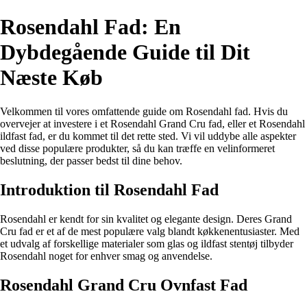
Rosendahl Fad: En
Dybdegående Guide til Dit
Næste Køb
Velkommen til vores omfattende guide om Rosendahl fad. Hvis du
overvejer at investere i et Rosendahl Grand Cru fad, eller et Rosendahl
ildfast fad, er du kommet til det rette sted. Vi vil uddybe alle aspekter
ved disse populære produkter, så du kan træffe en velinformeret
beslutning, der passer bedst til dine behov.
Introduktion til Rosendahl Fad
Rosendahl er kendt for sin kvalitet og elegante design. Deres Grand
Cru fad er et af de mest populære valg blandt køkkenentusiaster. Med
et udvalg af forskellige materialer som glas og ildfast stentøj tilbyder
Rosendahl noget for enhver smag og anvendelse.
Rosendahl Grand Cru Ovnfast Fad