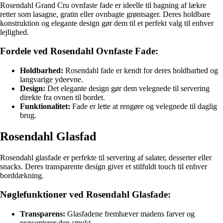
Rosendahl Grand Cru ovnfaste fade er ideelle til bagning af lækre
retter som lasagne, gratin eller ovnbagte grøntsager. Deres holdbare
konstruktion og elegante design gør dem til et perfekt valg til enhver
lejlighed.
Fordele ved Rosendahl Ovnfaste Fade:
Holdbarhed:
Rosendahl fade er kendt for deres holdbarhed og
langvarige ydeevne.
Design:
Det elegante design gør dem velegnede til servering
direkte fra ovnen til bordet.
Funktionalitet:
Fade er lette at rengøre og velegnede til daglig
brug.
Rosendahl Glasfad
Rosendahl glasfade er perfekte til servering af salater, desserter eller
snacks. Deres transparente design giver et stilfuldt touch til enhver
borddækning.
Nøglefunktioner ved Rosendahl Glasfade:
Transparens:
Glasfadene fremhæver madens farver og
præsenterer den smukt.