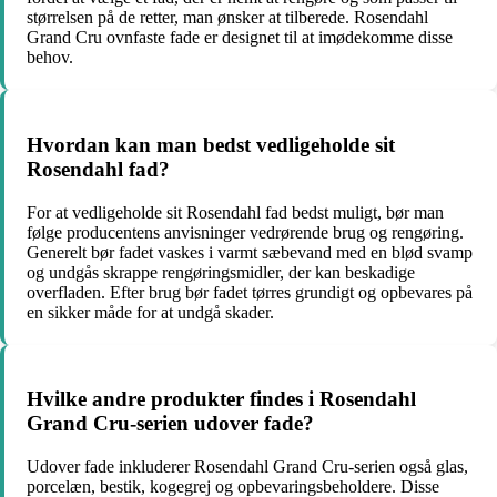
størrelsen på de retter, man ønsker at tilberede. Rosendahl
Grand Cru ovnfaste fade er designet til at imødekomme disse
behov.
Hvordan kan man bedst vedligeholde sit
Rosendahl fad?
For at vedligeholde sit Rosendahl fad bedst muligt, bør man
følge producentens anvisninger vedrørende brug og rengøring.
Generelt bør fadet vaskes i varmt sæbevand med en blød svamp
og undgås skrappe rengøringsmidler, der kan beskadige
overfladen. Efter brug bør fadet tørres grundigt og opbevares på
en sikker måde for at undgå skader.
Hvilke andre produkter findes i Rosendahl
Grand Cru-serien udover fade?
Udover fade inkluderer Rosendahl Grand Cru-serien også glas,
porcelæn, bestik, kogegrej og opbevaringsbeholdere. Disse