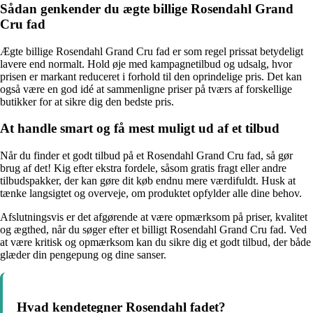
Sådan genkender du ægte billige Rosendahl Grand
Cru fad
Ægte billige Rosendahl Grand Cru fad er som regel prissat betydeligt
lavere end normalt. Hold øje med kampagnetilbud og udsalg, hvor
prisen er markant reduceret i forhold til den oprindelige pris. Det kan
også være en god idé at sammenligne priser på tværs af forskellige
butikker for at sikre dig den bedste pris.
At handle smart og få mest muligt ud af et tilbud
Når du finder et godt tilbud på et Rosendahl Grand Cru fad, så gør
brug af det! Kig efter ekstra fordele, såsom gratis fragt eller andre
tilbudspakker, der kan gøre dit køb endnu mere værdifuldt. Husk at
tænke langsigtet og overveje, om produktet opfylder alle dine behov.
Afslutningsvis er det afgørende at være opmærksom på priser, kvalitet
og ægthed, når du søger efter et billigt Rosendahl Grand Cru fad. Ved
at være kritisk og opmærksom kan du sikre dig et godt tilbud, der både
glæder din pengepung og dine sanser.
Hvad kendetegner Rosendahl fadet?