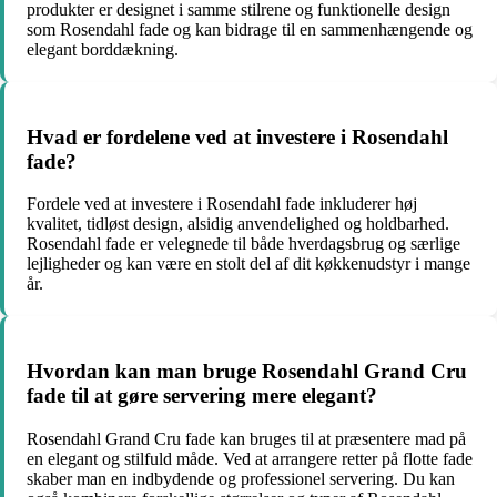
produkter er designet i samme stilrene og funktionelle design
som Rosendahl fade og kan bidrage til en sammenhængende og
elegant borddækning.
Hvad er fordelene ved at investere i Rosendahl
fade?
Fordele ved at investere i Rosendahl fade inkluderer høj
kvalitet, tidløst design, alsidig anvendelighed og holdbarhed.
Rosendahl fade er velegnede til både hverdagsbrug og særlige
lejligheder og kan være en stolt del af dit køkkenudstyr i mange
år.
Hvordan kan man bruge Rosendahl Grand Cru
fade til at gøre servering mere elegant?
Rosendahl Grand Cru fade kan bruges til at præsentere mad på
en elegant og stilfuld måde. Ved at arrangere retter på flotte fade
skaber man en indbydende og professionel servering. Du kan