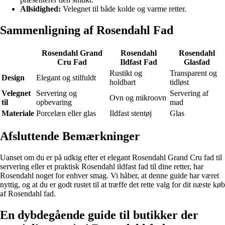
Allsidighed:
Velegnet til både kolde og varme retter.
Sammenligning af Rosendahl Fad
Rosendahl Grand
Rosendahl
Rosendahl
Cru Fad
Ildfast Fad
Glasfad
Rustikt og
Transparent og
Design
Elegant og stilfuldt
holdbart
tidløst
Velegnet
Servering og
Servering af
Ovn og mikroovn
til
opbevaring
mad
Materiale
Porcelæn eller glas
Ildfast stentøj
Glas
Afsluttende Bemærkninger
Uanset om du er på udkig efter et elegant Rosendahl Grand Cru fad til
servering eller et praktisk Rosendahl ildfast fad til dine retter, har
Rosendahl noget for enhver smag. Vi håber, at denne guide har været
nyttig, og at du er godt rustet til at træffe det rette valg for dit næste køb
af Rosendahl fad.
En dybdegående guide til butikker der