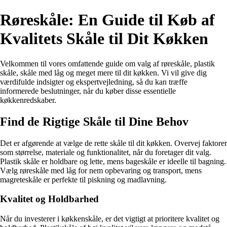
Røreskåle: En Guide til Køb af
Kvalitets Skåle til Dit Køkken
Velkommen til vores omfattende guide om valg af røreskåle, plastik
skåle, skåle med låg og meget mere til dit køkken. Vi vil give dig
værdifulde indsigter og ekspertvejledning, så du kan træffe
informerede beslutninger, når du køber disse essentielle
køkkenredskaber.
Find de Rigtige Skåle til Dine Behov
Det er afgørende at vælge de rette skåle til dit køkken. Overvej faktorer
som størrelse, materiale og funktionalitet, når du foretager dit valg.
Plastik skåle er holdbare og lette, mens bageskåle er ideelle til bagning.
Vælg røreskåle med låg for nem opbevaring og transport, mens
magreteskåle er perfekte til piskning og madlavning.
Kvalitet og Holdbarhed
Når du investerer i køkkenskåle, er det vigtigt at prioritere kvalitet og