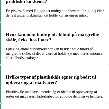
praktisk i køkkenet?
En piskeskål med låg gør det muligt at opbevare ubrugt dej eller
dejrest under piskningen og holde konsistensen intakt.
Hvor kan man finde gode tilbud på margrethe
skåle, f.eks. hos Føtex?
Føtex og andre supermarkeder kan til tider have tilbud på
margrethe skåle, så det er værd at holde øje med deres annoncer
eller tilbudskataloger.
Hvilke typer af plastikskåle egner sig bedst til
opbevaring af madvarer?
Plastikskåle med tætsluttende låg er ideelle til opbevaring af
rester og madvarer i køleskabet for at holde dem friske længere.