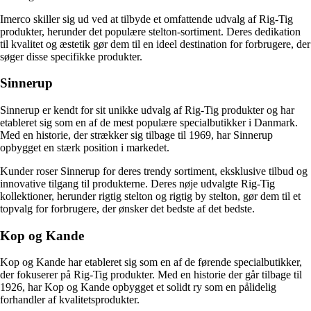
Imerco skiller sig ud ved at tilbyde et omfattende udvalg af Rig-Tig
produkter, herunder det populære stelton-sortiment. Deres dedikation
til kvalitet og æstetik gør dem til en ideel destination for forbrugere, der
søger disse specifikke produkter.
Sinnerup
Sinnerup er kendt for sit unikke udvalg af Rig-Tig produkter og har
etableret sig som en af de mest populære specialbutikker i Danmark.
Med en historie, der strækker sig tilbage til 1969, har Sinnerup
opbygget en stærk position i markedet.
Kunder roser Sinnerup for deres trendy sortiment, eksklusive tilbud og
innovative tilgang til produkterne. Deres nøje udvalgte Rig-Tig
kollektioner, herunder rigtig stelton og rigtig by stelton, gør dem til et
topvalg for forbrugere, der ønsker det bedste af det bedste.
Kop og Kande
Kop og Kande har etableret sig som en af de førende specialbutikker,
der fokuserer på Rig-Tig produkter. Med en historie der går tilbage til
1926, har Kop og Kande opbygget et solidt ry som en pålidelig
forhandler af kvalitetsprodukter.