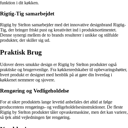
funktion i dit køkken.
Rigtig-Tig samarbejdet
Rigtig by Stelton samarbejder med det innovative designbrand Rigtig-
Tig, der bringer friskt pust og kreativitet ind i produktsortimentet.
Denne synergi mellem de to brands resulterer i unikke og stilfulde
produkter, der skiller sig ud.
Praktisk Brug
Udover deres smukke design er Rigtig by Stelton produkter også
praktiske og brugervenlige. Fra køkkenredskaber til opbevaringsbøtter,
hvert produkt er designet med henblik på at gøre din hverdag i
køkkenet nemmere og sjovere.
Rengøring og Vedligeholdelse
For at sikre produktets lange levetid anbefales det altid at følge
producentens rengørings- og vedligeholdelsesinstruktioner. De fleste
Rigtig by Stelton produkter tåler opvaskemaskine, men det kan variere,
så tjek altid vejledningen før rengøring.