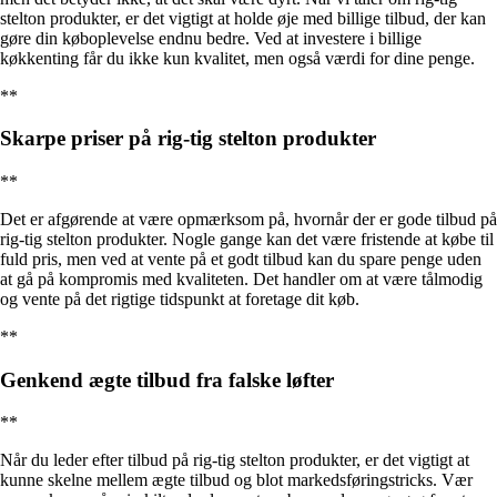
stelton produkter, er det vigtigt at holde øje med billige tilbud, der kan
gøre din køboplevelse endnu bedre. Ved at investere i billige
køkkenting får du ikke kun kvalitet, men også værdi for dine penge.
**
Skarpe priser på rig-tig stelton produkter
**
Det er afgørende at være opmærksom på, hvornår der er gode tilbud på
rig-tig stelton produkter. Nogle gange kan det være fristende at købe til
fuld pris, men ved at vente på et godt tilbud kan du spare penge uden
at gå på kompromis med kvaliteten. Det handler om at være tålmodig
og vente på det rigtige tidspunkt at foretage dit køb.
**
Genkend ægte tilbud fra falske løfter
**
Når du leder efter tilbud på rig-tig stelton produkter, er det vigtigt at
kunne skelne mellem ægte tilbud og blot markedsføringstricks. Vær