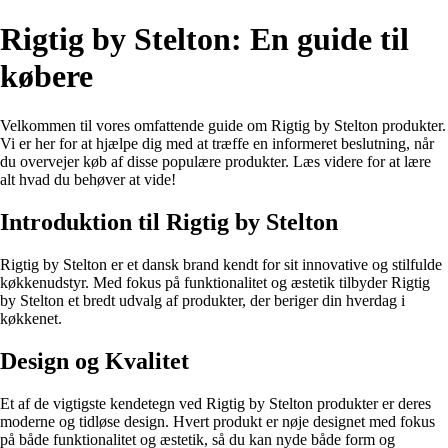
Rigtig by Stelton: En guide til
købere
Velkommen til vores omfattende guide om Rigtig by Stelton produkter.
Vi er her for at hjælpe dig med at træffe en informeret beslutning, når
du overvejer køb af disse populære produkter. Læs videre for at lære
alt hvad du behøver at vide!
Introduktion til Rigtig by Stelton
Rigtig by Stelton er et dansk brand kendt for sit innovative og stilfulde
køkkenudstyr. Med fokus på funktionalitet og æstetik tilbyder Rigtig
by Stelton et bredt udvalg af produkter, der beriger din hverdag i
køkkenet.
Design og Kvalitet
Et af de vigtigste kendetegn ved Rigtig by Stelton produkter er deres
moderne og tidløse design. Hvert produkt er nøje designet med fokus
på både funktionalitet og æstetik, så du kan nyde både form og