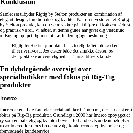
Konklusion
Samlet set tilbyder Rigtig by Stelton produkter en kombination af
elegant design, funktionalitet og kvalitet. Når du investerer i et Rigtig
by Stelton produkt, kan du være sikker på at tilføre dit køkken både stil
og praktisk værdi. Vi håber, at denne guide har givet dig værdifuld
indsigt og hjulpet dig med at træffe den rigtige beslutning.
Rigtig by Stelton produkter har virkelig løftet mit køkken
til et nyt niveau. Jeg elsker både det smukke design og
den praktiske anvendelighed. – Emma, tilfreds kunde
En dybdegående oversigt over
specialbutikker med fokus på Rig-Tig
produkter
Imerco
Imerco er en af de førende specialbutikker i Danmark, der har et stærkt
fokus på Rig-Tig produkter. Grundlagt i 2000 har Imerco opbygget et
ry som en pålidelig og kvalitetsbevidst forhandler. Kundeanmeldelser
roser Imerco for deres brede udvalg, konkurrencedygtige priser og
fremragende kundeservice.