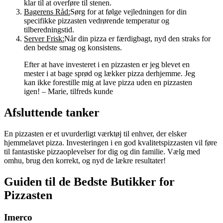
klar til at overføre til stenen.
Bagerens Råd:
Sørg for at følge vejledningen for din
specifikke pizzasten vedrørende temperatur og
tilberedningstid.
Server Frisk:
Når din pizza er færdigbagt, nyd den straks for
den bedste smag og konsistens.
Efter at have investeret i en pizzasten er jeg blevet en
mester i at bage sprød og lækker pizza derhjemme. Jeg
kan ikke forestille mig at lave pizza uden en pizzasten
igen! – Marie, tilfreds kunde
Afsluttende tanker
En pizzasten er et uvurderligt værktøj til enhver, der elsker
hjemmelavet pizza. Investeringen i en god kvalitetspizzasten vil føre
til fantastiske pizzaoplevelser for dig og din familie. Vælg med
omhu, brug den korrekt, og nyd de lækre resultater!
Guiden til de Bedste Butikker for
Pizzasten
Imerco