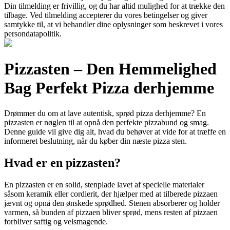
Din tilmelding er frivillig, og du har altid mulighed for at trække den
tilbage. Ved tilmelding accepterer du vores betingelser og giver
samtykke til, at vi behandler dine oplysninger som beskrevet i vores
persondatapolitik.
Pizzasten – Den Hemmelighed
Bag Perfekt Pizza derhjemme
Drømmer du om at lave autentisk, sprød pizza derhjemme? En
pizzasten er nøglen til at opnå den perfekte pizzabund og smag.
Denne guide vil give dig alt, hvad du behøver at vide for at træffe en
informeret beslutning, når du køber din næste pizza sten.
Hvad er en pizzasten?
En pizzasten er en solid, stenplade lavet af specielle materialer
såsom keramik eller cordierit, der hjælper med at tilberede pizzaen
jævnt og opnå den ønskede sprødhed. Stenen absorberer og holder
varmen, så bunden af pizzaen bliver sprød, mens resten af pizzaen
forbliver saftig og velsmagende.