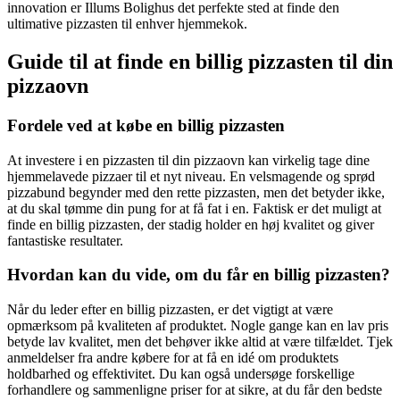
innovation er Illums Bolighus det perfekte sted at finde den
ultimative pizzasten til enhver hjemmekok.
Guide til at finde en billig pizzasten til din
pizzaovn
Fordele ved at købe en billig pizzasten
At investere i en pizzasten til din pizzaovn kan virkelig tage dine
hjemmelavede pizzaer til et nyt niveau. En velsmagende og sprød
pizzabund begynder med den rette pizzasten, men det betyder ikke,
at du skal tømme din pung for at få fat i en. Faktisk er det muligt at
finde en billig pizzasten, der stadig holder en høj kvalitet og giver
fantastiske resultater.
Hvordan kan du vide, om du får en billig pizzasten?
Når du leder efter en billig pizzasten, er det vigtigt at være
opmærksom på kvaliteten af produktet. Nogle gange kan en lav pris
betyde lav kvalitet, men det behøver ikke altid at være tilfældet. Tjek
anmeldelser fra andre købere for at få en idé om produktets
holdbarhed og effektivitet. Du kan også undersøge forskellige
forhandlere og sammenligne priser for at sikre, at du får den bedste