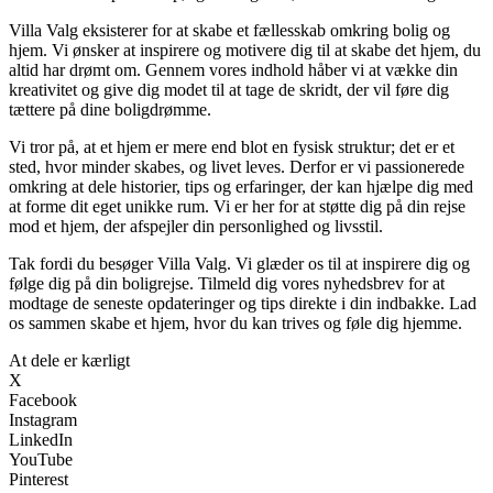
Villa Valg eksisterer for at skabe et fællesskab omkring bolig og
hjem. Vi ønsker at inspirere og motivere dig til at skabe det hjem, du
altid har drømt om. Gennem vores indhold håber vi at vække din
kreativitet og give dig modet til at tage de skridt, der vil føre dig
tættere på dine boligdrømme.
Vi tror på, at et hjem er mere end blot en fysisk struktur; det er et
sted, hvor minder skabes, og livet leves. Derfor er vi passionerede
omkring at dele historier, tips og erfaringer, der kan hjælpe dig med
at forme dit eget unikke rum. Vi er her for at støtte dig på din rejse
mod et hjem, der afspejler din personlighed og livsstil.
Tak fordi du besøger Villa Valg. Vi glæder os til at inspirere dig og
følge dig på din boligrejse. Tilmeld dig vores nyhedsbrev for at
modtage de seneste opdateringer og tips direkte i din indbakke. Lad
os sammen skabe et hjem, hvor du kan trives og føle dig hjemme.
At dele er kærligt
X
Facebook
Instagram
LinkedIn
YouTube
Pinterest