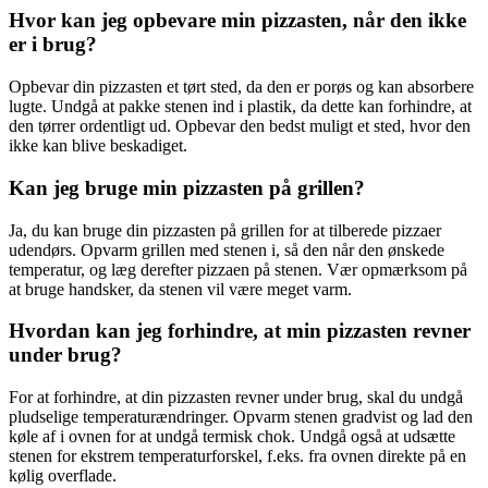
Hvor kan jeg opbevare min pizzasten, når den ikke
er i brug?
Opbevar din pizzasten et tørt sted, da den er porøs og kan absorbere
lugte. Undgå at pakke stenen ind i plastik, da dette kan forhindre, at
den tørrer ordentligt ud. Opbevar den bedst muligt et sted, hvor den
ikke kan blive beskadiget.
Kan jeg bruge min pizzasten på grillen?
Ja, du kan bruge din pizzasten på grillen for at tilberede pizzaer
udendørs. Opvarm grillen med stenen i, så den når den ønskede
temperatur, og læg derefter pizzaen på stenen. Vær opmærksom på
at bruge handsker, da stenen vil være meget varm.
Hvordan kan jeg forhindre, at min pizzasten revner
under brug?
For at forhindre, at din pizzasten revner under brug, skal du undgå
pludselige temperaturændringer. Opvarm stenen gradvist og lad den
køle af i ovnen for at undgå termisk chok. Undgå også at udsætte
stenen for ekstrem temperaturforskel, f.eks. fra ovnen direkte på en
kølig overflade.