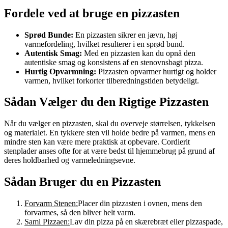
Fordele ved at bruge en pizzasten
Sprød Bunde:
En pizzasten sikrer en jævn, høj
varmefordeling, hvilket resulterer i en sprød bund.
Autentisk Smag:
Med en pizzasten kan du opnå den
autentiske smag og konsistens af en stenovnsbagt pizza.
Hurtig Opvarmning:
Pizzasten opvarmer hurtigt og holder
varmen, hvilket forkorter tilberedningstiden betydeligt.
Sådan Vælger du den Rigtige Pizzasten
Når du vælger en pizzasten, skal du overveje størrelsen, tykkelsen
og materialet. En tykkere sten vil holde bedre på varmen, mens en
mindre sten kan være mere praktisk at opbevare. Cordierit
stenplader anses ofte for at være bedst til hjemmebrug på grund af
deres holdbarhed og varmeledningsevne.
Sådan Bruger du en Pizzasten
Forvarm Stenen:
Placer din pizzasten i ovnen, mens den
forvarmes, så den bliver helt varm.
Saml Pizzaen:
Lav din pizza på en skærebræt eller pizzaspade,