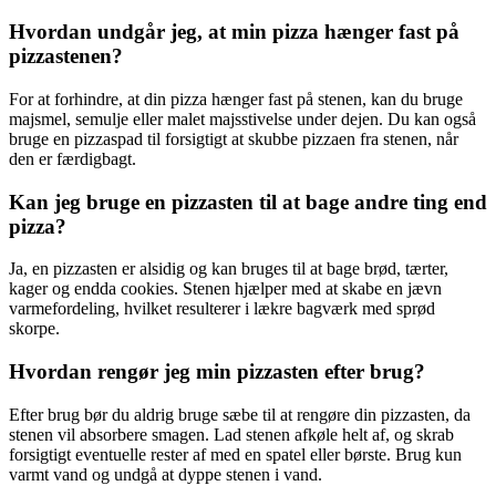
Hvordan undgår jeg, at min pizza hænger fast på
pizzastenen?
For at forhindre, at din pizza hænger fast på stenen, kan du bruge
majsmel, semulje eller malet majsstivelse under dejen. Du kan også
bruge en pizzaspad til forsigtigt at skubbe pizzaen fra stenen, når
den er færdigbagt.
Kan jeg bruge en pizzasten til at bage andre ting end
pizza?
Ja, en pizzasten er alsidig og kan bruges til at bage brød, tærter,
kager og endda cookies. Stenen hjælper med at skabe en jævn
varmefordeling, hvilket resulterer i lækre bagværk med sprød
skorpe.
Hvordan rengør jeg min pizzasten efter brug?
Efter brug bør du aldrig bruge sæbe til at rengøre din pizzasten, da
stenen vil absorbere smagen. Lad stenen afkøle helt af, og skrab
forsigtigt eventuelle rester af med en spatel eller børste. Brug kun
varmt vand og undgå at dyppe stenen i vand.