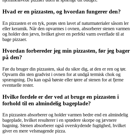
Hvad er en pizzasten, og hvordan fungerer den?
En pizzasten er en tyk, porøs sten lavet af naturmaterialer såsom ler
eller keramik. Når den opvarmes i ovnen, absorberer stenen varmen
og holder den jævn, hvilket giver en perfekt varm overflade til at
bage pizzaer.
Hvordan forbereder jeg min pizzasten, før jeg bager
på den?
Før du bruger din pizzasten, skal du sikre dig, at den er ren og tør.
Opvarm din sten gradvist i ovnen for at undgå termisk chok og
sprængning. Du kan også børste eller tørre af stenen for at fjerne
eventuelle rester.
Hvilke fordele er der ved at bruge en pizzasten i
forhold til en almindelig bageplade?
En pizzasten absorberer og holder varmen bedre end en almindelig
bageplade, hvilket resulterer i en sprødere skorpe og jævnere
bagning. Stenen absorberer også overskydende fugtighed, hvilket
giver en mere velsmagende pizza.