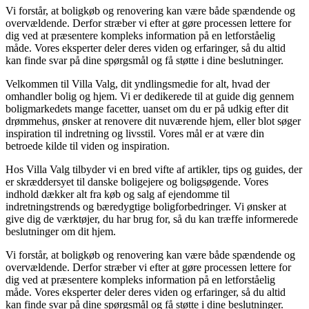
Vi forstår, at boligkøb og renovering kan være både spændende og
overvældende. Derfor stræber vi efter at gøre processen lettere for
dig ved at præsentere kompleks information på en letforståelig
måde. Vores eksperter deler deres viden og erfaringer, så du altid
kan finde svar på dine spørgsmål og få støtte i dine beslutninger.
Velkommen til Villa Valg, dit yndlingsmedie for alt, hvad der
omhandler bolig og hjem. Vi er dedikerede til at guide dig gennem
boligmarkedets mange facetter, uanset om du er på udkig efter dit
drømmehus, ønsker at renovere dit nuværende hjem, eller blot søger
inspiration til indretning og livsstil. Vores mål er at være din
betroede kilde til viden og inspiration.
Hos Villa Valg tilbyder vi en bred vifte af artikler, tips og guides, der
er skræddersyet til danske boligejere og boligsøgende. Vores
indhold dækker alt fra køb og salg af ejendomme til
indretningstrends og bæredygtige boligforbedringer. Vi ønsker at
give dig de værktøjer, du har brug for, så du kan træffe informerede
beslutninger om dit hjem.
Vi forstår, at boligkøb og renovering kan være både spændende og
overvældende. Derfor stræber vi efter at gøre processen lettere for
dig ved at præsentere kompleks information på en letforståelig
måde. Vores eksperter deler deres viden og erfaringer, så du altid
kan finde svar på dine spørgsmål og få støtte i dine beslutninger.