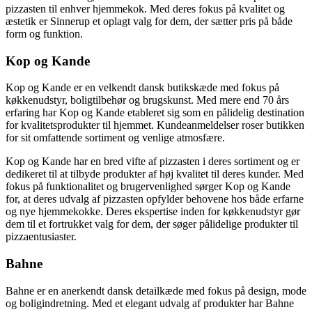
pizzasten til enhver hjemmekok. Med deres fokus på kvalitet og
æstetik er Sinnerup et oplagt valg for dem, der sætter pris på både
form og funktion.
Kop og Kande
Kop og Kande er en velkendt dansk butikskæde med fokus på
køkkenudstyr, boligtilbehør og brugskunst. Med mere end 70 års
erfaring har Kop og Kande etableret sig som en pålidelig destination
for kvalitetsprodukter til hjemmet. Kundeanmeldelser roser butikken
for sit omfattende sortiment og venlige atmosfære.
Kop og Kande har en bred vifte af pizzasten i deres sortiment og er
dedikeret til at tilbyde produkter af høj kvalitet til deres kunder. Med
fokus på funktionalitet og brugervenlighed sørger Kop og Kande
for, at deres udvalg af pizzasten opfylder behovene hos både erfarne
og nye hjemmekokke. Deres ekspertise inden for køkkenudstyr gør
dem til et fortrukket valg for dem, der søger pålidelige produkter til
pizzaentusiaster.
Bahne
Bahne er en anerkendt dansk detailkæde med fokus på design, mode
og boligindretning. Med et elegant udvalg af produkter har Bahne