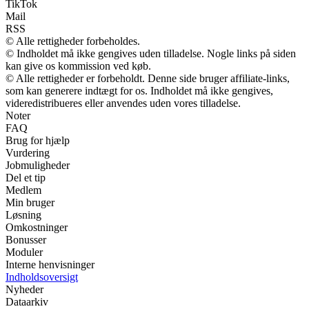
TikTok
Mail
RSS
© Alle rettigheder forbeholdes.
© Indholdet må ikke gengives uden tilladelse. Nogle links på siden
kan give os kommission ved køb.
© Alle rettigheder er forbeholdt. Denne side bruger affiliate-links,
som kan generere indtægt for os. Indholdet må ikke gengives,
videredistribueres eller anvendes uden vores tilladelse.
Noter
FAQ
Brug for hjælp
Vurdering
Jobmuligheder
Del et tip
Medlem
Min bruger
Løsning
Omkostninger
Bonusser
Moduler
Interne henvisninger
Indholdsoversigt
Nyheder
Dataarkiv