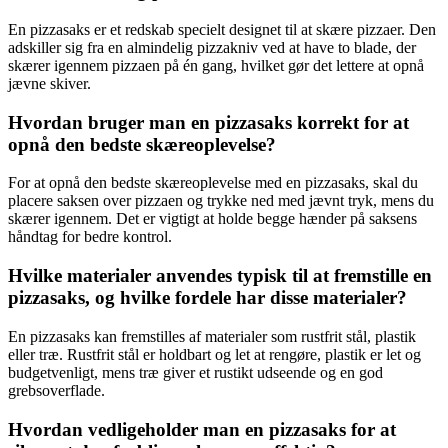
En pizzasaks er et redskab specielt designet til at skære pizzaer. Den
adskiller sig fra en almindelig pizzakniv ved at have to blade, der
skærer igennem pizzaen på én gang, hvilket gør det lettere at opnå
jævne skiver.
Hvordan bruger man en pizzasaks korrekt for at
opnå den bedste skæreoplevelse?
For at opnå den bedste skæreoplevelse med en pizzasaks, skal du
placere saksen over pizzaen og trykke ned med jævnt tryk, mens du
skærer igennem. Det er vigtigt at holde begge hænder på saksens
håndtag for bedre kontrol.
Hvilke materialer anvendes typisk til at fremstille en
pizzasaks, og hvilke fordele har disse materialer?
En pizzasaks kan fremstilles af materialer som rustfrit stål, plastik
eller træ. Rustfrit stål er holdbart og let at rengøre, plastik er let og
budgetvenligt, mens træ giver et rustikt udseende og en god
grebsoverflade.
Hvordan vedligeholder man en pizzasaks for at