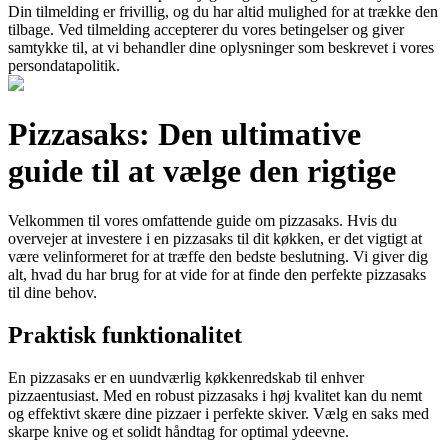
Din tilmelding er frivillig, og du har altid mulighed for at trække den
tilbage. Ved tilmelding accepterer du vores betingelser og giver
samtykke til, at vi behandler dine oplysninger som beskrevet i vores
persondatapolitik.
Pizzasaks: Den ultimative
guide til at vælge den rigtige
Velkommen til vores omfattende guide om pizzasaks. Hvis du
overvejer at investere i en pizzasaks til dit køkken, er det vigtigt at
være velinformeret for at træffe den bedste beslutning. Vi giver dig
alt, hvad du har brug for at vide for at finde den perfekte pizzasaks
til dine behov.
Praktisk funktionalitet
En pizzasaks er en uundværlig køkkenredskab til enhver
pizzaentusiast. Med en robust pizzasaks i høj kvalitet kan du nemt
og effektivt skære dine pizzaer i perfekte skiver. Vælg en saks med
skarpe knive og et solidt håndtag for optimal ydeevne.