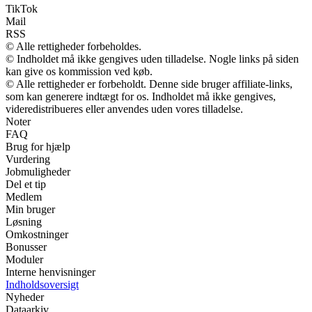
TikTok
Mail
RSS
© Alle rettigheder forbeholdes.
© Indholdet må ikke gengives uden tilladelse. Nogle links på siden
kan give os kommission ved køb.
© Alle rettigheder er forbeholdt. Denne side bruger affiliate-links,
som kan generere indtægt for os. Indholdet må ikke gengives,
videredistribueres eller anvendes uden vores tilladelse.
Noter
FAQ
Brug for hjælp
Vurdering
Jobmuligheder
Del et tip
Medlem
Min bruger
Løsning
Omkostninger
Bonusser
Moduler
Interne henvisninger
Indholdsoversigt
Nyheder
Dataarkiv