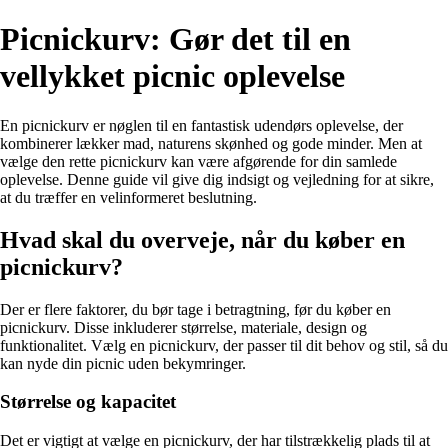
Picnickurv: Gør det til en
vellykket picnic oplevelse
En picnickurv er nøglen til en fantastisk udendørs oplevelse, der
kombinerer lækker mad, naturens skønhed og gode minder. Men at
vælge den rette picnickurv kan være afgørende for din samlede
oplevelse. Denne guide vil give dig indsigt og vejledning for at sikre,
at du træffer en velinformeret beslutning.
Hvad skal du overveje, når du køber en
picnickurv?
Der er flere faktorer, du bør tage i betragtning, før du køber en
picnickurv. Disse inkluderer størrelse, materiale, design og
funktionalitet. Vælg en picnickurv, der passer til dit behov og stil, så du
kan nyde din picnic uden bekymringer.
Størrelse og kapacitet
Det er vigtigt at vælge en picnickurv, der har tilstrækkelig plads til at