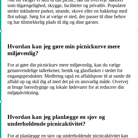
som tilgængelighed, skygge, faciliteter og privatliv. Populære
steder inkluderer parker, strande, skove eller en bakketop med
flot udsigt. Sørg for at vælge et sted, der passer til dine behov
og har tilstrækkelig plads til dig og dine gæster.
Hvordan kan jeg gøre min picnickurve mere
miljøvenlig?
For at gøre din picnickurv mere miljøvenlig, kan du vælge
genanvendelige tallerkener, bestik og glasflasker i stedet for
engangsprodukter. Medbring også en affaldspose til at samle dit
affald op og skil dig af med det på en ansvarlig måde. Overvej
at bruge bæredygtige og lokale fødevarer for at reducere din
miljøpåvirkning.
Hvordan kan jeg planlægge en sjov og
underholdende picnicaktivitet?
For at planlægge en sjov og underholdende picnicaktivitet kan