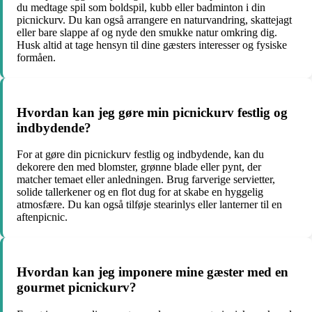
du medtage spil som boldspil, kubb eller badminton i din
picnickurv. Du kan også arrangere en naturvandring, skattejagt
eller bare slappe af og nyde den smukke natur omkring dig.
Husk altid at tage hensyn til dine gæsters interesser og fysiske
formåen.
Hvordan kan jeg gøre min picnickurv festlig og
indbydende?
For at gøre din picnickurv festlig og indbydende, kan du
dekorere den med blomster, grønne blade eller pynt, der
matcher temaet eller anledningen. Brug farverige servietter,
solide tallerkener og en flot dug for at skabe en hyggelig
atmosfære. Du kan også tilføje stearinlys eller lanterner til en
aftenpicnic.
Hvordan kan jeg imponere mine gæster med en
gourmet picnickurv?