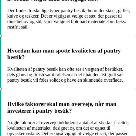
Der findes forskellige typer pantry bestik, herunder skeer, gafler,
knive og teskeer. Det er vigtigt at vælge et sæt, der passer til
dine behov og stil, samt vælge et holdbart materiale som f.eks.
rustfrit stål.
Hvordan kan man spotte kvaliteten af pantry
bestik?
Kvaliteten af pantry bestik kan ofte ses i vægten af ​​bestikket,
dets glans og finish samt følelsen af det i hånden. Et godt sæt
pantry bestik vil føles solidt og have en skinnende overflade.
Hvilke faktorer skal man overveje, når man
investerer i pantry bestik?
Nogle faktorer at overveje inkluderer antallet af stykker i sættet,
kvaliteten af materialet, designet og om det er egnet til
opvaskemaskine. Det er også vigtigt at vælge et sæt, der passer