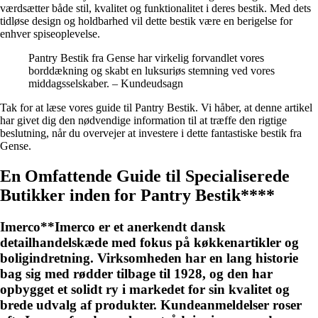
værdsætter både stil, kvalitet og funktionalitet i deres bestik. Med dets
tidløse design og holdbarhed vil dette bestik være en berigelse for
enhver spiseoplevelse.
Pantry Bestik fra Gense har virkelig forvandlet vores
borddækning og skabt en luksuriøs stemning ved vores
middagsselskaber. – Kundeudsagn
Tak for at læse vores guide til Pantry Bestik. Vi håber, at denne artikel
har givet dig den nødvendige information til at træffe den rigtige
beslutning, når du overvejer at investere i dette fantastiske bestik fra
Gense.
En Omfattende Guide til Specialiserede
Butikker inden for Pantry Bestik****
Imerco**Imerco er et anerkendt dansk
detailhandelskæde med fokus på køkkenartikler og
boligindretning. Virksomheden har en lang historie
bag sig med rødder tilbage til 1928, og den har
opbygget et solidt ry i markedet for sin kvalitet og
brede udvalg af produkter. Kundeanmeldelser roser