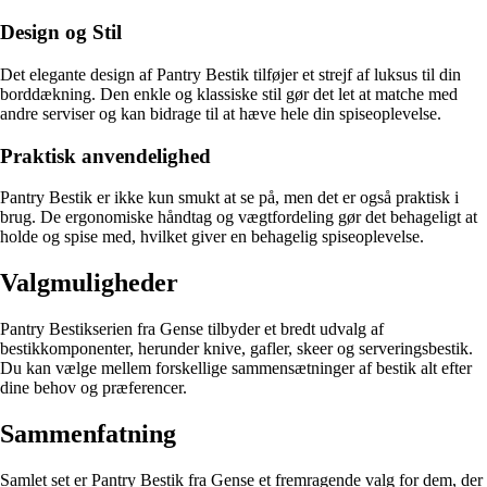
Design og Stil
Det elegante design af Pantry Bestik tilføjer et strejf af luksus til din
borddækning. Den enkle og klassiske stil gør det let at matche med
andre serviser og kan bidrage til at hæve hele din spiseoplevelse.
Praktisk anvendelighed
Pantry Bestik er ikke kun smukt at se på, men det er også praktisk i
brug. De ergonomiske håndtag og vægtfordeling gør det behageligt at
holde og spise med, hvilket giver en behagelig spiseoplevelse.
Valgmuligheder
Pantry Bestikserien fra Gense tilbyder et bredt udvalg af
bestikkomponenter, herunder knive, gafler, skeer og serveringsbestik.
Du kan vælge mellem forskellige sammensætninger af bestik alt efter
dine behov og præferencer.
Sammenfatning
Samlet set er Pantry Bestik fra Gense et fremragende valg for dem, der