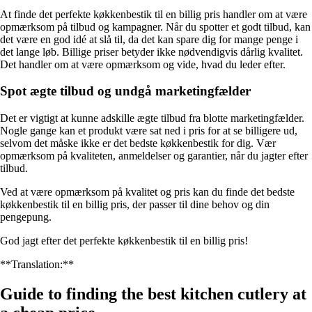
At finde det perfekte køkkenbestik til en billig pris handler om at være
opmærksom på tilbud og kampagner. Når du spotter et godt tilbud, kan
det være en god idé at slå til, da det kan spare dig for mange penge i
det lange løb. Billige priser betyder ikke nødvendigvis dårlig kvalitet.
Det handler om at være opmærksom og vide, hvad du leder efter.
Spot ægte tilbud og undgå marketingfælder
Det er vigtigt at kunne adskille ægte tilbud fra blotte marketingfælder.
Nogle gange kan et produkt være sat ned i pris for at se billigere ud,
selvom det måske ikke er det bedste køkkenbestik for dig. Vær
opmærksom på kvaliteten, anmeldelser og garantier, når du jagter efter
tilbud.
Ved at være opmærksom på kvalitet og pris kan du finde det bedste
køkkenbestik til en billig pris, der passer til dine behov og din
pengepung.
God jagt efter det perfekte køkkenbestik til en billig pris!
**Translation:**
Guide to finding the best kitchen cutlery at