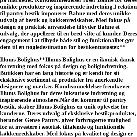
unikke produkter og inspirerende indretning.I relation
til pantry bestik imponerer Bahne med deres unikke
udvalg af bestik og køkkenredskaber. Med fokus på
design og praktisk anvendelse tilbyder Bahne et
udvalg, der appellerer til en bred vifte af kunder. Deres
engagement i at tilbyde både stil og funktionalitet gør
dem til en nøgledestination for bestikentusiaster.**
Illums Bolighus**Illums Bolighus er en ikonisk dansk
forretning med fokus på design og boligindretning.
Butikken har en lang historie og er kendt for sit
eksklusive sortiment af produkter fra anerkendte
designere og mærker. Kundeanmeldelser fremhæver
Illums Bolighus for deres luksuriøse indretning og
inspirerende atmosfære.Når det kommer til pantry
bestik, skaber Illums Bolighus en unik oplevelse for
kunderne. Deres udvalg af eksklusive bestikprodukter,
herunder Gense Pantry, giver forbrugerne mulighed
for at investere i æstetisk tiltalende og funktionelle
køkkenredskaber. Med fokus på kvalitet og design er