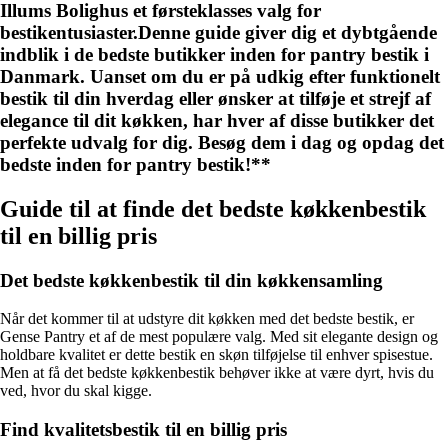
Illums Bolighus et førsteklasses valg for
bestikentusiaster.Denne guide giver dig et dybtgående
indblik i de bedste butikker inden for pantry bestik i
Danmark. Uanset om du er på udkig efter funktionelt
bestik til din hverdag eller ønsker at tilføje et strejf af
elegance til dit køkken, har hver af disse butikker det
perfekte udvalg for dig. Besøg dem i dag og opdag det
bedste inden for pantry bestik!**
Guide til at finde det bedste køkkenbestik
til en billig pris
Det bedste køkkenbestik til din køkkensamling
Når det kommer til at udstyre dit køkken med det bedste bestik, er
Gense Pantry et af de mest populære valg. Med sit elegante design og
holdbare kvalitet er dette bestik en skøn tilføjelse til enhver spisestue.
Men at få det bedste køkkenbestik behøver ikke at være dyrt, hvis du
ved, hvor du skal kigge.
Find kvalitetsbestik til en billig pris