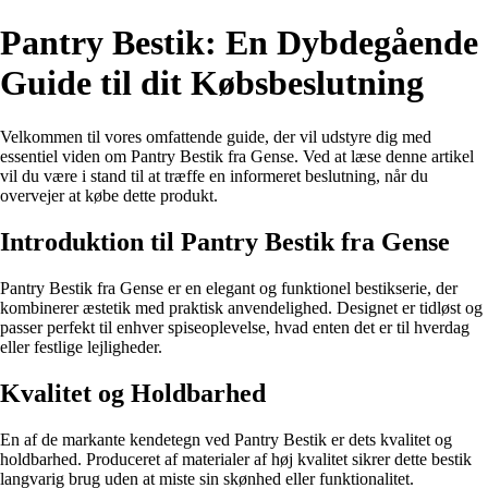
Pantry Bestik: En Dybdegående
Guide til dit Købsbeslutning
Velkommen til vores omfattende guide, der vil udstyre dig med
essentiel viden om Pantry Bestik fra Gense. Ved at læse denne artikel
vil du være i stand til at træffe en informeret beslutning, når du
overvejer at købe dette produkt.
Introduktion til Pantry Bestik fra Gense
Pantry Bestik fra Gense er en elegant og funktionel bestikserie, der
kombinerer æstetik med praktisk anvendelighed. Designet er tidløst og
passer perfekt til enhver spiseoplevelse, hvad enten det er til hverdag
eller festlige lejligheder.
Kvalitet og Holdbarhed
En af de markante kendetegn ved Pantry Bestik er dets kvalitet og
holdbarhed. Produceret af materialer af høj kvalitet sikrer dette bestik
langvarig brug uden at miste sin skønhed eller funktionalitet.