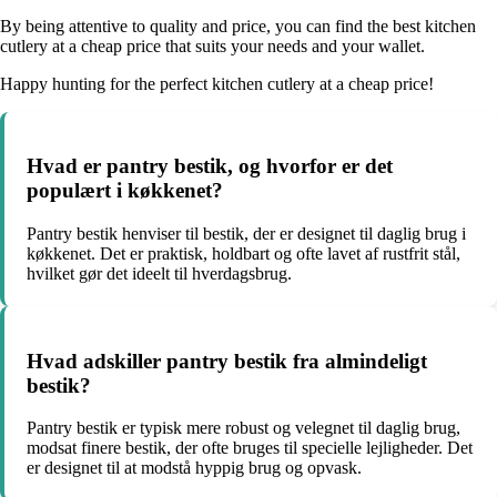
By being attentive to quality and price, you can find the best kitchen
cutlery at a cheap price that suits your needs and your wallet.
Happy hunting for the perfect kitchen cutlery at a cheap price!
Hvad er pantry bestik, og hvorfor er det
populært i køkkenet?
Pantry bestik henviser til bestik, der er designet til daglig brug i
køkkenet. Det er praktisk, holdbart og ofte lavet af rustfrit stål,
hvilket gør det ideelt til hverdagsbrug.
Hvad adskiller pantry bestik fra almindeligt
bestik?
Pantry bestik er typisk mere robust og velegnet til daglig brug,
modsat finere bestik, der ofte bruges til specielle lejligheder. Det
er designet til at modstå hyppig brug og opvask.