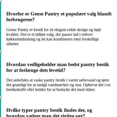
Hvorfor er Gense Pantry et populært valg blandt
forbrugerne?
Gense Pantry er kendt for sit elegant enkle design og høje
kvalitet. Det er et tidløst valg, der passer ind i enhver
køkkenindretning og let kan kombineres med forskellige
stilarter.
Hvordan vedligeholder man bedst pantry bestik
for at forlænge dets levetid?
Det anbefales at vaske pantry bestik i varmt sæbevand og tørre
det grundigt for at undgå vandmærker og rust. Opbevar det i en
bestikskuffe eller holder for at beskytte det mod ridser.
Hvilke typer pantry bestik findes der, og
hvordan vælger man det rigtige sæt?