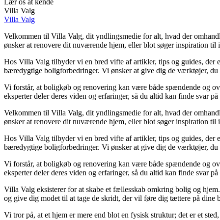
Lær os at kende
Villa Valg
Villa Valg
Velkommen til Villa Valg, dit yndlingsmedie for alt, hvad der omhand
ønsker at renovere dit nuværende hjem, eller blot søger inspiration til i
Hos Villa Valg tilbyder vi en bred vifte af artikler, tips og guides, d
bæredygtige boligforbedringer. Vi ønsker at give dig de værktøjer, du 
Vi forstår, at boligkøb og renovering kan være både spændende og over
eksperter deler deres viden og erfaringer, så du altid kan finde svar på
Velkommen til Villa Valg, dit yndlingsmedie for alt, hvad der omhand
ønsker at renovere dit nuværende hjem, eller blot søger inspiration til i
Hos Villa Valg tilbyder vi en bred vifte af artikler, tips og guides, d
bæredygtige boligforbedringer. Vi ønsker at give dig de værktøjer, du 
Vi forstår, at boligkøb og renovering kan være både spændende og over
eksperter deler deres viden og erfaringer, så du altid kan finde svar på
Villa Valg eksisterer for at skabe et fællesskab omkring bolig og hjem
og give dig modet til at tage de skridt, der vil føre dig tættere på din
Vi tror på, at et hjem er mere end blot en fysisk struktur; det er et ste