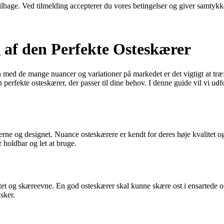
 tilbage. Ved tilmelding accepterer du vores betingelser og giver samtykk
 af den Perfekte Osteskærer
med de mange nuancer og variationer på markedet er det vigtigt at træf
perfekte osteskærer, der passer til dine behov. I denne guide vil vi udf
erne og designet. Nuance osteskærere er kendt for deres høje kvalitet og st
r holdbar og let at bruge.
litet og skæreevne. En god osteskærer skal kunne skære ost i ensartede 
sker.