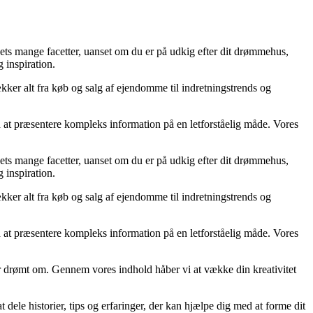
ets mange facetter, uanset om du er på udkig efter dit drømmehus,
g inspiration.
ækker alt fra køb og salg af ejendomme til indretningstrends og
d at præsentere kompleks information på en letforståelig måde. Vores
ets mange facetter, uanset om du er på udkig efter dit drømmehus,
g inspiration.
ækker alt fra køb og salg af ejendomme til indretningstrends og
d at præsentere kompleks information på en letforståelig måde. Vores
 har drømt om. Gennem vores indhold håber vi at vække din kreativitet
t dele historier, tips og erfaringer, der kan hjælpe dig med at forme dit