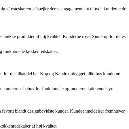
lg af osteskærere afspejler deres engagement i at tilbyde kunderne de
es unikke produkter af høj kvalitet. Kunderne roser Sinnerup for deres
 og funktionelle køkkenredskaber.
den for detailhandel har Kop og Kande opbygget tillid hos kunderne
me kundernes behov for funktionelle og moderne køkkenudstyr.
m en favorit blandt designbevidste kunder. Kundeanmeldelser fremhæver
 køkkenredskaber af høj kvalitet.