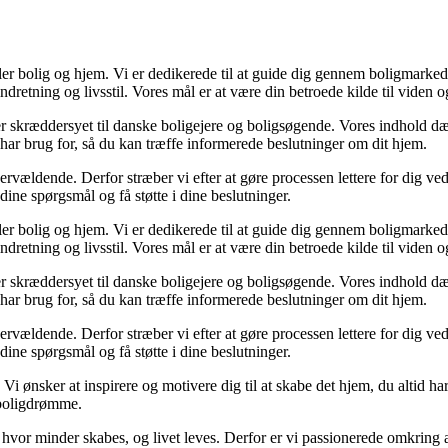
ler bolig og hjem. Vi er dedikerede til at guide dig gennem boligmarked
ndretning og livsstil. Vores mål er at være din betroede kilde til viden o
er er skræddersyet til danske boligejere og boligsøgende. Vores indhold d
har brug for, så du kan træffe informerede beslutninger om dit hjem.
vældende. Derfor stræber vi efter at gøre processen lettere for dig ve
 dine spørgsmål og få støtte i dine beslutninger.
ler bolig og hjem. Vi er dedikerede til at guide dig gennem boligmarked
ndretning og livsstil. Vores mål er at være din betroede kilde til viden o
er er skræddersyet til danske boligejere og boligsøgende. Vores indhold d
har brug for, så du kan træffe informerede beslutninger om dit hjem.
vældende. Derfor stræber vi efter at gøre processen lettere for dig ve
 dine spørgsmål og få støtte i dine beslutninger.
. Vi ønsker at inspirere og motivere dig til at skabe det hjem, du altid
e boligdrømme.
d, hvor minder skabes, og livet leves. Derfor er vi passionerede omkring a