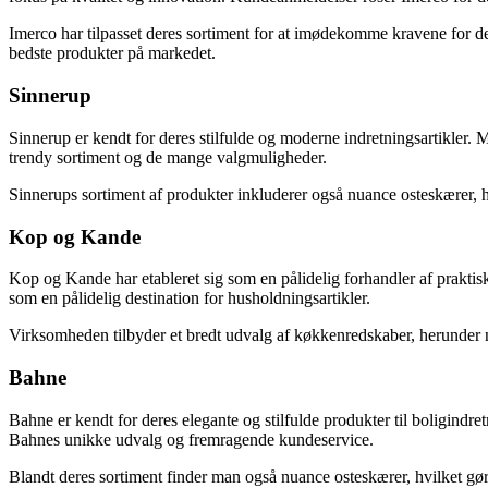
Imerco har tilpasset deres sortiment for at imødekomme kravene for d
bedste produkter på markedet.
Sinnerup
Sinnerup er kendt for deres stilfulde og moderne indretningsartikler.
trendy sortiment og de mange valgmuligheder.
Sinnerups sortiment af produkter inkluderer også nuance osteskærer, hv
Kop og Kande
Kop og Kande har etableret sig som en pålidelig forhandler af praktis
som en pålidelig destination for husholdningsartikler.
Virksomheden tilbyder et bredt udvalg af køkkenredskaber, herunder
Bahne
Bahne er kendt for deres elegante og stilfulde produkter til boligind
Bahnes unikke udvalg og fremragende kundeservice.
Blandt deres sortiment finder man også nuance osteskærer, hvilket gør 