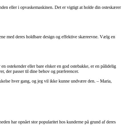
nden eller i opvaskemaskinen. Det er vigtigt at holde din osteskærer
engene med deres holdbare design og effektive skæreevne. Vælg en
en ostekender eller bare elsker en god ostebakke, er en pålidelig
r, der passer til dine behov og præferencer.
tykkelse hver gang, og jeg vil ikke kunne undvære den. – Maria,
mheden har opnået stor popularitet hos kunderne på grund af deres