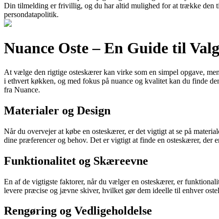
Din tilmelding er frivillig, og du har altid mulighed for at trække den
persondatapolitik.
Nuance Oste – En Guide til Valg
At vælge den rigtige osteskærer kan virke som en simpel opgave, men 
i ethvert køkken, og med fokus på nuance og kvalitet kan du finde den 
fra Nuance.
Materialer og Design
Når du overvejer at købe en osteskærer, er det vigtigt at se på material
dine præferencer og behov. Det er vigtigt at finde en osteskærer, der e
Funktionalitet og Skæreevne
En af de vigtigste faktorer, når du vælger en osteskærer, er funktiona
levere præcise og jævne skiver, hvilket gør dem ideelle til enhver ostel
Rengøring og Vedligeholdelse