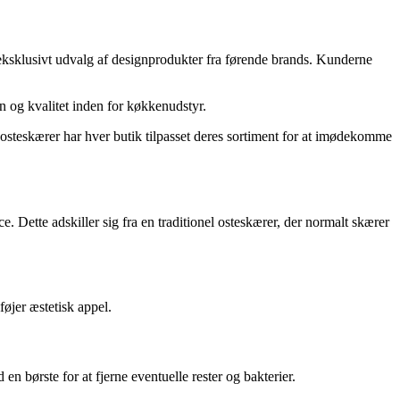
 eksklusivt udvalg af designprodukter fra førende brands. Kunderne
n og kvalitet inden for køkkenudstyr.
 osteskærer har hver butik tilpasset deres sortiment for at imødekomme
. Dette adskiller sig fra en traditionel osteskærer, der normalt skærer
lføjer æstetisk appel.
 børste for at fjerne eventuelle rester og bakterier.