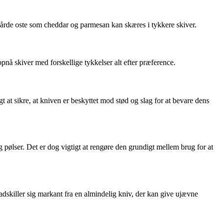
hårde oste som cheddar og parmesan kan skæres i tykkere skiver.
å skiver med forskellige tykkelser alt efter præference.
t at sikre, at kniven er beskyttet mod stød og slag for at bevare dens
 pølser. Det er dog vigtigt at rengøre den grundigt mellem brug for at
 adskiller sig markant fra en almindelig kniv, der kan give ujævne