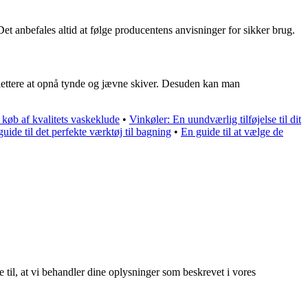
 anbefales altid at følge producentens anvisninger for sikker brug.
 lettere at opnå tynde og jævne skiver. Desuden kan man
 køb af kvalitets vaskeklude
•
Vinkøler: En uundværlig tilføjelse til dit
uide til det perfekte værktøj til bagning
•
En guide til at vælge de
e til, at vi behandler dine oplysninger som beskrevet i vores