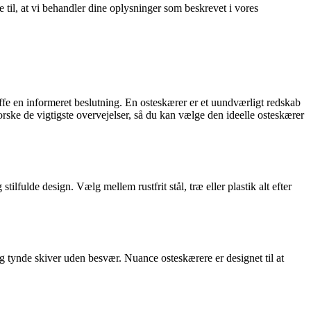
e til, at vi behandler dine oplysninger som beskrevet i vores
fe en informeret beslutning. En osteskærer er et uundværligt redskab
orske de vigtigste overvejelser, så du kan vælge den ideelle osteskærer
ilfulde design. Vælg mellem rustfrit stål, træ eller plastik alt efter
og tynde skiver uden besvær. Nuance osteskærere er designet til at