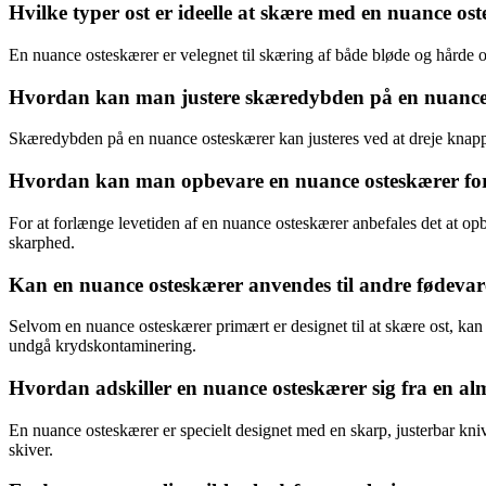
Hvilke typer ost er ideelle at skære med en nuance os
En nuance osteskærer er velegnet til skæring af både bløde og hårde 
Hvordan kan man justere skæredybden på en nuance o
Skæredybden på en nuance osteskærer kan justeres ved at dreje knappe
Hvordan kan man opbevare en nuance osteskærer for a
For at forlænge levetiden af en nuance osteskærer anbefales det at opbe
skarphed.
Kan en nuance osteskærer anvendes til andre fødevar
Selvom en nuance osteskærer primært er designet til at skære ost, kan 
undgå krydskontaminering.
Hvordan adskiller en nuance osteskærer sig fra en alm
En nuance osteskærer er specielt designet med en skarp, justerbar kniv,
skiver.