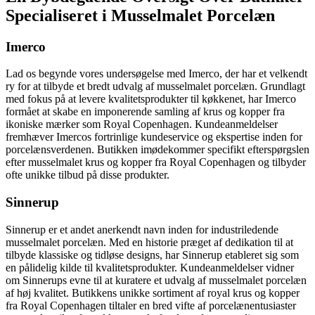
Specialiseret i Musselmalet Porcelæn
Imerco
Lad os begynde vores undersøgelse med Imerco, der har et velkendt
ry for at tilbyde et bredt udvalg af musselmalet porcelæn. Grundlagt
med fokus på at levere kvalitetsprodukter til køkkenet, har Imerco
formået at skabe en imponerende samling af krus og kopper fra
ikoniske mærker som Royal Copenhagen. Kundeanmeldelser
fremhæver Imercos fortrinlige kundeservice og ekspertise inden for
porcelænsverdenen. Butikken imødekommer specifikt efterspørgslen
efter musselmalet krus og kopper fra Royal Copenhagen og tilbyder
ofte unikke tilbud på disse produkter.
Sinnerup
Sinnerup er et andet anerkendt navn inden for industriledende
musselmalet porcelæn. Med en historie præget af dedikation til at
tilbyde klassiske og tidløse designs, har Sinnerup etableret sig som
en pålidelig kilde til kvalitetsprodukter. Kundeanmeldelser vidner
om Sinnerups evne til at kuratere et udvalg af musselmalet porcelæn
af høj kvalitet. Butikkens unikke sortiment af royal krus og kopper
fra Royal Copenhagen tiltaler en bred vifte af porcelænentusiaster