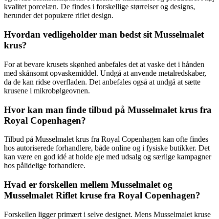
kvalitet porcelæn. De findes i forskellige størrelser og designs,
herunder det populære riflet design.
Hvordan vedligeholder man bedst sit Musselmalet
krus?
For at bevare krusets skønhed anbefales det at vaske det i hånden
med skånsomt opvaskemiddel. Undgå at anvende metalredskaber,
da de kan ridse overfladen. Det anbefales også at undgå at sætte
krusene i mikrobølgeovnen.
Hvor kan man finde tilbud på Musselmalet krus fra
Royal Copenhagen?
Tilbud på Musselmalet krus fra Royal Copenhagen kan ofte findes
hos autoriserede forhandlere, både online og i fysiske butikker. Det
kan være en god idé at holde øje med udsalg og særlige kampagner
hos pålidelige forhandlere.
Hvad er forskellen mellem Musselmalet og
Musselmalet Riflet kruse fra Royal Copenhagen?
Forskellen ligger primært i selve designet. Mens Musselmalet kruse