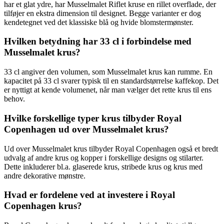
har et glat ydre, har Musselmalet Riflet kruse en rillet overflade, der
tilføjer en ekstra dimension til designet. Begge varianter er dog
kendetegnet ved det klassiske blå og hvide blomstermønster.
Hvilken betydning har 33 cl i forbindelse med
Musselmalet krus?
33 cl angiver den volumen, som Musselmalet krus kan rumme. En
kapacitet på 33 cl svarer typisk til en standardstørrelse kaffekop. Det
er nyttigt at kende volumenet, når man vælger det rette krus til ens
behov.
Hvilke forskellige typer krus tilbyder Royal
Copenhagen ud over Musselmalet krus?
Ud over Musselmalet krus tilbyder Royal Copenhagen også et bredt
udvalg af andre krus og kopper i forskellige designs og stilarter.
Dette inkluderer bl.a. glaserede krus, stribede krus og krus med
andre dekorative mønstre.
Hvad er fordelene ved at investere i Royal
Copenhagen krus?