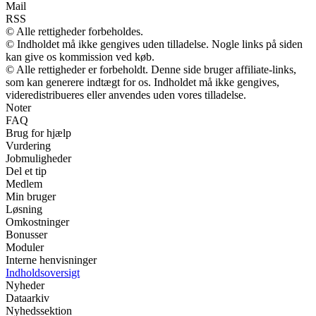
Mail
RSS
© Alle rettigheder forbeholdes.
© Indholdet må ikke gengives uden tilladelse. Nogle links på siden
kan give os kommission ved køb.
© Alle rettigheder er forbeholdt. Denne side bruger affiliate-links,
som kan generere indtægt for os. Indholdet må ikke gengives,
videredistribueres eller anvendes uden vores tilladelse.
Noter
FAQ
Brug for hjælp
Vurdering
Jobmuligheder
Del et tip
Medlem
Min bruger
Løsning
Omkostninger
Bonusser
Moduler
Interne henvisninger
Indholdsoversigt
Nyheder
Dataarkiv
Nyhedssektion