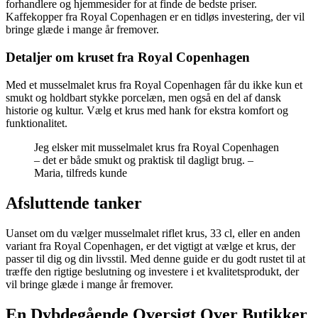
forhandlere og hjemmesider for at finde de bedste priser.
Kaffekopper fra Royal Copenhagen er en tidløs investering, der vil
bringe glæde i mange år fremover.
Detaljer om kruset fra Royal Copenhagen
Med et musselmalet krus fra Royal Copenhagen får du ikke kun et
smukt og holdbart stykke porcelæn, men også en del af dansk
historie og kultur. Vælg et krus med hank for ekstra komfort og
funktionalitet.
Jeg elsker mit musselmalet krus fra Royal Copenhagen
– det er både smukt og praktisk til dagligt brug. –
Maria, tilfreds kunde
Afsluttende tanker
Uanset om du vælger musselmalet riflet krus, 33 cl, eller en anden
variant fra Royal Copenhagen, er det vigtigt at vælge et krus, der
passer til dig og din livsstil. Med denne guide er du godt rustet til at
træffe den rigtige beslutning og investere i et kvalitetsprodukt, der
vil bringe glæde i mange år fremover.
En Dybdegående Oversigt Over Butikker