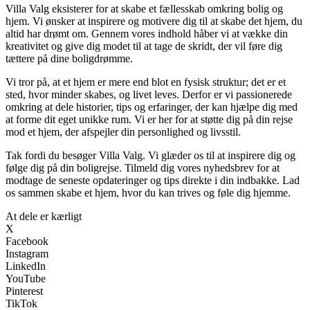
Villa Valg eksisterer for at skabe et fællesskab omkring bolig og
hjem. Vi ønsker at inspirere og motivere dig til at skabe det hjem, du
altid har drømt om. Gennem vores indhold håber vi at vække din
kreativitet og give dig modet til at tage de skridt, der vil føre dig
tættere på dine boligdrømme.
Vi tror på, at et hjem er mere end blot en fysisk struktur; det er et
sted, hvor minder skabes, og livet leves. Derfor er vi passionerede
omkring at dele historier, tips og erfaringer, der kan hjælpe dig med
at forme dit eget unikke rum. Vi er her for at støtte dig på din rejse
mod et hjem, der afspejler din personlighed og livsstil.
Tak fordi du besøger Villa Valg. Vi glæder os til at inspirere dig og
følge dig på din boligrejse. Tilmeld dig vores nyhedsbrev for at
modtage de seneste opdateringer og tips direkte i din indbakke. Lad
os sammen skabe et hjem, hvor du kan trives og føle dig hjemme.
At dele er kærligt
X
Facebook
Instagram
LinkedIn
YouTube
Pinterest
TikTok