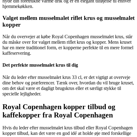
nyde din foretrukne varme drik og er en elegant tilføjelse til enhver
hjemmekøkken.
Valget mellem musselmalet riflet krus og musselmalet
kopper
Når du overvejer at købe Royal Copenhagen musselmalet krus, står
du måske over for valget mellem riflet krus og kopper. Mens kruset
har en mere traditionel form, er kopperne perfekte til en mere formel
kaffeservering.
Det perfekte musselmalet krus til dig
Når du leder efter musselmalet krus 33 cl, er det vigtigt at overveje
dine behov og præferencer. Tænk over, hvordan du vil bruge kruset,
om det skal være et dagligt brugskrus eller et særligt stykke til
specielle lejligheder.
Royal Copenhagen kopper tilbud og
kaffekopper fra Royal Copenhagen
Hvis du leder efter musselmalet krus tilbud eller Royal Copenhagen
kopper tilbud, kan det være en god idé at holde øje med forskellige