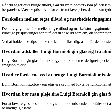
Når du søger efter billige tilbud, skal du være opmærksom på prissamm
besparelser. Vær skeptisk over for ekstremt lave priser, da det kan tyde
Forskellen mellem ægte tilbud og markedsføringsgim
Det er vigtigt at skelne mellem ægte tilbud og markedsføringsgimmick
kunstige prisjusteringer for at få det til at se ud som om, du sparer mer
Ved at holde disse tips i tankerne kan du sikre dig, at du får det bedst
Hvordan adskiller Luigi Bormioli gin glas sig fra almi
Luigi Bormioli gin glas fra mixology-kollektionen er designet specie
smagsoplevelse.
Hvad er fordelene ved at bruge Luigi Bormioli mixolo
Luigi Bormioli mixology gin glas er skabt med fokus på funktionalitet 
Hvordan bør man pleje sine Luigi Bormioli gin glas fo
For at bevare glasenes klarhed og skinnende udseende anbefales det
beskadige glassene.