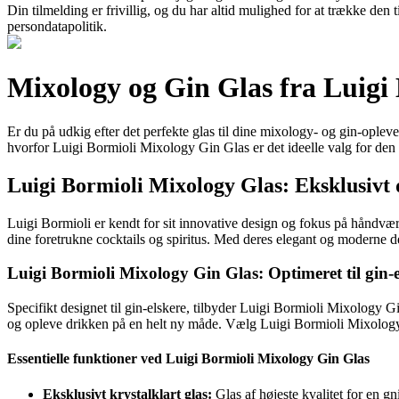
Din tilmelding er frivillig, og du har altid mulighed for at trække den
persondatapolitik.
Mixology og Gin Glas fra Luigi 
Er du på udkig efter det perfekte glas til dine mixology- og gin-oplev
hvorfor Luigi Bormioli Mixology Gin Glas er det ideelle valg for den
Luigi Bormioli Mixology Glas: Eksklusivt d
Luigi Bormioli er kendt for sit innovative design og fokus på håndvæ
dine foretrukne cocktails og spiritus. Med deres elegant og moderne de
Luigi Bormioli Mixology Gin Glas: Optimeret til gin-e
Specifikt designet til gin-elskere, tilbyder Luigi Bormioli Mixology 
og opleve drikken på en helt ny måde. Vælg Luigi Bormioli Mixology G
Essentielle funktioner ved Luigi Bormioli Mixology Gin Glas
Eksklusivt krystalklart glas:
Glas af højeste kvalitet for en gn