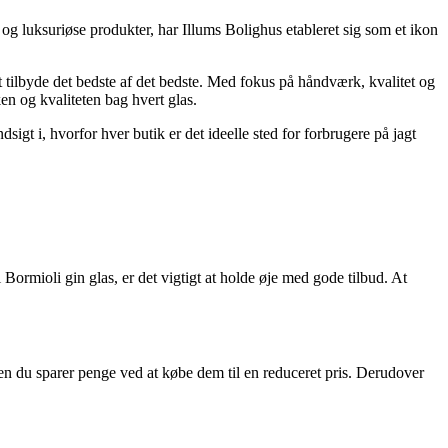
 og luksuriøse produkter, har Illums Bolighus etableret sig som et ikon
 tilbyde det bedste af det bedste. Med fokus på håndværk, kvalitet og
en og kvaliteten bag hvert glas.
gt i, hvorfor hver butik er det ideelle sted for forbrugere på jagt
Bormioli gin glas, er det vigtigt at holde øje med gode tilbud. At
en du sparer penge ved at købe dem til en reduceret pris. Derudover