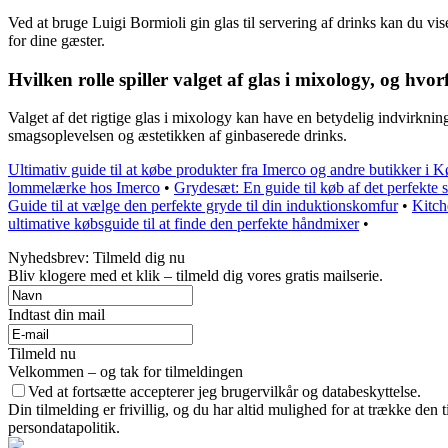
Ved at bruge Luigi Bormioli gin glas til servering af drinks kan du vis
for dine gæster.
Hvilken rolle spiller valget af glas i mixology, og hvo
Valget af det rigtige glas i mixology kan have en betydelig indvirkning
smagsoplevelsen og æstetikken af ginbaserede drinks.
Ultimativ guide til at købe produkter fra Imerco og andre butikker i
lommelærke hos Imerco
•
Grydesæt: En guide til køb af det perfekte s
Guide til at vælge den perfekte gryde til din induktionskomfur
•
Kitch
ultimative købsguide til at finde den perfekte håndmixer
•
Nyhedsbrev: Tilmeld dig nu
Bliv klogere med et klik – tilmeld dig vores gratis mailserie.
Indtast din mail
Tilmeld nu
Velkommen – og tak for tilmeldingen
Ved at fortsætte accepterer jeg brugervilkår og databeskyttelse.
Din tilmelding er frivillig, og du har altid mulighed for at trække den
persondatapolitik.