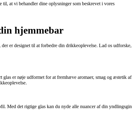
e til, at vi behandler dine oplysninger som beskrevet i vores
l din hjemmebar
der er designet til at forbedre din drikkeoplevelse. Lad os udforske,
t glas er nøje udformet for at fremhæve aromaer, smag og æstetik af
ikkeoplevelse.
il. Med det rigtige glas kan du nyde alle nuancer af din yndlingsgin