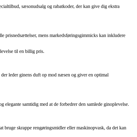
cialtilbud, sæsonudsalg og rabatkoder, der kan give dig ekstra
eelle prisnedsættelser, mens markedsføringsgimmicks kan inkludere
else til en billig pris.
, der leder ginens duft op mod næsen og giver en optimal
e og elegante samtidig med at de forbedrer den samlede ginoplevelse.
t bruge skrappe rengøringsmidler eller maskinopvask, da det kan