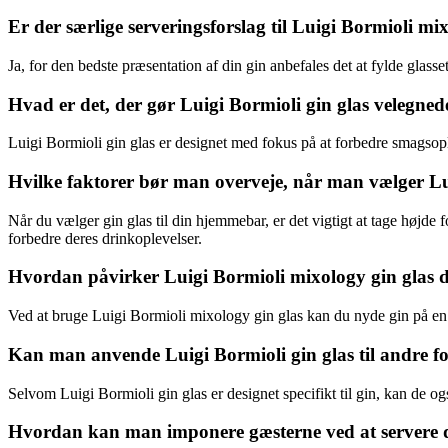
Er der særlige serveringsforslag til Luigi Bormioli mi
Ja, for den bedste præsentation af din gin anbefales det at fylde glasse
Hvad er det, der gør Luigi Bormioli gin glas velegned
Luigi Bormioli gin glas er designet med fokus på at forbedre smagsop
Hvilke faktorer bør man overveje, når man vælger Lu
Når du vælger gin glas til din hjemmebar, er det vigtigt at tage højde
forbedre deres drinkoplevelser.
Hvordan påvirker Luigi Bormioli mixology gin glas de
Ved at bruge Luigi Bormioli mixology gin glas kan du nyde gin på en 
Kan man anvende Luigi Bormioli gin glas til andre form
Selvom Luigi Bormioli gin glas er designet specifikt til gin, kan de ogs
Hvordan kan man imponere gæsterne ved at servere dr