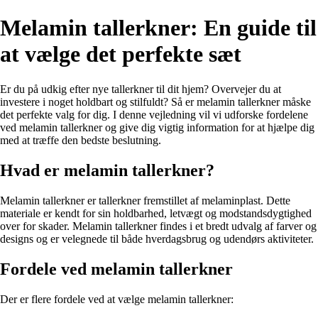
Melamin tallerkner: En guide til
at vælge det perfekte sæt
Er du på udkig efter nye tallerkner til dit hjem? Overvejer du at
investere i noget holdbart og stilfuldt? Så er melamin tallerkner måske
det perfekte valg for dig. I denne vejledning vil vi udforske fordelene
ved melamin tallerkner og give dig vigtig information for at hjælpe dig
med at træffe den bedste beslutning.
Hvad er melamin tallerkner?
Melamin tallerkner er tallerkner fremstillet af melaminplast. Dette
materiale er kendt for sin holdbarhed, letvægt og modstandsdygtighed
over for skader. Melamin tallerkner findes i et bredt udvalg af farver og
designs og er velegnede til både hverdagsbrug og udendørs aktiviteter.
Fordele ved melamin tallerkner
Der er flere fordele ved at vælge melamin tallerkner: