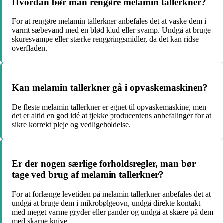
Hvordan bør man rengøre melamin tallerkner?
For at rengøre melamin tallerkner anbefales det at vaske dem i
varmt sæbevand med en blød klud eller svamp. Undgå at bruge
skuresvampe eller stærke rengøringsmidler, da det kan ridse
overfladen.
Kan melamin tallerkner gå i opvaskemaskinen?
De fleste melamin tallerkner er egnet til opvaskemaskine, men
det er altid en god idé at tjekke producentens anbefalinger for at
sikre korrekt pleje og vedligeholdelse.
Er der nogen særlige forholdsregler, man bør
tage ved brug af melamin tallerkner?
For at forlænge levetiden på melamin tallerkner anbefales det at
undgå at bruge dem i mikrobølgeovn, undgå direkte kontakt
med meget varme gryder eller pander og undgå at skære på dem
med skarpe knive.