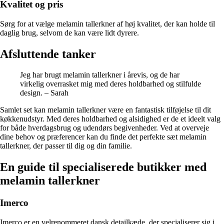
Kvalitet og pris
Sørg for at vælge melamin tallerkner af høj kvalitet, der kan holde til
daglig brug, selvom de kan være lidt dyrere.
Afsluttende tanker
Jeg har brugt melamin tallerkner i årevis, og de har
virkelig overrasket mig med deres holdbarhed og stilfulde
design. – Sarah
Samlet set kan melamin tallerkner være en fantastisk tilføjelse til dit
køkkenudstyr. Med deres holdbarhed og alsidighed er de et ideelt valg
for både hverdagsbrug og udendørs begivenheder. Ved at overveje
dine behov og præferencer kan du finde det perfekte sæt melamin
tallerkner, der passer til dig og din familie.
En guide til specialiserede butikker med
melamin tallerkner
Imerco
Imerco er en velrenommeret dansk detailkæde, der specialiserer sig i