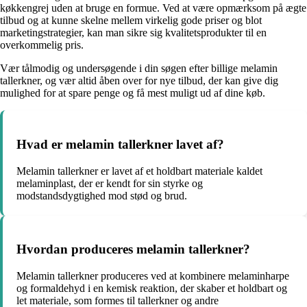
køkkengrej uden at bruge en formue. Ved at være opmærksom på ægte
tilbud og at kunne skelne mellem virkelig gode priser og blot
marketingstrategier, kan man sikre sig kvalitetsprodukter til en
overkommelig pris.
Vær tålmodig og undersøgende i din søgen efter billige melamin
tallerkner, og vær altid åben over for nye tilbud, der kan give dig
mulighed for at spare penge og få mest muligt ud af dine køb.
Hvad er melamin tallerkner lavet af?
Melamin tallerkner er lavet af et holdbart materiale kaldet
melaminplast, der er kendt for sin styrke og
modstandsdygtighed mod stød og brud.
Hvordan produceres melamin tallerkner?
Melamin tallerkner produceres ved at kombinere melaminharpe
og formaldehyd i en kemisk reaktion, der skaber et holdbart og
let materiale, som formes til tallerkner og andre