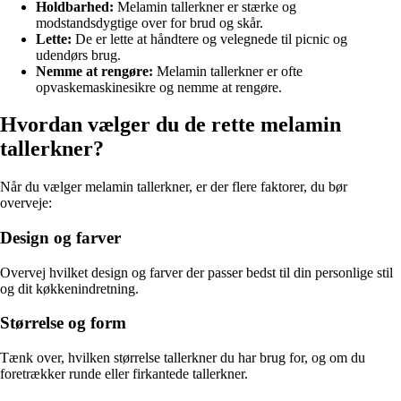
Holdbarhed:
Melamin tallerkner er stærke og
modstandsdygtige over for brud og skår.
Lette:
De er lette at håndtere og velegnede til picnic og
udendørs brug.
Nemme at rengøre:
Melamin tallerkner er ofte
opvaskemaskinesikre og nemme at rengøre.
Hvordan vælger du de rette melamin
tallerkner?
Når du vælger melamin tallerkner, er der flere faktorer, du bør
overveje:
Design og farver
Overvej hvilket design og farver der passer bedst til din personlige stil
og dit køkkenindretning.
Størrelse og form
Tænk over, hvilken størrelse tallerkner du har brug for, og om du
foretrækker runde eller firkantede tallerkner.