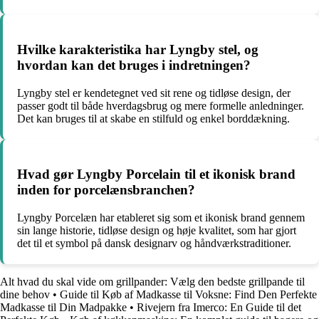
Hvilke karakteristika har Lyngby stel, og
hvordan kan det bruges i indretningen?
Lyngby stel er kendetegnet ved sit rene og tidløse design, der
passer godt til både hverdagsbrug og mere formelle anledninger.
Det kan bruges til at skabe en stilfuld og enkel borddækning.
Hvad gør Lyngby Porcelain til et ikonisk brand
inden for porcelænsbranchen?
Lyngby Porcelæn har etableret sig som et ikonisk brand gennem
sin lange historie, tidløse design og høje kvalitet, som har gjort
det til et symbol på dansk designarv og håndværkstraditioner.
Alt hvad du skal vide om grillpander: Vælg den bedste grillpande til
dine behov
•
Guide til Køb af Madkasse til Voksne: Find Den Perfekte
Madkasse til Din Madpakke
•
Rivejern fra Imerco: En Guide til det