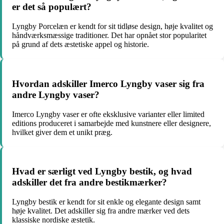
er det så populært?
Lyngby Porcelæn er kendt for sit tidløse design, høje kvalitet og
håndværksmæssige traditioner. Det har opnået stor popularitet
på grund af dets æstetiske appel og historie.
Hvordan adskiller Imerco Lyngby vaser sig fra
andre Lyngby vaser?
Imerco Lyngby vaser er ofte eksklusive varianter eller limited
editions produceret i samarbejde med kunstnere eller designere,
hvilket giver dem et unikt præg.
Hvad er særligt ved Lyngby bestik, og hvad
adskiller det fra andre bestikmærker?
Lyngby bestik er kendt for sit enkle og elegante design samt
høje kvalitet. Det adskiller sig fra andre mærker ved dets
klassiske nordiske æstetik.