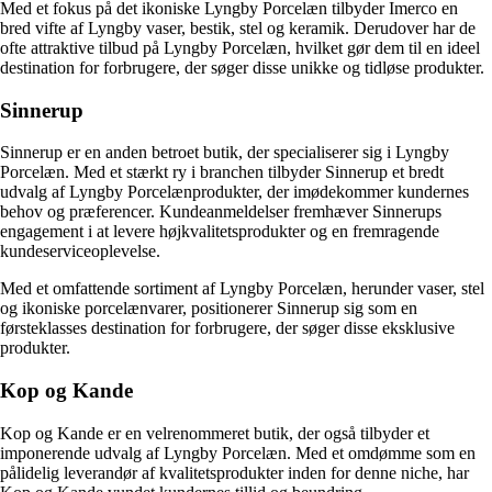
Med et fokus på det ikoniske Lyngby Porcelæn tilbyder Imerco en
bred vifte af Lyngby vaser, bestik, stel og keramik. Derudover har de
ofte attraktive tilbud på Lyngby Porcelæn, hvilket gør dem til en ideel
destination for forbrugere, der søger disse unikke og tidløse produkter.
Sinnerup
Sinnerup er en anden betroet butik, der specialiserer sig i Lyngby
Porcelæn. Med et stærkt ry i branchen tilbyder Sinnerup et bredt
udvalg af Lyngby Porcelænprodukter, der imødekommer kundernes
behov og præferencer. Kundeanmeldelser fremhæver Sinnerups
engagement i at levere højkvalitetsprodukter og en fremragende
kundeserviceoplevelse.
Med et omfattende sortiment af Lyngby Porcelæn, herunder vaser, stel
og ikoniske porcelænvarer, positionerer Sinnerup sig som en
førsteklasses destination for forbrugere, der søger disse eksklusive
produkter.
Kop og Kande
Kop og Kande er en velrenommeret butik, der også tilbyder et
imponerende udvalg af Lyngby Porcelæn. Med et omdømme som en
pålidelig leverandør af kvalitetsprodukter inden for denne niche, har