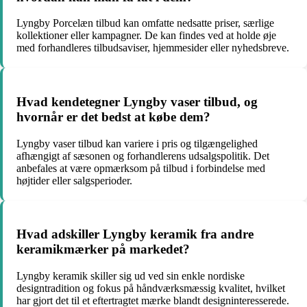
Lyngby Porcelæn tilbud kan omfatte nedsatte priser, særlige
kollektioner eller kampagner. De kan findes ved at holde øje
med forhandleres tilbudsaviser, hjemmesider eller nyhedsbreve.
Hvad kendetegner Lyngby vaser tilbud, og
hvornår er det bedst at købe dem?
Lyngby vaser tilbud kan variere i pris og tilgængelighed
afhængigt af sæsonen og forhandlerens udsalgspolitik. Det
anbefales at være opmærksom på tilbud i forbindelse med
højtider eller salgsperioder.
Hvad adskiller Lyngby keramik fra andre
keramikmærker på markedet?
Lyngby keramik skiller sig ud ved sin enkle nordiske
designtradition og fokus på håndværksmæssig kvalitet, hvilket
har gjort det til et eftertragtet mærke blandt designinteresserede.