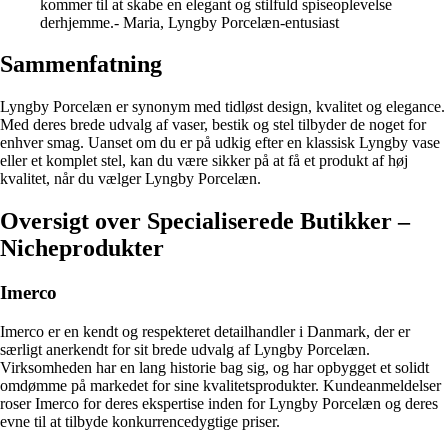
kommer til at skabe en elegant og stilfuld spiseoplevelse
derhjemme.- Maria, Lyngby Porcelæn-entusiast
Sammenfatning
Lyngby Porcelæn er synonym med tidløst design, kvalitet og elegance.
Med deres brede udvalg af vaser, bestik og stel tilbyder de noget for
enhver smag. Uanset om du er på udkig efter en klassisk Lyngby vase
eller et komplet stel, kan du være sikker på at få et produkt af høj
kvalitet, når du vælger Lyngby Porcelæn.
Oversigt over Specialiserede Butikker –
Nicheprodukter
Imerco
Imerco er en kendt og respekteret detailhandler i Danmark, der er
særligt anerkendt for sit brede udvalg af Lyngby Porcelæn.
Virksomheden har en lang historie bag sig, og har opbygget et solidt
omdømme på markedet for sine kvalitetsprodukter. Kundeanmeldelser
roser Imerco for deres ekspertise inden for Lyngby Porcelæn og deres
evne til at tilbyde konkurrencedygtige priser.