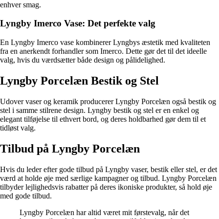
enhver smag.
Lyngby Imerco Vase: Det perfekte valg
En Lyngby Imerco vase kombinerer Lyngbys æstetik med kvaliteten
fra en anerkendt forhandler som Imerco. Dette gør det til det ideelle
valg, hvis du værdsætter både design og pålidelighed.
Lyngby Porcelæn Bestik og Stel
Udover vaser og keramik producerer Lyngby Porcelæn også bestik og
stel i samme stilrene design. Lyngby bestik og stel er en enkel og
elegant tilføjelse til ethvert bord, og deres holdbarhed gør dem til et
tidløst valg.
Tilbud på Lyngby Porcelæn
Hvis du leder efter gode tilbud på Lyngby vaser, bestik eller stel, er det
værd at holde øje med særlige kampagner og tilbud. Lyngby Porcelæn
tilbyder lejlighedsvis rabatter på deres ikoniske produkter, så hold øje
med gode tilbud.
Lyngby Porcelæn har altid været mit førstevalg, når det