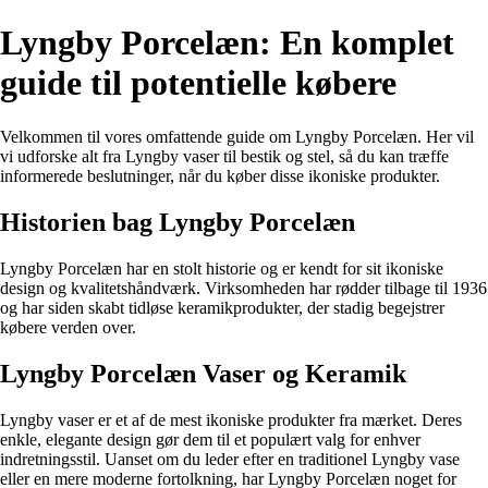
Lyngby Porcelæn: En komplet
guide til potentielle købere
Velkommen til vores omfattende guide om Lyngby Porcelæn. Her vil
vi udforske alt fra Lyngby vaser til bestik og stel, så du kan træffe
informerede beslutninger, når du køber disse ikoniske produkter.
Historien bag Lyngby Porcelæn
Lyngby Porcelæn har en stolt historie og er kendt for sit ikoniske
design og kvalitetshåndværk. Virksomheden har rødder tilbage til 1936
og har siden skabt tidløse keramikprodukter, der stadig begejstrer
købere verden over.
Lyngby Porcelæn Vaser og Keramik
Lyngby vaser er et af de mest ikoniske produkter fra mærket. Deres
enkle, elegante design gør dem til et populært valg for enhver
indretningsstil. Uanset om du leder efter en traditionel Lyngby vase
eller en mere moderne fortolkning, har Lyngby Porcelæn noget for