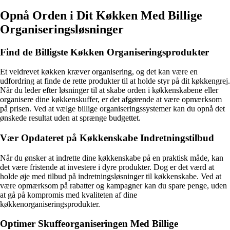
Opnå Orden i Dit Køkken Med Billige
Organiseringsløsninger
Find de Billigste Køkken Organiseringsprodukter
Et veldrevet køkken kræver organisering, og det kan være en
udfordring at finde de rette produkter til at holde styr på dit køkkengrej.
Når du leder efter løsninger til at skabe orden i køkkenskabene eller
organisere dine køkkenskuffer, er det afgørende at være opmærksom
på prisen. Ved at vælge billige organiseringssystemer kan du opnå det
ønskede resultat uden at sprænge budgettet.
Vær Opdateret på Køkkenskabe Indretningstilbud
Når du ønsker at indrette dine køkkenskabe på en praktisk måde, kan
det være fristende at investere i dyre produkter. Dog er det værd at
holde øje med tilbud på indretningsløsninger til køkkenskabe. Ved at
være opmærksom på rabatter og kampagner kan du spare penge, uden
at gå på kompromis med kvaliteten af dine
køkkenorganiseringsprodukter.
Optimer Skuffeorganiseringen Med Billige