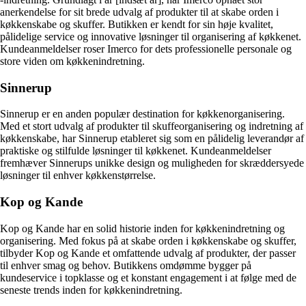
anerkendelse for sit brede udvalg af produkter til at skabe orden i
køkkenskabe og skuffer. Butikken er kendt for sin høje kvalitet,
pålidelige service og innovative løsninger til organisering af køkkenet.
Kundeanmeldelser roser Imerco for dets professionelle personale og
store viden om køkkenindretning.
Sinnerup
Sinnerup er en anden populær destination for køkkenorganisering.
Med et stort udvalg af produkter til skuffeorganisering og indretning af
køkkenskabe, har Sinnerup etableret sig som en pålidelig leverandør af
praktiske og stilfulde løsninger til køkkenet. Kundeanmeldelser
fremhæver Sinnerups unikke design og muligheden for skræddersyede
løsninger til enhver køkkenstørrelse.
Kop og Kande
Kop og Kande har en solid historie inden for køkkenindretning og
organisering. Med fokus på at skabe orden i køkkenskabe og skuffer,
tilbyder Kop og Kande et omfattende udvalg af produkter, der passer
til enhver smag og behov. Butikkens omdømme bygger på
kundeservice i topklasse og et konstant engagement i at følge med de
seneste trends inden for køkkenindretning.