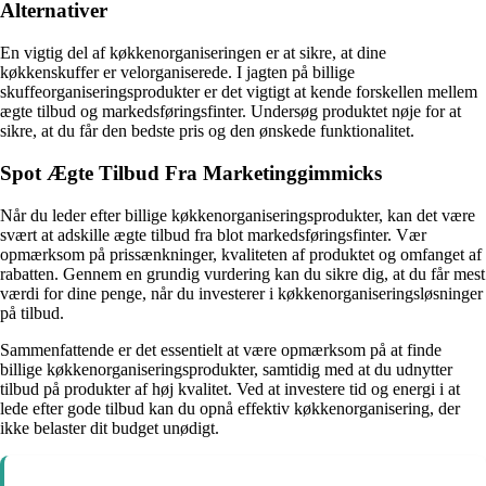
Alternativer
En vigtig del af køkkenorganiseringen er at sikre, at dine
køkkenskuffer er velorganiserede. I jagten på billige
skuffeorganiseringsprodukter er det vigtigt at kende forskellen mellem
ægte tilbud og markedsføringsfinter. Undersøg produktet nøje for at
sikre, at du får den bedste pris og den ønskede funktionalitet.
Spot Ægte Tilbud Fra Marketinggimmicks
Når du leder efter billige køkkenorganiseringsprodukter, kan det være
svært at adskille ægte tilbud fra blot markedsføringsfinter. Vær
opmærksom på prissænkninger, kvaliteten af produktet og omfanget af
rabatten. Gennem en grundig vurdering kan du sikre dig, at du får mest
værdi for dine penge, når du investerer i køkkenorganiseringsløsninger
på tilbud.
Sammenfattende er det essentielt at være opmærksom på at finde
billige køkkenorganiseringsprodukter, samtidig med at du udnytter
tilbud på produkter af høj kvalitet. Ved at investere tid og energi i at
lede efter gode tilbud kan du opnå effektiv køkkenorganisering, der
ikke belaster dit budget unødigt.