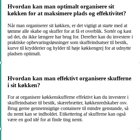
Hvordan kan man optimalt organisere sit
køkken for at maksimere plads og effektivitet?
Når man organiserer sit køkken, er det vigtigt at starte med at
tømme alle skabe og skuffer for at få et overblik. Sortér og kast
ud det, du ikke længere har brug for. Derefter kan du investere i
praktiske opbevaringsløsninger som skuffeindsatser til bestik,
kurve til krydderier og hylder til høje køkkengrej for at udnytte
pladsen optimalt.
Hvordan kan man effektivt organisere skufferne
i sit køkken?
For at organisere køkkenskufferne effektivt kan du investere i
skuffeindsatser til bestik, skærebrætter, køkkenredskaber osv.
Brug gerne gennemsigtige containere til mindre genstande, så
du nemt kan se indholdet. Etikettering af skufferne kan også
være en god idé for at finde ting nemt.