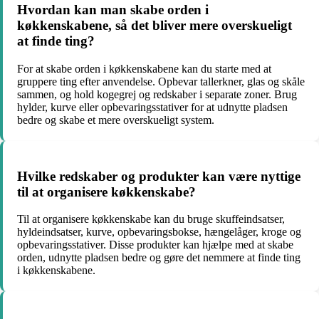
Hvordan kan man skabe orden i
køkkenskabene, så det bliver mere overskueligt
at finde ting?
For at skabe orden i køkkenskabene kan du starte med at
gruppere ting efter anvendelse. Opbevar tallerkner, glas og skåle
sammen, og hold kogegrej og redskaber i separate zoner. Brug
hylder, kurve eller opbevaringsstativer for at udnytte pladsen
bedre og skabe et mere overskueligt system.
Hvilke redskaber og produkter kan være nyttige
til at organisere køkkenskabe?
Til at organisere køkkenskabe kan du bruge skuffeindsatser,
hyldeindsatser, kurve, opbevaringsbokse, hængelåger, kroge og
opbevaringsstativer. Disse produkter kan hjælpe med at skabe
orden, udnytte pladsen bedre og gøre det nemmere at finde ting
i køkkenskabene.