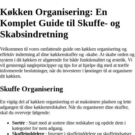
Køkken Organisering: En
Komplet Guide til Skuffe- og
Skabsindretning
Velkommen til vores omfattende guide om køkken organisering og
effektiv indretning af dine køkkenskuffer og -skabe. At skabe orden og
system i dit køkken er afgørende for både funktionalitet og æstetik. Vi
vil gennemgå nøgleprincipper og tips for at hjælpe dig med at træffe
informerede beslutninger, når du investerer i løsninger til at organisere
dit køkken.
Skuffe Organisering
En vigtig del af køkken organisering er at maksimere pladsen og lette
adgangen til dine køkkenredskaber. Når du organiserer dine skuffer,
skal du overveje følgende:
Sortér
: Start med at sortere dine redskaber og opdele dem i
kategorier for nem adgang.
Skuffeinddelere
: Invester i skuffeinddelere og skuffeindsatser