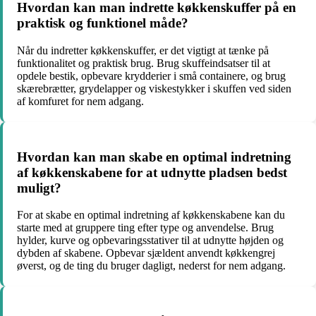
Hvordan kan man indrette køkkenskuffer på en
praktisk og funktionel måde?
Når du indretter køkkenskuffer, er det vigtigt at tænke på
funktionalitet og praktisk brug. Brug skuffeindsatser til at
opdele bestik, opbevare krydderier i små containere, og brug
skærebrætter, grydelapper og viskestykker i skuffen ved siden
af komfuret for nem adgang.
Hvordan kan man skabe en optimal indretning
af køkkenskabene for at udnytte pladsen bedst
muligt?
For at skabe en optimal indretning af køkkenskabene kan du
starte med at gruppere ting efter type og anvendelse. Brug
hylder, kurve og opbevaringsstativer til at udnytte højden og
dybden af skabene. Opbevar sjældent anvendt køkkengrej
øverst, og de ting du bruger dagligt, nederst for nem adgang.