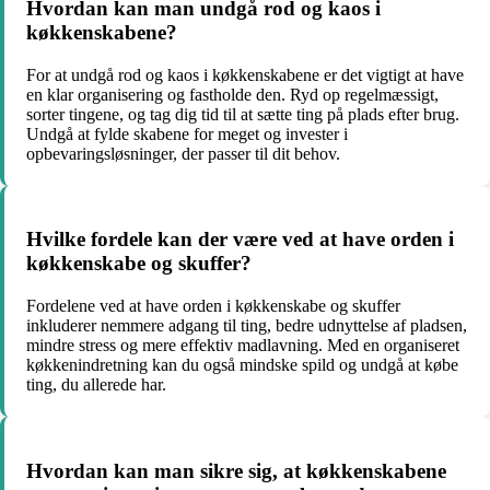
Hvordan kan man undgå rod og kaos i
køkkenskabene?
For at undgå rod og kaos i køkkenskabene er det vigtigt at have
en klar organisering og fastholde den. Ryd op regelmæssigt,
sorter tingene, og tag dig tid til at sætte ting på plads efter brug.
Undgå at fylde skabene for meget og invester i
opbevaringsløsninger, der passer til dit behov.
Hvilke fordele kan der være ved at have orden i
køkkenskabe og skuffer?
Fordelene ved at have orden i køkkenskabe og skuffer
inkluderer nemmere adgang til ting, bedre udnyttelse af pladsen,
mindre stress og mere effektiv madlavning. Med en organiseret
køkkenindretning kan du også mindske spild og undgå at købe
ting, du allerede har.
Hvordan kan man sikre sig, at køkkenskabene