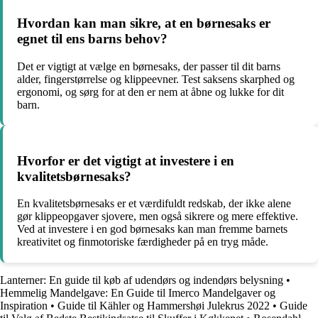
Hvordan kan man sikre, at en børnesaks er
egnet til ens barns behov?
Det er vigtigt at vælge en børnesaks, der passer til dit barns
alder, fingerstørrelse og klippeevner. Test saksens skarphed og
ergonomi, og sørg for at den er nem at åbne og lukke for dit
barn.
Hvorfor er det vigtigt at investere i en
kvalitetsbørnesaks?
En kvalitetsbørnesaks er et værdifuldt redskab, der ikke alene
gør klippeopgaver sjovere, men også sikrere og mere effektive.
Ved at investere i en god børnesaks kan man fremme barnets
kreativitet og finmotoriske færdigheder på en tryg måde.
Lanterner: En guide til køb af udendørs og indendørs belysning
•
Hemmelig Mandelgave: En Guide til Imerco Mandelgaver og
Inspiration
•
Guide til Kähler og Hammershøi Julekrus 2022
•
Guide