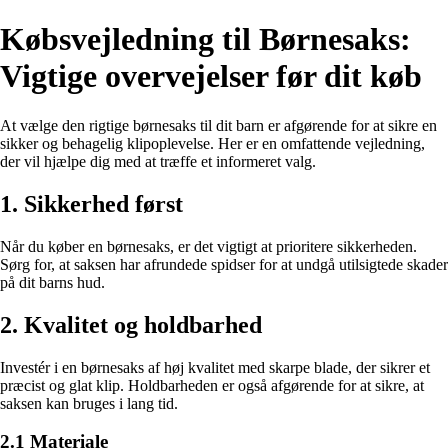
Købsvejledning til Børnesaks:
Vigtige overvejelser før dit køb
At vælge den rigtige børnesaks til dit barn er afgørende for at sikre en
sikker og behagelig klipoplevelse. Her er en omfattende vejledning,
der vil hjælpe dig med at træffe et informeret valg.
1. Sikkerhed først
Når du køber en børnesaks, er det vigtigt at prioritere sikkerheden.
Sørg for, at saksen har afrundede spidser for at undgå utilsigtede skader
på dit barns hud.
2. Kvalitet og holdbarhed
Investér i en børnesaks af høj kvalitet med skarpe blade, der sikrer et
præcist og glat klip. Holdbarheden er også afgørende for at sikre, at
saksen kan bruges i lang tid.
2.1 Materiale