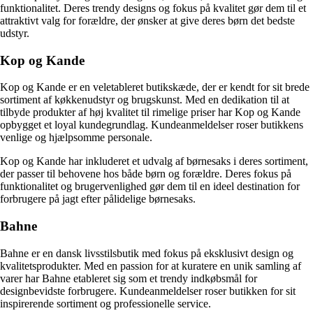
funktionalitet. Deres trendy designs og fokus på kvalitet gør dem til et
attraktivt valg for forældre, der ønsker at give deres børn det bedste
udstyr.
Kop og Kande
Kop og Kande er en veletableret butikskæde, der er kendt for sit brede
sortiment af køkkenudstyr og brugskunst. Med en dedikation til at
tilbyde produkter af høj kvalitet til rimelige priser har Kop og Kande
opbygget et loyal kundegrundlag. Kundeanmeldelser roser butikkens
venlige og hjælpsomme personale.
Kop og Kande har inkluderet et udvalg af børnesaks i deres sortiment,
der passer til behovene hos både børn og forældre. Deres fokus på
funktionalitet og brugervenlighed gør dem til en ideel destination for
forbrugere på jagt efter pålidelige børnesaks.
Bahne
Bahne er en dansk livsstilsbutik med fokus på eksklusivt design og
kvalitetsprodukter. Med en passion for at kuratere en unik samling af
varer har Bahne etableret sig som et trendy indkøbsmål for
designbevidste forbrugere. Kundeanmeldelser roser butikken for sit
inspirerende sortiment og professionelle service.