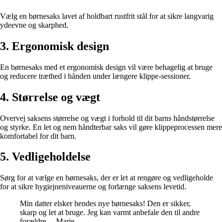
Vælg en børnesaks lavet af holdbart rustfrit stål for at sikre langvarig
ydeevne og skarphed.
3. Ergonomisk design
En børnesaks med et ergonomisk design vil være behagelig at bruge
og reducere træthed i hånden under længere klippe-sessioner.
4. Størrelse og vægt
Overvej saksens størrelse og vægt i forhold til dit barns håndstørrelse
og styrke. En let og nem håndterbar saks vil gøre klippeprocessen mere
komfortabel for dit barn.
5. Vedligeholdelse
Sørg for at vælge en børnesaks, der er let at rengøre og vedligeholde
for at sikre hygiejneniveauerne og forlænge saksens levetid.
Min datter elsker hendes nye børnesaks! Den er sikker,
skarp og let at bruge. Jeg kan varmt anbefale den til andre
forældre. – Marie