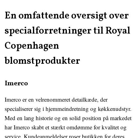
En omfattende oversigt over
specialforretninger til Royal
Copenhagen
blomstprodukter
Imerco
Imerco er en velrenommeret detailkæde, der
specialiserer sig i hjemmeindretning og køkkenudstyr.
Med en lang historie og en solid position på markedet
har Imerco skabt et stærkt omdømme for kvalitet og
service. Kundeanmeldelser roser butikken for deres