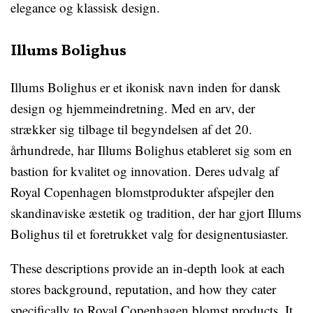
elegance og klassisk design.
Illums Bolighus
Illums Bolighus er et ikonisk navn inden for dansk
design og hjemmeindretning. Med en arv, der
strækker sig tilbage til begyndelsen af det 20.
århundrede, har Illums Bolighus etableret sig som en
bastion for kvalitet og innovation. Deres udvalg af
Royal Copenhagen blomstprodukter afspejler den
skandinaviske æstetik og tradition, der har gjort Illums
Bolighus til et foretrukket valg for designentusiaster.
These descriptions provide an in-depth look at each
stores background, reputation, and how they cater
specifically to Royal Copenhagen blomst products. It