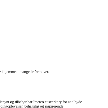
æde i hjemmet i mange år fremover.
lepynt og tilbehør har Imerco et stærkt ry for at tilbyde
ppingoplevelsen behagelig og inspirerende.