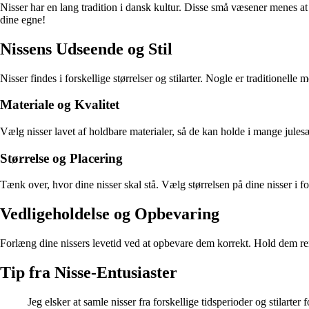
Nisser har en lang tradition i dansk kultur. Disse små væsener menes a
dine egne!
Nissens Udseende og Stil
Nisser findes i forskellige størrelser og stilarter. Nogle er traditionel
Materiale og Kvalitet
Vælg nisser lavet af holdbare materialer, så de kan holde i mange jules
Størrelse og Placering
Tænk over, hvor dine nisser skal stå. Vælg størrelsen på dine nisser i for
Vedligeholdelse og Opbevaring
Forlæng dine nissers levetid ved at opbevare dem korrekt. Hold dem re
Tip fra Nisse-Entusiaster
Jeg elsker at samle nisser fra forskellige tidsperioder og stilarter