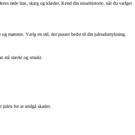
deres røde hue, skæg og klæder. Kend din nissehistorie, når du vælger
er og mønstre. Vælg en stil, der passer bedst til din juleudsmykning.
an stå stærkt og smukt.
 julen for at undgå skader.