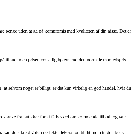
are penge uden at gå på kompromis med kvaliteten af din nisse. Det er
e på tilbud, men prisen er stadig højere end den normale markedspris.
, at selvom noget er billigt, er det kun virkelig en god handel, hvis du
yhedsbreve fra butikker for at få besked om kommende tilbud, og vær
an du sikre dig den perfekte dekoration til dit hjem til den bedst