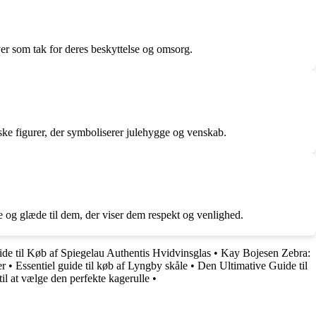
er som tak for deres beskyttelse og omsorg.
ske figurer, der symboliserer julehygge og venskab.
 og glæde til dem, der viser dem respekt og venlighed.
de til Køb af Spiegelau Authentis Hvidvinsglas
•
Kay Bojesen Zebra:
er
•
Essentiel guide til køb af Lyngby skåle
•
Den Ultimative Guide til
il at vælge den perfekte kagerulle
•