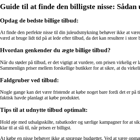
Guide til at finde den billigste nisse: Sådan
Opdag de bedste billige tilbud:
At finde den perfekte nisse til din juleudsmykning behøver ikke at vær
værd at bruge lidt tid på at lede efter tilbud, da det kan resultere i store 
Hvordan genkender du ægte billige tilbud?
Når du støder på tilbud, er det vigtigt at vurdere, om prisen virkelig e
Sammenlign priser mellem forskellige butikker for at sikre, at du virkeli
Faldgruber ved tilbud:
Nogle gange kan det være fristende at købe noget bare fordi det er på ti
faktisk havde planlagt at købe produktet.
Tips til at udnytte tilbud optimalt:
Hold øje med udsalgsskilte, rabatkoder og særlige kampagner for at sikr
klar til at slå til, når prisen er billigst.
At købe en nisse behøver ikke at sprænge budgettet. Ved at være opmærk