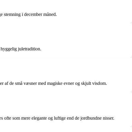
lige stemning i december måned.
hyggelig juletradition.
inger af de små væsner med magiske evner og skjult visdom.
s ofte som mere elegante og luftige end de jordbundne nisser.