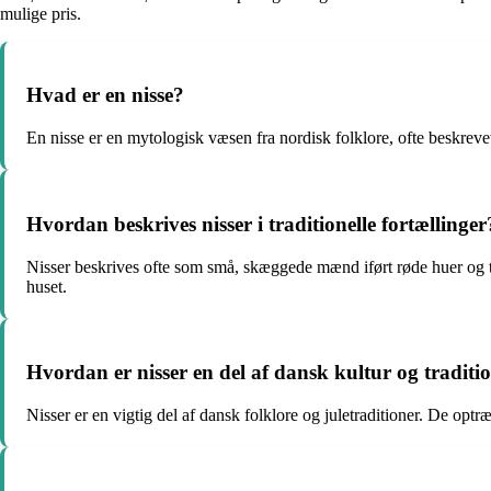
mulige pris.
Hvad er en nisse?
En nisse er en mytologisk væsen fra nordisk folklore, ofte beskreve
Hvordan beskrives nisser i traditionelle fortællinger
Nisser beskrives ofte som små, skæggede mænd iført røde huer og t
huset.
Hvordan er nisser en del af dansk kultur og traditi
Nisser er en vigtig del af dansk folklore og juletraditioner. De optr