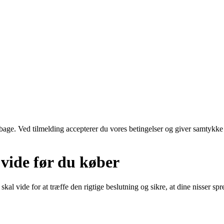
tilbage. Ved tilmelding accepterer du vores betingelser og giver samtykke
 vide før du køber
skal vide for at træffe den rigtige beslutning og sikre, at dine nisser s