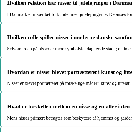
Hvilken relation har nisser til julefejringer i Danm
I Danmark er nisser tæt forbundet med julefejringerne. De anses fo
Hvilken rolle spiller nisser i moderne danske samfu
Selvom troen på nisser er mere symbolsk i dag, er de stadig en integ
Hvordan er nisser blevet portrætteret i kunst og lit
Nisser er blevet portrætteret på forskellige måder i kunst og litte
Hvad er forskellen mellem en nisse og en alfer i de
Mens nisser primært betragtes som beskyttere af hjemmet og gården,