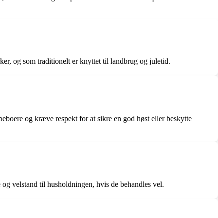
 og som traditionelt er knyttet til landbrug og juletid.
boere og kræve respekt for at sikre en god høst eller beskytte
ke og velstand til husholdningen, hvis de behandles vel.