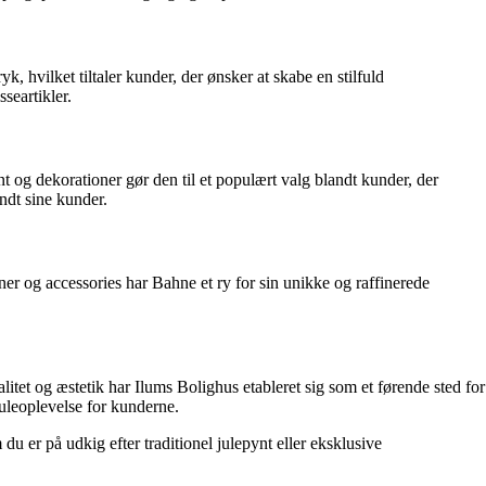
, hvilket tiltaler kunder, der ønsker at skabe en stilfuld
seartikler.
t og dekorationer gør den til et populært valg blandt kunder, der
ndt sine kunder.
oner og accessories har Bahne et ry for sin unikke og raffinerede
itet og æstetik har Ilums Bolighus etableret sig som et førende sted for
juleoplevelse for kunderne.
du er på udkig efter traditionel julepynt eller eksklusive