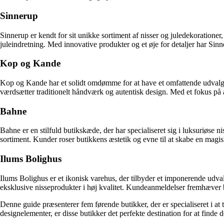
Sinnerup
Sinnerup er kendt for sit unikke sortiment af nisser og juledekorationer,
juleindretning. Med innovative produkter og et øje for detaljer har Sinn
Kop og Kande
Kop og Kande har et solidt omdømme for at have et omfattende udvalg af
værdsætter traditionelt håndværk og autentisk design. Med et fokus på 
Bahne
Bahne er en stilfuld butikskæde, der har specialiseret sig i luksuriøse 
sortiment. Kunder roser butikkens æstetik og evne til at skabe en magis
Ilums Bolighus
Ilums Bolighus er et ikonisk varehus, der tilbyder et imponerende udvalg
eksklusive nisseprodukter i høj kvalitet. Kundeanmeldelser fremhæver b
Denne guide præsenterer fem førende butikker, der er specialiseret i at 
designelementer, er disse butikker det perfekte destination for at finde d