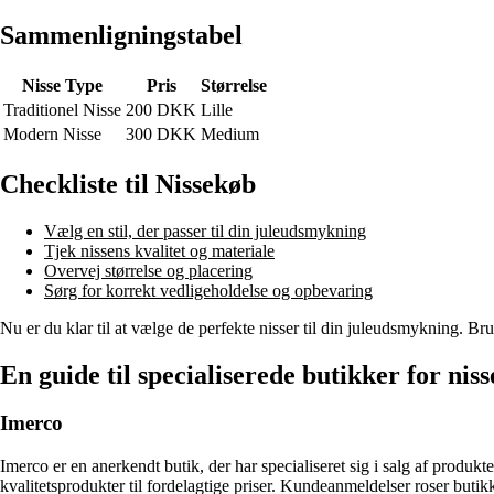
Sammenligningstabel
Nisse Type
Pris
Størrelse
Traditionel Nisse
200 DKK
Lille
Modern Nisse
300 DKK
Medium
Checkliste til Nissekøb
Vælg en stil, der passer til din juleudsmykning
Tjek nissens kvalitet og materiale
Overvej størrelse og placering
Sørg for korrekt vedligeholdelse og opbevaring
Nu er du klar til at vælge de perfekte nisser til din juleudsmykning. Bru
En guide til specialiserede butikker for niss
Imerco
Imerco er en anerkendt butik, der har specialiseret sig i salg af produkt
kvalitetsprodukter til fordelagtige priser. Kundeanmeldelser roser bu