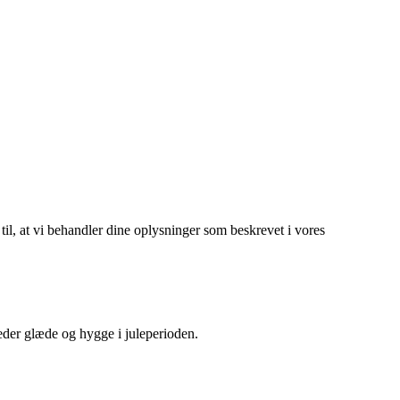
 til, at vi behandler dine oplysninger som beskrevet i vores
preder glæde og hygge i juleperioden.