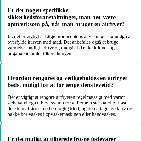
Er der nogen specifikke
sikkerhedsforanstaltninger, man bør være
opmærksom på, når man bruger en airfryer?
Ja, det er vigtigt at følge producentens anvisninger og undgå at
overfylde kurven med mad. Det anbefales også at bruge
varmebestandigt udstyr og undgå at dække luftind- og -
udgangene under tilberedningen.
Hvordan rengøres og vedligeholdes en airfryer
bedst muligt for at forlænge dens levetid?
Det er vigtigt at rengøre airfryeren regelmæssigt med varmt
sæbevand og en blød svamp for at fjerne rester og olie. Løse
dele kan aftørres med en fugtig klud, og den aftagelige kurv og
bakke bør vaskes i opvaskemaskinen eller håndvaskes.
Er det muligt at tilberede frosne fødevarer