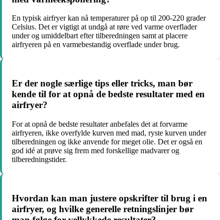
En typisk airfryer kan nå temperaturer på op til 200-220 grader
Celsius. Det er vigtigt at undgå at røre ved varme overflader
under og umiddelbart efter tilberedningen samt at placere
airfryeren på en varmebestandig overflade under brug.
Er der nogle særlige tips eller tricks, man bør
kende til for at opnå de bedste resultater med en
airfryer?
For at opnå de bedste resultater anbefales det at forvarme
airfryeren, ikke overfylde kurven med mad, ryste kurven under
tilberedningen og ikke anvende for meget olie. Det er også en
god idé at prøve sig frem med forskellige madvarer og
tilberedningstider.
Hvordan kan man justere opskrifter til brug i en
airfryer, og hvilke generelle retningslinjer bør
man følge for vellykkede resultater?