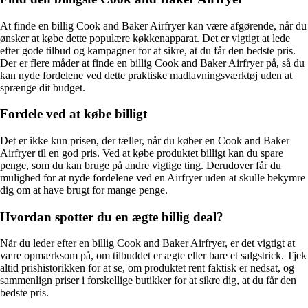
At finde en billig Cook and Baker Airfryer kan være afgørende, når du
ønsker at købe dette populære køkkenapparat. Det er vigtigt at lede
efter gode tilbud og kampagner for at sikre, at du får den bedste pris.
Der er flere måder at finde en billig Cook and Baker Airfryer på, så du
kan nyde fordelene ved dette praktiske madlavningsværktøj uden at
sprænge dit budget.
Fordele ved at købe billigt
Det er ikke kun prisen, der tæller, når du køber en Cook and Baker
Airfryer til en god pris. Ved at købe produktet billigt kan du spare
penge, som du kan bruge på andre vigtige ting. Derudover får du
mulighed for at nyde fordelene ved en Airfryer uden at skulle bekymre
dig om at have brugt for mange penge.
Hvordan spotter du en ægte billig deal?
Når du leder efter en billig Cook and Baker Airfryer, er det vigtigt at
være opmærksom på, om tilbuddet er ægte eller bare et salgstrick. Tjek
altid prishistorikken for at se, om produktet rent faktisk er nedsat, og
sammenlign priser i forskellige butikker for at sikre dig, at du får den
bedste pris.