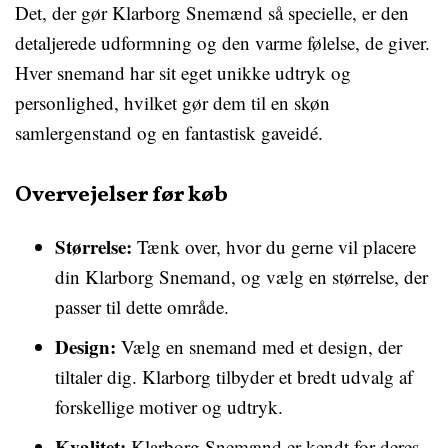
Det, der gør Klarborg Snemænd så specielle, er den
detaljerede udformning og den varme følelse, de giver.
Hver snemand har sit eget unikke udtryk og
personlighed, hvilket gør dem til en skøn
samlergenstand og en fantastisk gaveidé.
Overvejelser før køb
Størrelse:
Tænk over, hvor du gerne vil placere
din Klarborg Snemand, og vælg en størrelse, der
passer til dette område.
Design:
Vælg en snemand med et design, der
tiltaler dig. Klarborg tilbyder et bredt udvalg af
forskellige motiver og udtryk.
Kvalitet:
Klarborg Snemænd er kendt for deres