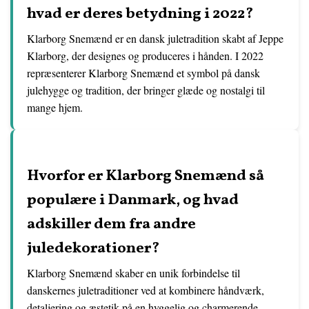
hvad er deres betydning i 2022?
Klarborg Snemænd er en dansk juletradition skabt af Jeppe
Klarborg, der designes og produceres i hånden. I 2022
repræsenterer Klarborg Snemænd et symbol på dansk
julehygge og tradition, der bringer glæde og nostalgi til
mange hjem.
Hvorfor er Klarborg Snemænd så
populære i Danmark, og hvad
adskiller dem fra andre
juledekorationer?
Klarborg Snemænd skaber en unik forbindelse til
danskernes juletraditioner ved at kombinere håndværk,
detaljering og æstetik på en hyggelig og charmerende