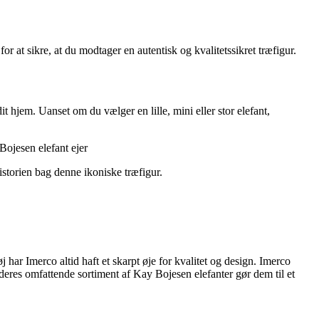
or at sikre, at du modtager en autentisk og kvalitetssikret træfigur.
t hjem. Uanset om du vælger en lille, mini eller stor elefant,
Bojesen elefant ejer
istorien bag denne ikoniske træfigur.
har Imerco altid haft et skarpt øje for kvalitet og design. Imerco
g deres omfattende sortiment af Kay Bojesen elefanter gør dem til et