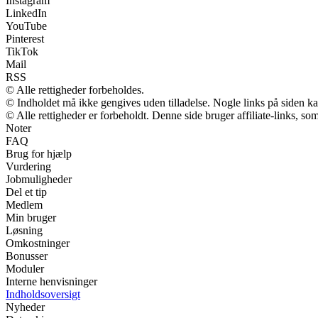
Instagram
LinkedIn
YouTube
Pinterest
TikTok
Mail
RSS
© Alle rettigheder forbeholdes.
© Indholdet må ikke gengives uden tilladelse. Nogle links på siden 
© Alle rettigheder er forbeholdt. Denne side bruger affiliate-links, so
Noter
FAQ
Brug for hjælp
Vurdering
Jobmuligheder
Del et tip
Medlem
Min bruger
Løsning
Omkostninger
Bonusser
Moduler
Interne henvisninger
Indholdsoversigt
Nyheder