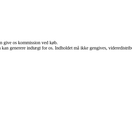
kan give os kommission ved køb.
m kan generere indtægt for os. Indholdet må ikke gengives, videredistrib