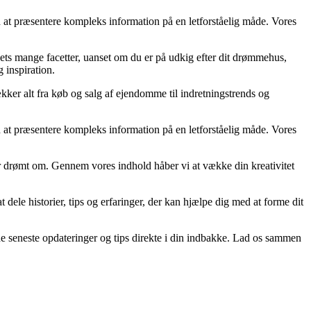
d at præsentere kompleks information på en letforståelig måde. Vores
ets mange facetter, uanset om du er på udkig efter dit drømmehus,
g inspiration.
ækker alt fra køb og salg af ejendomme til indretningstrends og
d at præsentere kompleks information på en letforståelig måde. Vores
 har drømt om. Gennem vores indhold håber vi at vække din kreativitet
t dele historier, tips og erfaringer, der kan hjælpe dig med at forme dit
 de seneste opdateringer og tips direkte i din indbakke. Lad os sammen