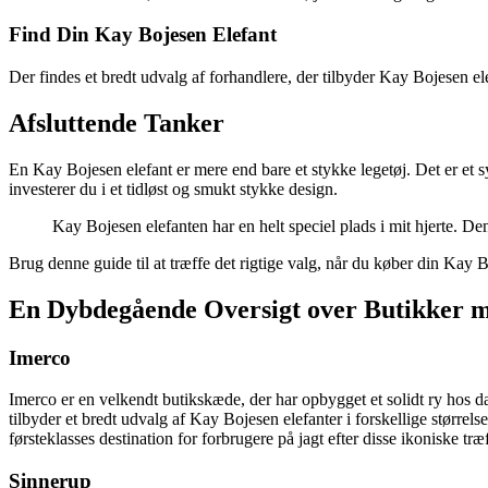
Find Din Kay Bojesen Elefant
Der findes et bredt udvalg af forhandlere, der tilbyder Kay Bojesen elef
Afsluttende Tanker
En Kay Bojesen elefant er mere end bare et stykke legetøj. Det er et sy
investerer du i et tidløst og smukt stykke design.
Kay Bojesen elefanten har en helt speciel plads i mit hjerte. De
Brug denne guide til at træffe det rigtige valg, når du køber din Kay 
En Dybdegående Oversigt over Butikker m
Imerco
Imerco er en velkendt butikskæde, der har opbygget et solidt ry hos da
tilbyder et bredt udvalg af Kay Bojesen elefanter i forskellige størrel
førsteklasses destination for forbrugere på jagt efter disse ikoniske træ
Sinnerup