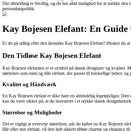
Din tilmelding er frivillig, og du har altid mulighed for at trække den
persondatapolitik.
Kay Bojesen Elefant: En Guide t
Er du på udkig efter den ikoniske Kay Bojesen Elefant? Ønsker du at vi
Den Tidløse Kay Bojesen Elefant
Kay Bojesen elefanten er et symbol på dansk designarv og kvalitet. Med
størrelser som mini og lille elefant, der passer til forskellige behov og
Kvalitet og Håndværk
En Kay Bojesen elefant er ikke bare en almindelig legetøjsfigur. Den 
kan du være sikker på, at du investerer i et stykke dansk designhistori
Størrelser og Muligheder
Det er vigtigt at overveje størrelsen, når du køber en Kay Bojesen elefa
lille eller stor elefant, vil den helt sikkert tilføje charme og elegance ti