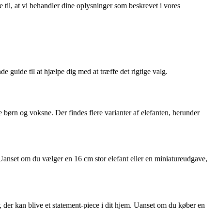
e til, at vi behandler dine oplysninger som beskrevet i vores
 guide til at hjælpe dig med at træffe det rigtige valg.
 børn og voksne. Der findes flere varianter af elefanten, herunder
 Uanset om du vælger en 16 cm stor elefant eller en miniatureudgave,
ter, der kan blive et statement-piece i dit hjem. Uanset om du køber en