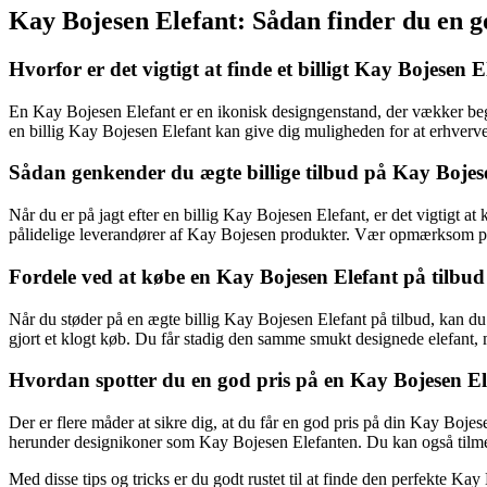
Kay Bojesen Elefant: Sådan finder du en go
Hvorfor er det vigtigt at finde et billigt Kay Bojesen E
En Kay Bojesen Elefant er en ikonisk designgenstand, der vækker bege
en billig Kay Bojesen Elefant kan give dig muligheden for at erhverve
Sådan genkender du ægte billige tilbud på Kay Bojes
Når du er på jagt efter en billig Kay Bojesen Elefant, er det vigtigt 
pålidelige leverandører af Kay Bojesen produkter. Vær opmærksom på e
Fordele ved at købe en Kay Bojesen Elefant på tilbud
Når du støder på en ægte billig Kay Bojesen Elefant på tilbud, kan du s
gjort et klogt køb. Du får stadig den samme smukt designede elefant, m
Hvordan spotter du en god pris på en Kay Bojesen El
Der er flere måder at sikre dig, at du får en god pris på din Kay Boj
herunder designikoner som Kay Bojesen Elefanten. Du kan også tilmel
Med disse tips og tricks er du godt rustet til at finde den perfekte Ka