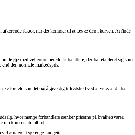
afgørende faktor, når det kommer til at lægge den i kurven. At finde
 at holde øje med velrenommerede forhandlere, der har etableret sig som
re end den normale markedspris.
iske fordele kan det også give dig tilfredshed ved at vide, at du har
rudsalg, hvor mange forhandlere sænker priserne på kvalitetsvarer,
høre om kommende tilbud.
plevelse uden at sprænge budgettet.