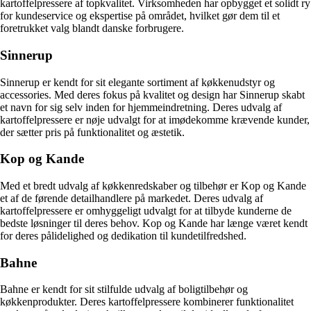
kartoffelpressere af topkvalitet. Virksomheden har opbygget et solidt ry
for kundeservice og ekspertise på området, hvilket gør dem til et
foretrukket valg blandt danske forbrugere.
Sinnerup
Sinnerup er kendt for sit elegante sortiment af køkkenudstyr og
accessories. Med deres fokus på kvalitet og design har Sinnerup skabt
et navn for sig selv inden for hjemmeindretning. Deres udvalg af
kartoffelpressere er nøje udvalgt for at imødekomme krævende kunder,
der sætter pris på funktionalitet og æstetik.
Kop og Kande
Med et bredt udvalg af køkkenredskaber og tilbehør er Kop og Kande
et af de førende detailhandlere på markedet. Deres udvalg af
kartoffelpressere er omhyggeligt udvalgt for at tilbyde kunderne de
bedste løsninger til deres behov. Kop og Kande har længe været kendt
for deres pålidelighed og dedikation til kundetilfredshed.
Bahne
Bahne er kendt for sit stilfulde udvalg af boligtilbehør og
køkkenprodukter. Deres kartoffelpressere kombinerer funktionalitet