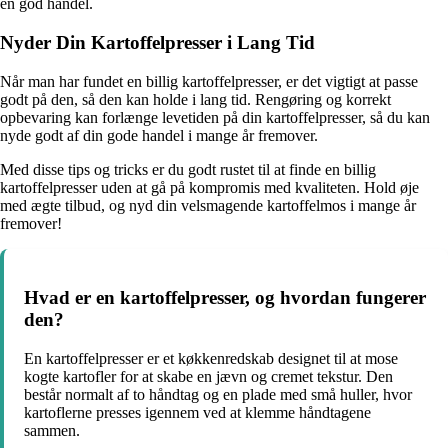
en god handel.
Nyder Din Kartoffelpresser i Lang Tid
Når man har fundet en billig kartoffelpresser, er det vigtigt at passe
godt på den, så den kan holde i lang tid. Rengøring og korrekt
opbevaring kan forlænge levetiden på din kartoffelpresser, så du kan
nyde godt af din gode handel i mange år fremover.
Med disse tips og tricks er du godt rustet til at finde en billig
kartoffelpresser uden at gå på kompromis med kvaliteten. Hold øje
med ægte tilbud, og nyd din velsmagende kartoffelmos i mange år
fremover!
Hvad er en kartoffelpresser, og hvordan fungerer
den?
En kartoffelpresser er et køkkenredskab designet til at mose
kogte kartofler for at skabe en jævn og cremet tekstur. Den
består normalt af to håndtag og en plade med små huller, hvor
kartoflerne presses igennem ved at klemme håndtagene
sammen.