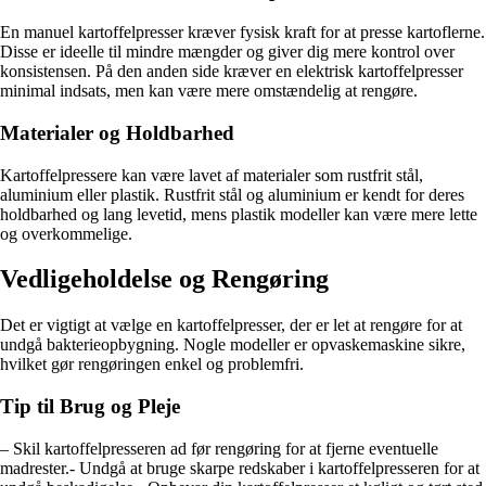
En manuel kartoffelpresser kræver fysisk kraft for at presse kartoflerne.
Disse er ideelle til mindre mængder og giver dig mere kontrol over
konsistensen. På den anden side kræver en elektrisk kartoffelpresser
minimal indsats, men kan være mere omstændelig at rengøre.
Materialer og Holdbarhed
Kartoffelpressere kan være lavet af materialer som rustfrit stål,
aluminium eller plastik. Rustfrit stål og aluminium er kendt for deres
holdbarhed og lang levetid, mens plastik modeller kan være mere lette
og overkommelige.
Vedligeholdelse og Rengøring
Det er vigtigt at vælge en kartoffelpresser, der er let at rengøre for at
undgå bakterieopbygning. Nogle modeller er opvaskemaskine sikre,
hvilket gør rengøringen enkel og problemfri.
Tip til Brug og Pleje
– Skil kartoffelpresseren ad før rengøring for at fjerne eventuelle
madrester.- Undgå at bruge skarpe redskaber i kartoffelpresseren for at