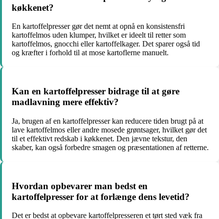
køkkenet?
En kartoffelpresser gør det nemt at opnå en konsistensfri
kartoffelmos uden klumper, hvilket er ideelt til retter som
kartoffelmos, gnocchi eller kartoffelkager. Det sparer også tid
og kræfter i forhold til at mose kartoflerne manuelt.
Kan en kartoffelpresser bidrage til at gøre
madlavning mere effektiv?
Ja, brugen af en kartoffelpresser kan reducere tiden brugt på at
lave kartoffelmos eller andre mosede grøntsager, hvilket gør det
til et effektivt redskab i køkkenet. Den jævne tekstur, den
skaber, kan også forbedre smagen og præsentationen af retterne.
Hvordan opbevarer man bedst en
kartoffelpresser for at forlænge dens levetid?
Det er bedst at opbevare kartoffelpresseren et tørt sted væk fra