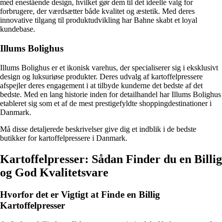
med enestående design, hvilket gør dem til det ideelle valg for
forbrugere, der værdsætter både kvalitet og æstetik. Med deres
innovative tilgang til produktudvikling har Bahne skabt et loyal
kundebase.
Illums Bolighus
Illums Bolighus er et ikonisk varehus, der specialiserer sig i eksklusivt
design og luksuriøse produkter. Deres udvalg af kartoffelpressere
afspejler deres engagement i at tilbyde kunderne det bedste af det
bedste. Med en lang historie inden for detailhandel har Illums Bolighus
etableret sig som et af de mest prestigefyldte shoppingdestinationer i
Danmark.
Må disse detaljerede beskrivelser give dig et indblik i de bedste
butikker for kartoffelpressere i Danmark.
Kartoffelpresser: Sådan Finder du en Billig
og God Kvalitetsvare
Hvorfor det er Vigtigt at Finde en Billig
Kartoffelpresser