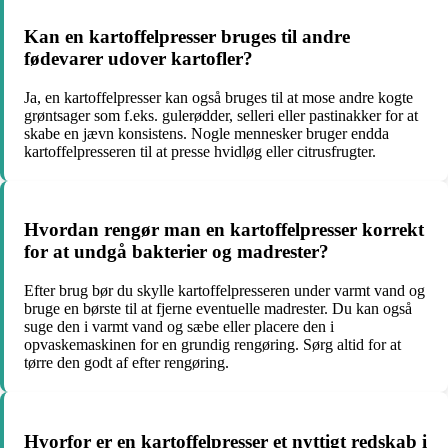
Kan en kartoffelpresser bruges til andre
fødevarer udover kartofler?
Ja, en kartoffelpresser kan også bruges til at mose andre kogte
grøntsager som f.eks. gulerødder, selleri eller pastinakker for at
skabe en jævn konsistens. Nogle mennesker bruger endda
kartoffelpresseren til at presse hvidløg eller citrusfrugter.
Hvordan rengør man en kartoffelpresser korrekt
for at undgå bakterier og madrester?
Efter brug bør du skylle kartoffelpresseren under varmt vand og
bruge en børste til at fjerne eventuelle madrester. Du kan også
suge den i varmt vand og sæbe eller placere den i
opvaskemaskinen for en grundig rengøring. Sørg altid for at
tørre den godt af efter rengøring.
Hvorfor er en kartoffelpresser et nyttigt redskab i