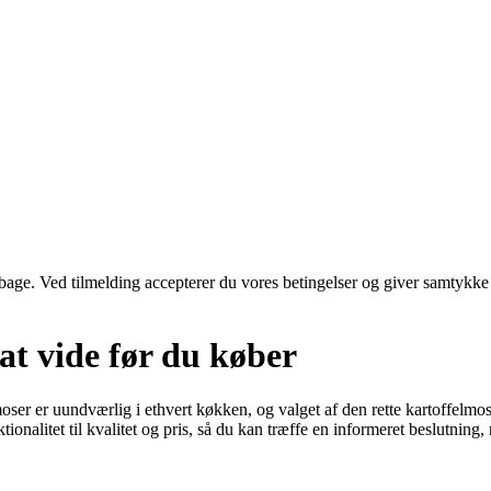
tilbage. Ved tilmelding accepterer du vores betingelser og giver samtykke
at vide før du køber
moser er uundværlig i ethvert køkken, og valget af den rette kartoffelmo
tionalitet til kvalitet og pris, så du kan træffe en informeret beslutning