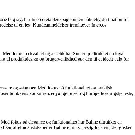
ie bag sig, har Imerco etableret sig som en pålidelig destination for
orberedelse til en leg. Kundeanmeldelser fremhæver Imercos
 Med fokus på kvalitet og æstetik har Sinnerup tiltrukket en loyal
ang til produktdesign og brugervenlighed gør den til et ideelt valg for
essere og -stamper. Med fokus på funktionalitet og praktisk
oser butikkens konkurrencedygtige priser og hurtige leveringstjeneste,
. Med fokus på elegance og funktionalitet har Bahne tiltrukket en
 af kartoffelmosredskaber er Bahne et must-besøg for dem, der ønsker