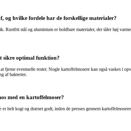
, og hvilke fordele har de forskellige materialer?
astik. Rustfrit stål og aluminium er holdbare materialer, der tåler høj 
t sikre optimal funktion?
 at fjerne eventuelle rester. Nogle kartoffelmosere kan også vaskes i o
g af bakterier.
elmos med en kartoffelmoser?
ne er helt kogt og drænet godt, inden de presses gennem kartoffelmoseren