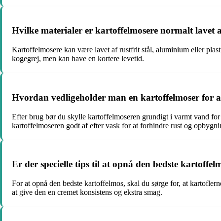
Hvilke materialer er kartoffelmosere normalt lavet af
Kartoffelmosere kan være lavet af rustfrit stål, aluminium eller pl
kogegrej, men kan have en kortere levetid.
Hvordan vedligeholder man en kartoffelmoser for a
Efter brug bør du skylle kartoffelmoseren grundigt i varmt vand for
kartoffelmoseren godt af efter vask for at forhindre rust og opbygnin
Er der specielle tips til at opnå den bedste kartoff
For at opnå den bedste kartoffelmos, skal du sørge for, at kartofler
at give den en cremet konsistens og ekstra smag.