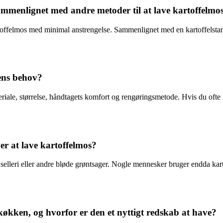
ammenlignet med andre metoder til at lave kartoffelmo
rtoffelmos med minimal anstrengelse. Sammenlignet med en kartoffelstamp
ens behov?
iale, størrelse, håndtagets komfort og rengøringsmetode. Hvis du ofte l
er at lave kartoffelmos?
, selleri eller andre bløde grøntsager. Nogle mennesker bruger endda kar
 køkken, og hvorfor er den et nyttigt redskab at have?