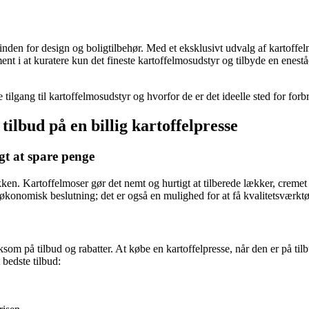
inden for design og boligtilbehør. Med et eksklusivt udvalg af kartoffel
nt i at kuratere kun det fineste kartoffelmosudstyr og tilbyde en enestå
tilgang til kartoffelmosudstyr og hvorfor de er det ideelle sted for forb
ilbud på en billig kartoffelpresse
gt at spare penge
kken. Kartoffelmoser gør det nemt og hurtigt at tilberede lækker, cremet
 økonomisk beslutning; det er også en mulighed for at få kvalitetsværktø
ærksom på tilbud og rabatter. At købe en kartoffelpresse, når den er på 
 bedste tilbud: