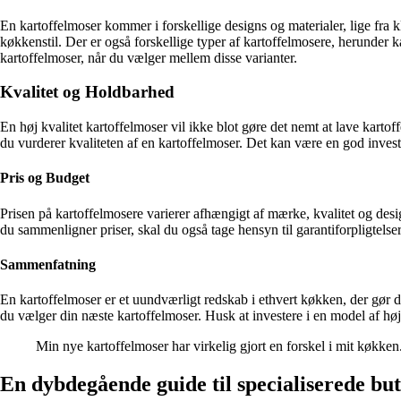
En kartoffelmoser kommer i forskellige designs og materialer, lige fra kl
køkkenstil. Der er også forskellige typer af kartoffelmosere, herunder 
kartoffelmoser, når du vælger mellem disse varianter.
Kvalitet og Holdbarhed
En høj kvalitet kartoffelmoser vil ikke blot gøre det nemt at lave k
du vurderer kvaliteten af en kartoffelmoser. Det kan være en god invest
Pris og Budget
Prisen på kartoffelmosere varierer afhængigt af mærke, kvalitet og desig
du sammenligner priser, skal du også tage hensyn til garantiforpligtels
Sammenfatning
En kartoffelmoser er et uundværligt redskab i ethvert køkken, der gør det
du vælger din næste kartoffelmoser. Husk at investere i en model af høj 
Min nye kartoffelmoser har virkelig gjort en forskel i mit køkke
En dybdegående guide til specialiserede but