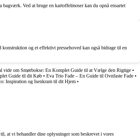
ndda bagværk. Ved at bruge en kartoffelmoser kan du opnå ensartet
 konstruktion og et effektivt pressehoved kan også bidrage til en
al vide om Smørbokse: En Komplet Guide til at Vælge den Rigtige
•
let Guide til dit Køb
•
Eva Trio Fade – En Guide til Ovnfaste Fade
•
o: Inspiration og Isenkram til dit Hjem
•
 til, at vi behandler dine oplysninger som beskrevet i vores