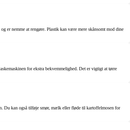
varme og er nemme at rengøre. Plastik kan være mere skånsomt mod dine
pvaskemaskinen for ekstra bekvemmelighed. Det er vigtigt at tørre
. Du kan også tilføje smør, mælk eller fløde til kartoffelmosen for