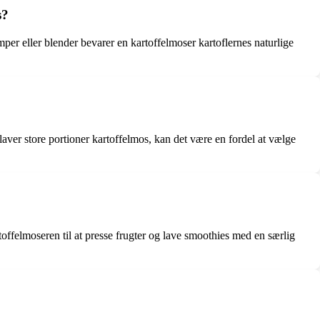
s?
er eller blender bevarer en kartoffelmoser kartoflernes naturlige
aver store portioner kartoffelmos, kan det være en fordel at vælge
toffelmoseren til at presse frugter og lave smoothies med en særlig