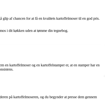
å glip af chancen for at få en kvalitets kartoffelmoser til en god pris.
felmos i dit køkken uden at tømme din tegnebog.
em en kartoffelmoser og en kartoffelstamper er, at en stamper har en
onsistens.
eholderen på kartoffelmoseren, og du begynder at presse dem gennem