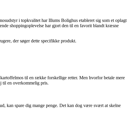
mosudstyr i topkvalitet har Illums Bolighus etableret sig som et oplagt
ende shoppingoplevelse har gjort den til en favorit blandt kræsne
rugere, der søger dette specifikke produkt.
 kartoffelmos til en række forskellige retter. Men hvorfor betale mere
j til en overkommelig pris.
tilbud, kan spare dig mange penge. Det kan dog være svært at skelne