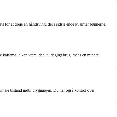
ts for at dreje en håndsving, der i sidste ende kværner bønnerne.
 kaffemølle kan være ideel til dagligt brug, mens en mindre
ale tilstand indtil brygningen. Du har også kontrol over