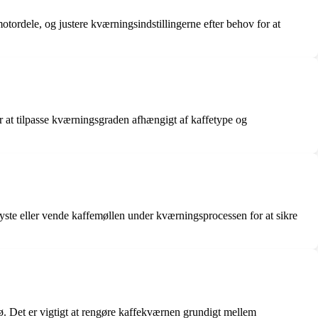
tordele, og justere kværningsindstillingerne efter behov for at
or at tilpasse kværningsgraden afhængigt af kaffetype og
yste eller vende kaffemøllen under kværningsprocessen for at sikre
rø. Det er vigtigt at rengøre kaffekværnen grundigt mellem