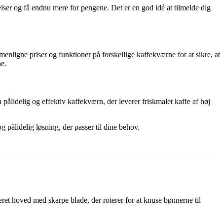
elser og få endnu mere for pengene. Det er en god idé at tilmelde dig
menligne priser og funktioner på forskellige kaffekværne for at sikre, at
ne.
pålidelig og effektiv kaffekværn, der leverer friskmalet kaffe af høj
g pålidelig løsning, der passer til dine behov.
eret hoved med skarpe blade, der roterer for at knuse bønnerne til