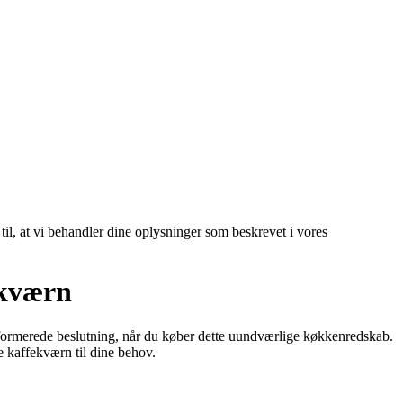
 til, at vi behandler dine oplysninger som beskrevet i vores
ekværn
nformerede beslutning, når du køber dette uundværlige køkkenredskab.
e kaffekværn til dine behov.