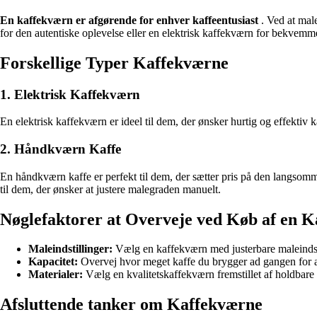
En kaffekværn er afgørende for enhver kaffeentusiast
. Ved at mal
for den autentiske oplevelse eller en elektrisk kaffekværn for bekvem
Forskellige Typer Kaffekværne
1. Elektrisk Kaffekværn
En elektrisk kaffekværn er ideel til dem, der ønsker hurtig og effektiv 
2. Håndkværn Kaffe
En håndkværn kaffe er perfekt til dem, der sætter pris på den langsom
til dem, der ønsker at justere malegraden manuelt.
Nøglefaktorer at Overveje ved Køb af en 
Maleindstillinger:
Vælg en kaffekværn med justerbare maleindstil
Kapacitet:
Overvej hvor meget kaffe du brygger ad gangen for at 
Materialer:
Vælg en kvalitetskaffekværn fremstillet af holdbare 
Afsluttende tanker om Kaffekværne