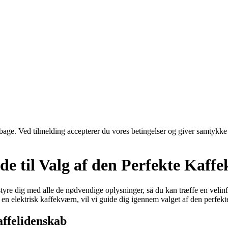
tilbage. Ved tilmelding accepterer du vores betingelser og giver samtykke
e til Valg af den Perfekte Kaff
tyre dig med alle de nødvendige oplysninger, så du kan træffe en veli
 en elektrisk kaffekværn, vil vi guide dig igennem valget af den perfekt
affelidenskab