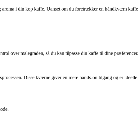
og aroma i din kop kaffe. Uanset om du foretrækker en håndkværn kaffe
trol over malegraden, så du kan tilpasse din kaffe til dine præferencer.
gsprocessen. Disse kværne giver en mere hands-on tilgang og er ideelle
tode.