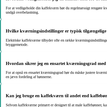
For at vedligeholde din kaffekværn bør du regelmæssigt rengøre kvær
undgå overbelastning.
Hvilke kværningsindstillinger er typisk tilgængelig
Elektriske kaffekværne tilbyder ofte en række kværningsindstillinge
bryggemetode.
Hvordan sikrer jeg en ensartet kværningsgrad me
For at opnå en ensartet kværningsgrad bør du måske justere kværni
en jævn fordeling af bønnerne.
Kan jeg bruge en kaffekværn til andet end kaffebø
Selvom kaffekværne primært er designet til at male kaffebønner, kan