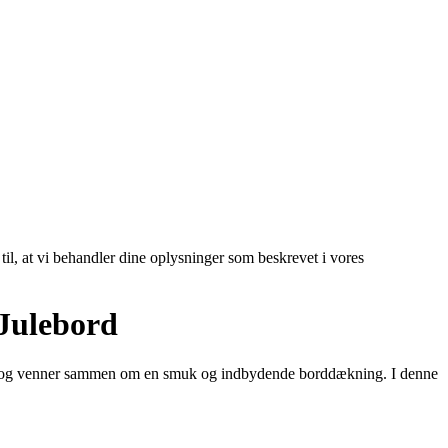
 til, at vi behandler dine oplysninger som beskrevet i vores
 Julebord
amilie og venner sammen om en smuk og indbydende borddækning. I denne