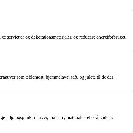
ge servietter og dekorationsmaterialer, og reducere energiforbruget
ernativer som æblemost, hjemmelavet saft, og julete til de der
tage udgangspunkt i farver, mønstre, materialer, eller årstidens