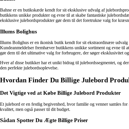
Bahne er en butikskæde kendt for sit eksklusive udvalg af julebordspro
butikkens unikke produkter og evne til at skabe fantastiske julebordsdæ
eksklusive julebordsprodukter gør dem til det foretrukne valg for kræsn
Illums Bolighus
Illums Bolighus er en ikonisk butik kendt for sit ekstraordinære udvalg 
Kundeanmeldelser fremhæver butikkens unikke sortiment og evne til at 
gør dem til det ultimative valg for forbrugere, der søger eksklusivitet og
Hver af disse butikker har et unikt bidrag til julebordssegmentet, og de
den perfekte julebordsoplevelse.
Hvordan Finder Du Billige Julebord Produk
Det Vigtige ved at Købe Billige Julebord Produkter
Et julebord er en festlig begivenhed, hvor familie og venner samles for 
kvalitet, men også passer til dit budget.
Sådan Spotter Du Ægte Billige Priser