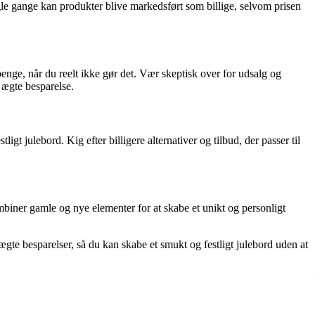
ogle gange kan produkter blive markedsført som billige, selvom prisen
 penge, når du reelt ikke gør det. Vær skeptisk over for udsalg og
 ægte besparelse.
igt julebord. Kig efter billigere alternativer og tilbud, der passer til
biner gamle og nye elementer for at skabe et unikt og personligt
gte besparelser, så du kan skabe et smukt og festligt julebord uden at