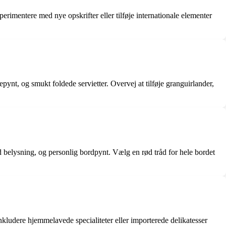
erimentere med nye opskrifter eller tilføje internationale elementer
pynt, og smukt foldede servietter. Overvej at tilføje granguirlander,
belysning, og personlig bordpynt. Vælg en rød tråd for hele bordet
nkludere hjemmelavede specialiteter eller importerede delikatesser