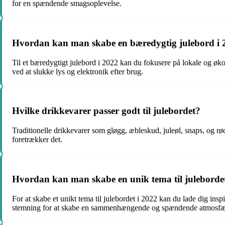
for en spændende smagsoplevelse.
Hvordan kan man skabe en bæredygtig julebord i 
Til et bæredygtigt julebord i 2022 kan du fokusere på lokale og øko
ved at slukke lys og elektronik efter brug.
Hvilke drikkevarer passer godt til julebordet?
Traditionelle drikkevarer som gløgg, æbleskud, juleøl, snaps, og rød
foretrækker det.
Hvordan kan man skabe en unik tema til julebordet
For at skabe et unikt tema til julebordet i 2022 kan du lade dig inspi
stemning for at skabe en sammenhængende og spændende atmosfæ