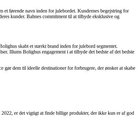
m et førende navn inden for julebordet. Kundernes begejstring for
 deres kunder. Bahnes commitment til at tilbyde eksklusive og
 Bolighus skabt et stærkt brand inden for julebord segmentet.
er. Illums Bolighus engagement i at tilbyde det bedste af det bedste
e gør dem til ideelle destinationer for forbrugere, der ønsker at skabe
22, er det vigtigt at finde billige produkter, der ikke kun er af god