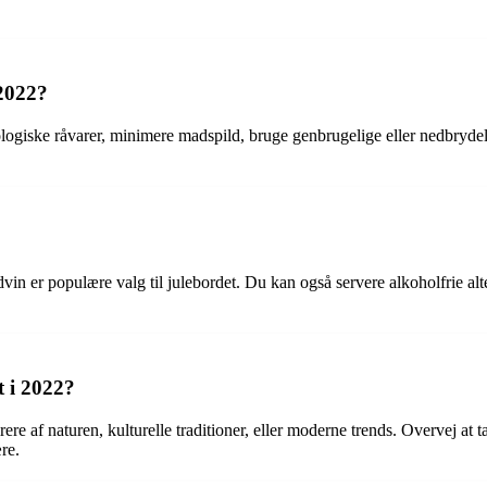
2022?
logiske råvarer, minimere madspild, bruge genbrugelige eller nedbrydeli
vin er populære valg til julebordet. Du kan også servere alkoholfrie alt
 i 2022?
rere af naturen, kulturelle traditioner, eller moderne trends. Overvej at 
re.