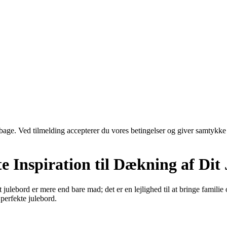
tilbage. Ved tilmelding accepterer du vores betingelser og giver samtykke
e Inspiration til Dækning af Dit
 Et julebord er mere end bare mad; det er en lejlighed til at bringe f
 perfekte julebord.