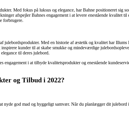
dukter. Med fokus på luksus og elegance, har Bahne positioneret sig so
kninger afspejler Bahnes engagement i at levere enestående kvalitet til
e forbrugere.
af julebordsprodukter. Med en historie af æstetik og kvalitet har Illums
inspirere kunder til at skabe smukke og mindeværdige julebordsoplevels
 elegance til deres julebord.
res engagement i at tilbyde kvalitetsprodukter og enestående kundeservic
ter og Tilbud i 2022?
at nyde god mad og hyggeligt samvær. Når du planlægger dit julebord i 20